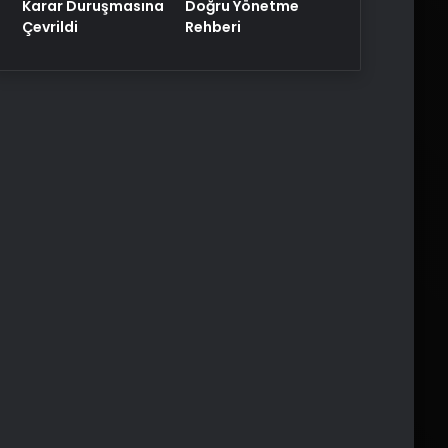
Karar Duruşmasına
Doğru Yönetme
Çevrildi
Rehberi