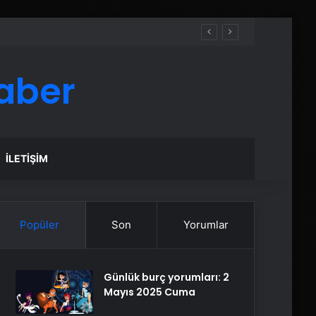
aber
İLETIŞIM
Popüler
Son
Yorumlar
Günlük burç yorumları: 2
Mayıs 2025 Cuma