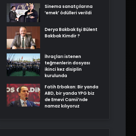
Sinema sanatçılarına
’emek’ ödülleri verildi
Derya Bakbak Eşi Bülent
Bakbak Kimdir ?
İhraçları istenen
teğmenlerin dosyası
ikinci kez disiplin
kurulunda
Fatih Erbakan: Bir yanda
ABD, bir yanda YPG biz
de Emevi Camii’nde
namaz kılıyoruz