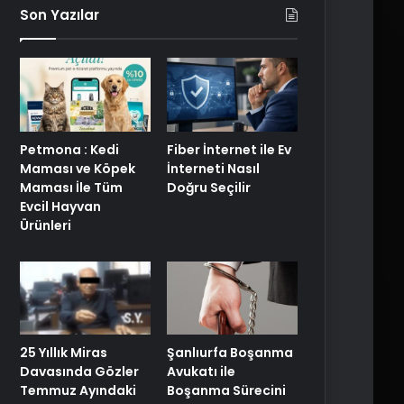
Son Yazılar
Petmona : Kedi
Fiber İnternet ile Ev
Maması ve Köpek
İnterneti Nasıl
Maması İle Tüm
Doğru Seçilir
Evcil Hayvan
Ürünleri
25 Yıllık Miras
Şanlıurfa Boşanma
Davasında Gözler
Avukatı ile
Temmuz Ayındaki
Boşanma Sürecini