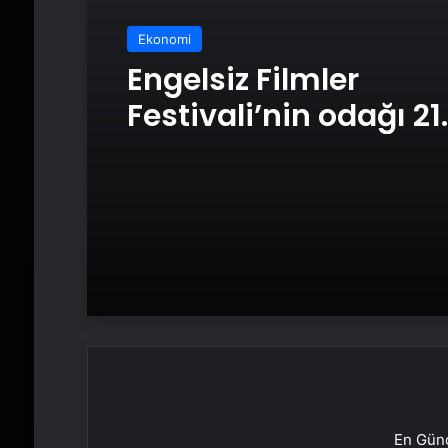
Ekonomi
Engelsiz Filmler
Festivali’nin odağı 21.
En Günc