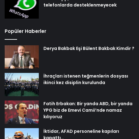
telefonlarda desteklenmeyecek
Popüler Haberler
Derya Bakbak Eşi Bülent Bakbak Kimdir ?
İhraçları istenen teğmenlerin dosyası
ikinci kez disiplin kurulunda
Fatih Erbakan: Bir yanda ABD, bir yanda
YPG biz de Emevi Camii’nde namaz
kılıyoruz
İktidar, AFAD personeline kapıları
kapattı…