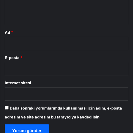
m
*
Ad
*
E-posta
*
İnternet sitesi
Daha sonraki yorumlarımda kullanılması için adım, e-posta
adresim ve site adresim bu tarayıcıya kaydedilsin.