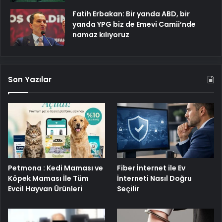
Fatih Erbakan: Bir yanda ABD, bir
yanda YPG biz de Emevi Camii’nde
namaz kılıyoruz
Son Yazılar
Petmona : Kedi Maması ve
Fiber İnternet ile Ev
Köpek Maması İle Tüm
İnterneti Nasıl Doğru
Evcil Hayvan Ürünleri
Seçilir