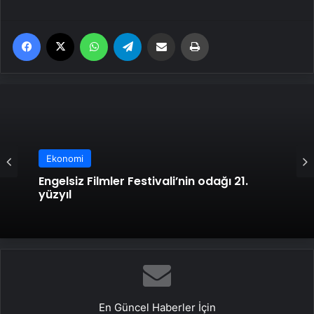
Facebook
X
WhatsApp
Telegram
Email'den paylaş
Yaz
Ekonomi
Engelsiz Filmler Festivali’nin odağı 21.
yüzyıl
En Güncel Haberler İçin