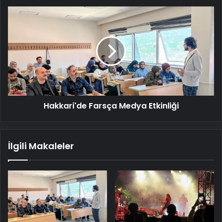
Hakkari'de
Farsça
Medya
Etkinliği
Hakkari'de Farsça Medya Etkinliği
İlgili Makaleler