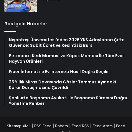
Rastgele Haberler
Nişantaşı Üniversitesi’nden 2026 YKS Adaylarına Çifte
Güvence: Sabit Ücret ve Kesintisiz Burs
Petmona : Kedi Maması ve Köpek Maması İle Tüm Evcil
Hayvan Ürünleri
Fiber İnternet ile Ev İnterneti Nasıl Doğru Seçilir
25 Yıllık Miras Davasında Gözler Temmuz Ayındaki
Karar Duruşmasına Çevrildi
Şanlıurfa Boşanma Avukatı ile Boşanma Sürecini Doğru
Yönetme Rehberi
Sitemap XML
|
RSS Feed
|
Robots
|
Feed RSS
|
Feed Atom
|
Feed