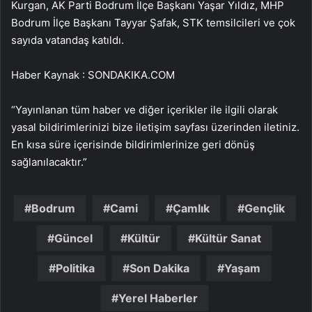
Kurgan, AK Parti Bodrum İlçe Başkanı Yaşar Yıldız, MHP
Bodrum İlçe Başkanı Tayyar Şafak, STK temsilcileri ve çok
sayıda vatandaş katıldı.
Haber Kaynak : SONDAKIKA.COM
“Yayınlanan tüm haber ve diğer içerikler ile ilgili olarak
yasal bildirimlerinizi bize iletişim sayfası üzerinden iletiniz.
En kısa süre içerisinde bildirimlerinize geri dönüş
sağlanılacaktır.”
Bodrum
Cami
Çamlık
Gençlik
Güncel
Kültür
Kültür Sanat
Politika
Son Dakika
Yaşam
Yerel Haberler