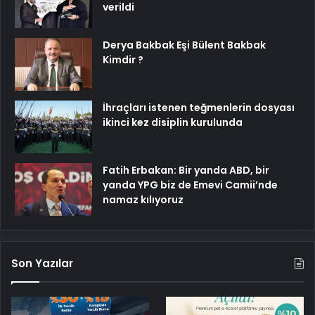
verildi
Derya Bakbak Eşi Bülent Bakbak
Kimdir ?
İhraçları istenen teğmenlerin dosyası
ikinci kez disiplin kurulunda
Fatih Erbakan: Bir yanda ABD, bir
yanda YPG biz de Emevi Camii’nde
namaz kılıyoruz
Son Yazılar