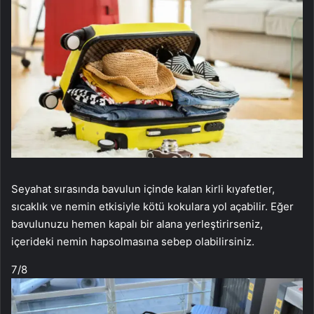
Seyahat sırasında bavulun içinde kalan kirli kıyafetler,
sıcaklık ve nemin etkisiyle kötü kokulara yol açabilir. Eğer
bavulunuzu hemen kapalı bir alana yerleştirirseniz,
içerideki nemin hapsolmasına sebep olabilirsiniz.
7
/8