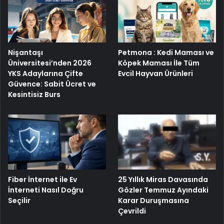
Nişantaşı
Petmona : Kedi Maması ve
Üniversitesi’nden 2026
Köpek Maması İle Tüm
YKS Adaylarına Çifte
Evcil Hayvan Ürünleri
Güvence: Sabit Ücret ve
Kesintisiz Burs
Fiber İnternet ile Ev
25 Yıllık Miras Davasında
İnterneti Nasıl Doğru
Gözler Temmuz Ayındaki
Seçilir
Karar Duruşmasına
Çevrildi