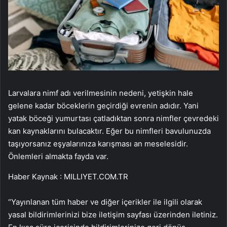
Larvalara nimf adı verilmesinin nedeni, yetişkin hale
gelene kadar böceklerin geçirdiği evrenin adıdır. Yani
yatak böceği yumurtası çatladıktan sonra nimfler çevredeki
kan kaynaklarını bulacaktır. Eğer bu nimfleri bavulunuzda
taşıyorsanız eşyalarınıza karışması an meselesidir.
Önlemleri almakta fayda var.
Haber Kaynak : MILLIYET.COM.TR
“Yayınlanan tüm haber ve diğer içerikler ile ilgili olarak
yasal bildirimlerinizi bize iletişim sayfası üzerinden iletiniz.