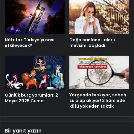
Nötr faz Türkiye’yi nasıl
Doğa canlandı, alerji
etkileyecek?
mevsimi başladı
Yorganda birikiyor, sabah
Günlük burç yorumları: 2
su olup akıyor! 2 hamlede
Mayıs 2025 Cuma
küfü yok eden taktik
Bir yanıt yazın