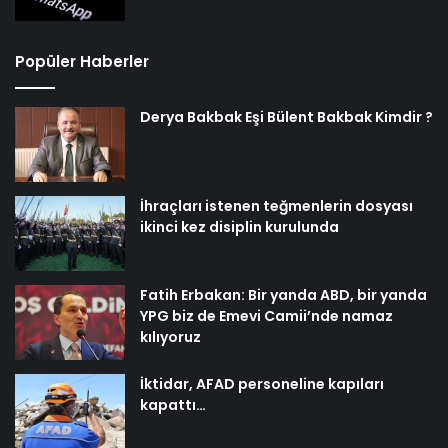
Popüler Haberler
Derya Bakbak Eşi Bülent Bakbak Kimdir ?
İhraçları istenen teğmenlerin dosyası
ikinci kez disiplin kurulunda
Fatih Erbakan: Bir yanda ABD, bir yanda
YPG biz de Emevi Camii’nde namaz
kılıyoruz
İktidar, AFAD personeline kapıları
kapattı…