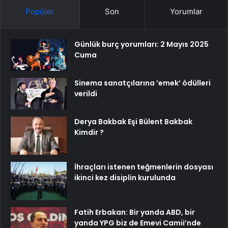
Popüler
Son
Yorumlar
Günlük burç yorumları: 2 Mayıs 2025
Cuma
Sinema sanatçılarına ’emek’ ödülleri
verildi
Derya Bakbak Eşi Bülent Bakbak
Kimdir ?
İhraçları istenen teğmenlerin dosyası
ikinci kez disiplin kurulunda
Fatih Erbakan: Bir yanda ABD, bir
yanda YPG biz de Emevi Camii’nde