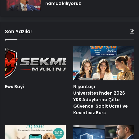
namaz kılıyoruz
Son Yazılar
Ews Bayi
Nişantaşı
Üniversitesi’nden 2026
YKS Adaylarına Çifte
Güvence: Sabit Ücret ve
Kesintisiz Burs