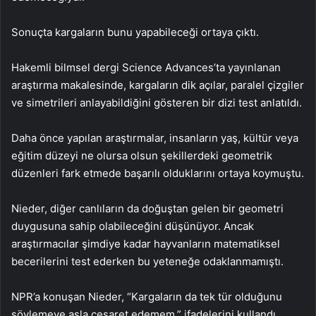
Sonuçta kargaların bunu yapabileceği ortaya çıktı.
Hakemli bilmsel dergi Science Advances’ta yayınlanan
araştırma makalesinde, kargaların dik açılar, paralel çizgiler
ve simetrileri anlayabildiğini gösteren bir dizi test anlatıldı.
Daha önce yapılan araştırmalar, insanların yaş, kültür veya
eğitim düzeyi ne olursa olsun şekillerdeki geometrik
düzenleri fark etmede başarılı olduklarını ortaya koymuştu.
Nieder, diğer canlıların da doğuştan gelen bir geometri
duygusuna sahip olabileceğini düşünüyor. Ancak
araştırmacılar şimdiye kadar hayvanların matematiksel
becerilerini test ederken bu yeteneğe odaklanmamıştı.
NPR’a konuşan Nieder, “Kargaların da tek tür olduğunu
söylemeye asla cesaret edemem,” ifadelerini kullandı.