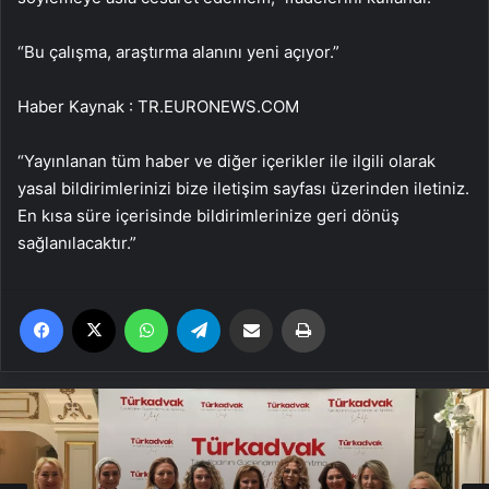
“Bu çalışma, araştırma alanını yeni açıyor.”
Haber Kaynak : TR.EURONEWS.COM
“Yayınlanan tüm haber ve diğer içerikler ile ilgili olarak
yasal bildirimlerinizi bize iletişim sayfası üzerinden iletiniz.
En kısa süre içerisinde bildirimlerinize geri dönüş
sağlanılacaktır.”
Facebook
X
WhatsApp
Telegram
Email'den paylaş
Yaz