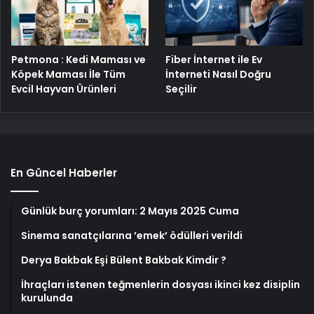
Petmona : Kedi Maması ve
Fiber İnternet ile Ev
Köpek Maması İle Tüm
İnterneti Nasıl Doğru
Evcil Hayvan Ürünleri
Seçilir
En Güncel Haberler
Günlük burç yorumları: 2 Mayıs 2025 Cuma
Sinema sanatçılarına ’emek’ ödülleri verildi
Derya Bakbak Eşi Bülent Bakbak Kimdir ?
İhraçları istenen teğmenlerin dosyası ikinci kez disiplin
kurulunda