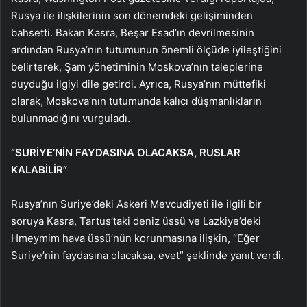
Rusya ile ilişkilerinin son dönemdeki gelişiminden
bahsetti. Bakan Kasra, Beşar Esad’ın devrilmesinin
ardından Rusya’nın tutumunun önemli ölçüde iyileştiğini
belirterek, Şam yönetiminin Moskova’nın taleplerine
duyduğu ilgiyi dile getirdi. Ayrıca, Rusya’nın müttefiki
olarak, Moskova’nın tutumunda kalıcı düşmanlıkların
bulunmadığını vurguladı.
“SURİYE’NİN FAYDASINA OLACAKSA, RUSLAR
KALABİLİR”
Rusya’nın Suriye’deki Askeri Mevcudiyeti ile ilgili bir
soruya Kasra, Tartus’taki deniz üssü ve Lazkiye’deki
Hmeymim hava üssü’nün korunmasına ilişkin, “Eğer
Suriye’nin faydasına olacaksa, evet” şeklinde yanıt verdi.