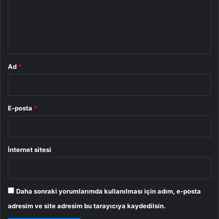
u
m
*
Ad
*
E-posta
*
İnternet sitesi
Daha sonraki yorumlarımda kullanılması için adım, e-posta
adresim ve site adresim bu tarayıcıya kaydedilsin.