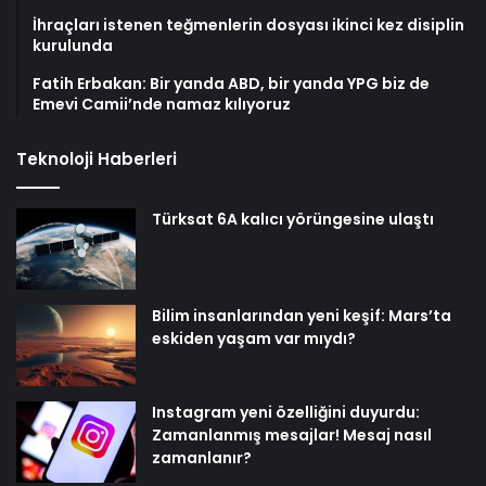
İhraçları istenen teğmenlerin dosyası ikinci kez disiplin
kurulunda
Fatih Erbakan: Bir yanda ABD, bir yanda YPG biz de
Emevi Camii’nde namaz kılıyoruz
Teknoloji Haberleri
Türksat 6A kalıcı yörüngesine ulaştı
Bilim insanlarından yeni keşif: Mars’ta
eskiden yaşam var mıydı?
Instagram yeni özelliğini duyurdu:
Zamanlanmış mesajlar! Mesaj nasıl
zamanlanır?