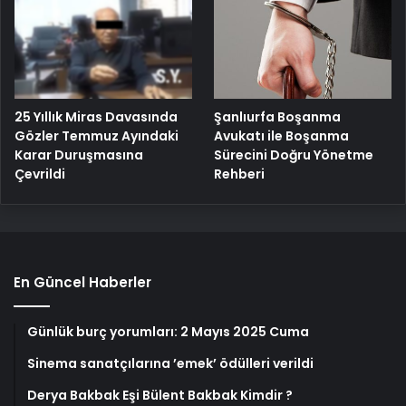
25 Yıllık Miras Davasında
Şanlıurfa Boşanma
Gözler Temmuz Ayındaki
Avukatı ile Boşanma
Karar Duruşmasına
Sürecini Doğru Yönetme
Çevrildi
Rehberi
En Güncel Haberler
Günlük burç yorumları: 2 Mayıs 2025 Cuma
Sinema sanatçılarına ’emek’ ödülleri verildi
Derya Bakbak Eşi Bülent Bakbak Kimdir ?