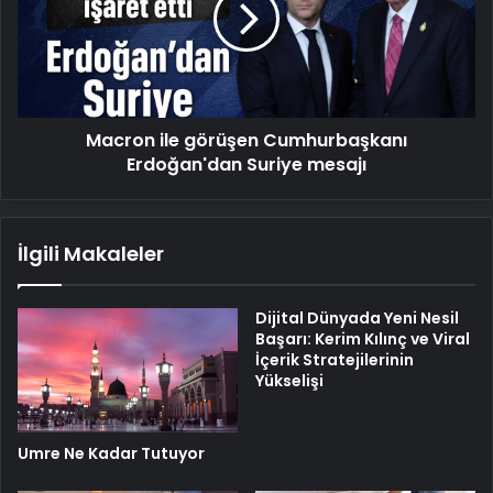
Erdoğan'dan
Suriye
mesajı
Macron ile görüşen Cumhurbaşkanı
Erdoğan'dan Suriye mesajı
İlgili Makaleler
Dijital Dünyada Yeni Nesil
Başarı: Kerim Kılınç ve Viral
İçerik Stratejilerinin
Yükselişi
Umre Ne Kadar Tutuyor