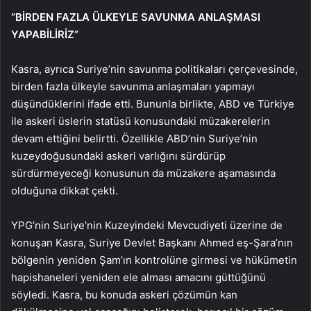
“BİRDEN FAZLA ÜLKEYLE SAVUNMA ANLAŞMASI
YAPABİLİRİZ”
Kasra, ayrıca Suriye’nin savunma politikaları çerçevesinde,
birden fazla ülkeyle savunma anlaşmaları yapmayı
düşündüklerini ifade etti. Bununla birlikte, ABD ve Türkiye
ile askeri üslerin statüsü konusundaki müzakerelerin
devam ettiğini belirtti. Özellikle ABD’nin Suriye’nin
kuzeydoğusundaki askeri varlığını sürdürüp
sürdürmeyeceği konusunun da müzakere aşamasında
olduğuna dikkat çekti.
YPG’nin Suriye’nin Kuzeyindeki Mevcudiyeti üzerine de
konuşan Kasra, Suriye Devlet Başkanı Ahmed eş-Şara’nın
bölgenin yeniden Şam’ın kontrolüne girmesi ve hükümetin
hapishaneleri yeniden ele alması amacını güttüğünü
söyledi. Kasra, bu konuda askeri çözümün kan