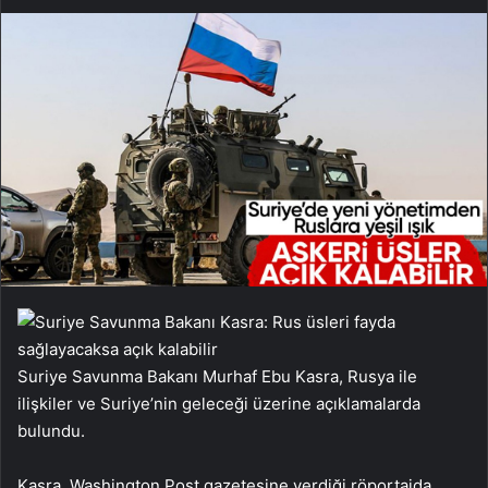
Suriye Savunma Bakanı Murhaf Ebu Kasra, Rusya ile
ilişkiler ve Suriye’nin geleceği üzerine açıklamalarda
bulundu.
Kasra, Washington Post gazetesine verdiği röportajda,