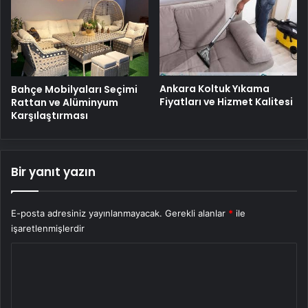
Ankara Koltuk Yıkama
Bahçe Mobilyaları Seçimi
Fiyatları ve Hizmet Kalitesi
Rattan ve Alüminyum
Karşılaştırması
Bir yanıt yazın
E-posta adresiniz yayınlanmayacak.
Gerekli alanlar
*
ile
işaretlenmişlerdir
Y
o
r