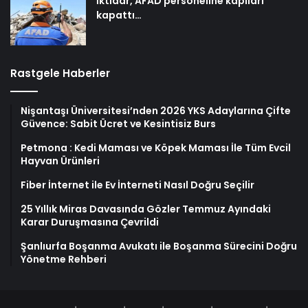
İktidar, AFAD personeline kapıları
kapattı…
Rastgele Haberler
Nişantaşı Üniversitesi’nden 2026 YKS Adaylarına Çifte
Güvence: Sabit Ücret ve Kesintisiz Burs
Petmona : Kedi Maması ve Köpek Maması İle Tüm Evcil
Hayvan Ürünleri
Fiber İnternet ile Ev İnterneti Nasıl Doğru Seçilir
25 Yıllık Miras Davasında Gözler Temmuz Ayındaki
Karar Duruşmasına Çevrildi
Şanlıurfa Boşanma Avukatı ile Boşanma Sürecini Doğru
Yönetme Rehberi