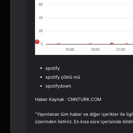
spotify
spotify çöktü mü
spotifydown
Haber Kaynak : CNNTURK.COM
“Yayınlanan tüm haber ve diğer içerikler ile ilgil
üzerinden iletiniz. En kısa süre içerisinde bildi