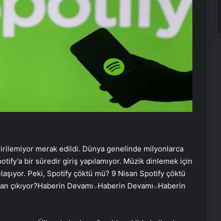
irilemiyor merak edildi. Dünya genelinde milyonlarca
tify’a bir süredir giriş yapılamıyor. Müzik dinlemek için
ılaşıyor. Peki, Spotify çöktü mü? 9 Nisan Spotify çöktü
an çıkıyor?
Haberin Devamı
Haberin Devamı
Haberin