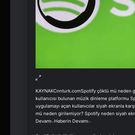
KAYNAK
Cnnturk.com
Spotify çöktü mü neden g
kullanıcısı bulunan müzik dinleme platformu Spo
uygulamayı açan kullanıcılar siyah ekranla karş
mü neden girilemiyor? Spotify neden siyah ekr
Devamı
Haberin Devamı