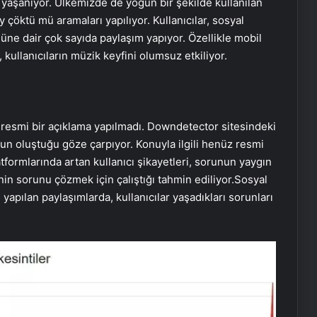
u yaşanıyor. Ülkemizde de yoğun bir şekilde kullanılan
 çöktü mü aramaları yapılıyor. Kullanıcılar, sosyal
üne dair çok sayıda paylaşım yapıyor. Özellikle mobil
ullanıcıların müzik keyfini olumsuz etkiliyor.
 resmi bir açıklama yapılmadı. Downdetector sitesindeki
run oluştuğu göze çarpıyor. Konuyla ilgili henüz resmi
formlarında artan kullanıcı şikayetleri, sorunun yaygın
nin sorunu çözmek için çalıştığı tahmin ediliyor.Sosyal
apılan paylaşımlarda, kullanıcılar yaşadıkları sorunları