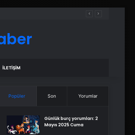
aber
İLETIŞIM
Popüler
Son
Yorumlar
Günlük burç yorumları: 2
Mayıs 2025 Cuma