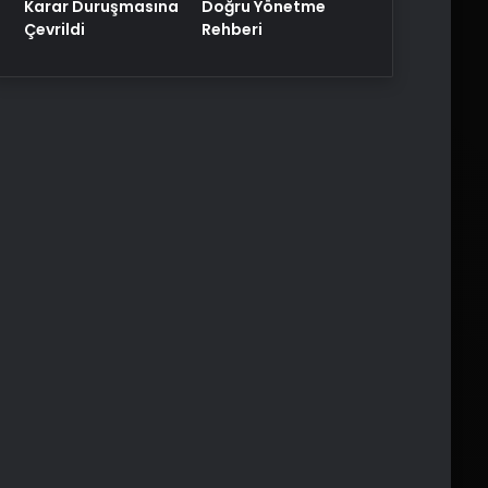
Karar Duruşmasına
Doğru Yönetme
Çevrildi
Rehberi