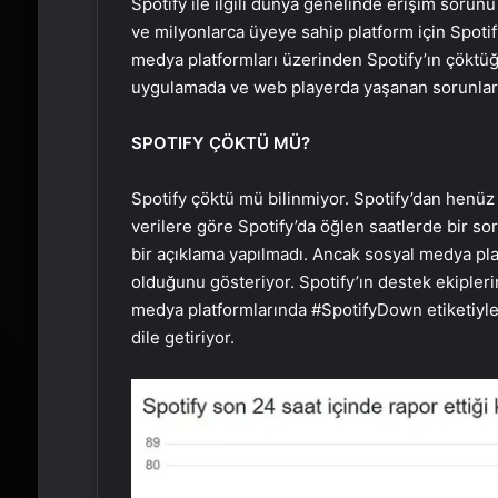
Spotify ile ilgili dünya genelinde erişim sorun
ve milyonlarca üyeye sahip platform için Spotify
medya platformları üzerinden Spotify’ın çöktüğ
uygulamada ve web playerda yaşanan sorunlar, k
SPOTIFY ÇÖKTÜ MÜ?
Spotify çöktü mü bilinmiyor. Spotify’dan henüz
verilere göre Spotify’da öğlen saatlerde bir so
bir açıklama yapılmadı. Ancak sosyal medya plat
olduğunu gösteriyor. Spotify’ın destek ekipleri
medya platformlarında #SpotifyDown etiketiyle y
dile getiriyor.