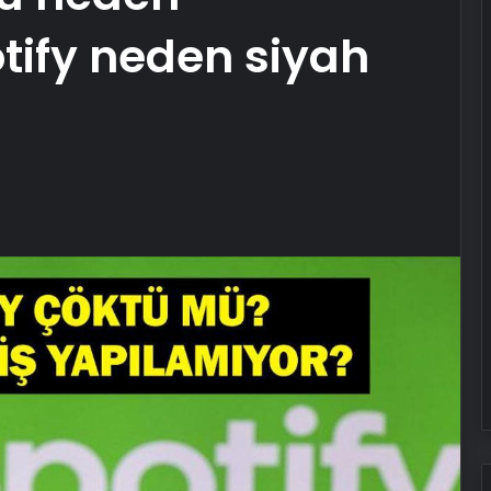
otify neden siyah