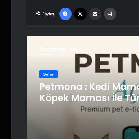
Facebook
X
Email'den paylaş
Yaz
Paylaş
Sonrakini Oku
Genel
Fiber İnternet ile Ev İ
Nasıl Doğru Seçilir