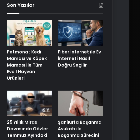
Son Yazılar
Petmona : Kedi
Fiber İnternet ile Ev
Maması ve Köpek
İnterneti Nasıl
Maması İle Tüm
Doğru Seçilir
Evcil Hayvan
Ürünleri
25 Yıllık Miras
Şanlıurfa Boşanma
Davasında Gözler
Avukatı ile
Temmuz Ayındaki
Boşanma Sürecini