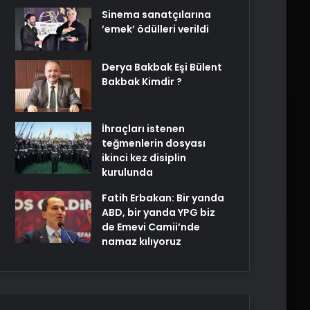
Sinema sanatçılarına
’emek’ ödülleri verildi
Derya Bakbak Eşi Bülent
Bakbak Kimdir ?
İhraçları istenen
teğmenlerin dosyası
ikinci kez disiplin
kurulunda
Fatih Erbakan: Bir yanda
ABD, bir yanda YPG biz
de Emevi Camii’nde
namaz kılıyoruz