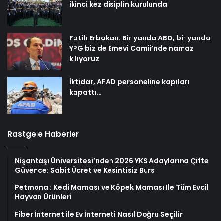
ikinci kez disiplin kurulunda
Fatih Erbakan: Bir yanda ABD, bir yanda
YPG biz de Emevi Camii’nde namaz
kılıyoruz
İktidar, AFAD personeline kapıları
kapattı…
Rastgele Haberler
Nişantaşı Üniversitesi’nden 2026 YKS Adaylarına Çifte
Güvence: Sabit Ücret ve Kesintisiz Burs
Petmona : Kedi Maması ve Köpek Maması İle Tüm Evcil
Hayvan Ürünleri
Fiber İnternet ile Ev İnterneti Nasıl Doğru Seçilir