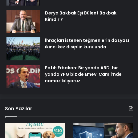
Derya Bakbak Eşi Bülent Bakbak
Kimdir ?
İhraçları istenen teğmenlerin dosyası
ikinci kez disiplin kurulunda
Fatih Erbakan: Bir yanda ABD, bir
yanda YPG biz de Emevi Camii’nde
namaz kılıyoruz
Son Yazılar