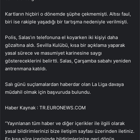
Kartların hiçbiri o dönemde şüphe çekmemişti. Altısı faul,
biri ise rakiple yaşadığı bir tartışma nedeniyle verilmişti.
Polis, Salas’ın telefonuna el koyarken iki kişiyi daha
gözaltına aldı. Sevilla Kulübü, kısa bir açıklama yaparak
yasal sürece ve masumiyet karinesine saygı
göstereceklerini belirtti. Salas, Çarşamba sabahı yeniden
antrenmana katıldı.
Salı günü suçlamalardan haberdar olan La Liga davaya
müdahil olmak için başvuruda bulundu.
Haber Kaynak : TR.EURONEWS.COM
“Yayınlanan tüm haber ve diğer içerikler ile ilgili olarak
yasal bildirimlerinizi bize iletişim sayfası üzerinden iletiniz.
En kısa süre içerisinde bildirimlerinize geri dönüş