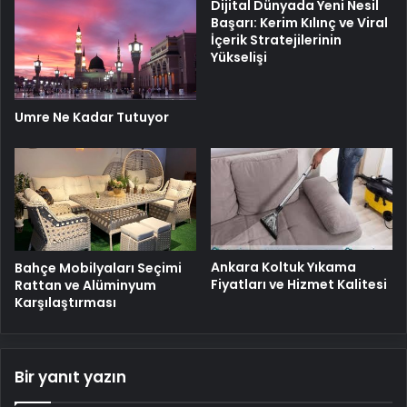
Dijital Dünyada Yeni Nesil
Başarı: Kerim Kılınç ve Viral
İçerik Stratejilerinin
Yükselişi
Umre Ne Kadar Tutuyor
Ankara Koltuk Yıkama
Bahçe Mobilyaları Seçimi
Fiyatları ve Hizmet Kalitesi
Rattan ve Alüminyum
Karşılaştırması
Bir yanıt yazın