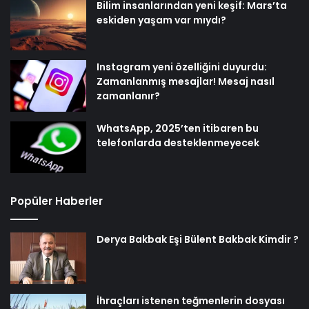
Bilim insanlarından yeni keşif: Mars’ta
eskiden yaşam var mıydı?
Instagram yeni özelliğini duyurdu:
Zamanlanmış mesajlar! Mesaj nasıl
zamanlanır?
WhatsApp, 2025’ten itibaren bu
telefonlarda desteklenmeyecek
Popüler Haberler
Derya Bakbak Eşi Bülent Bakbak Kimdir ?
İhraçları istenen teğmenlerin dosyası