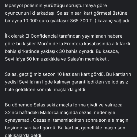
İspanyol polisinin yürüttüğü soruşturmaya göre
oyuncunun iki arkadaşı, Salas’ın sarı kart görmesi üstüne
bir ayda 10.000 euro (yaklaşık 365.700 TL) kazanç sağladı.
İlk olarak El Confidencial tarafından yayımlanan habere
göre bu kişiler Morón de la Frontera kasabasında altı farklı
bahis şirketinde yaklaşık 30 bahis oynadı. Bu kasaba,
Sevilla’ya 50 km uzaklıkta ve Salas’ın memleketi.
Salas, geçtiğimiz sezon 10 kez sarı kart gördü. Bu kartların
yedisi Sevilla’nın ligde kalmayı garantiledikten ve iddiasız
hale geldikten sonraki maçlarda geldi.
Bu dönemde Salas sekiz maçta forma giydi ve yalnızca
32’nci haftadaki Mallorca maçında cezası nedeniyle
oynayamadı. Cezasını tamamladıktan sonra son altı maçın
beşinde sarı kart gördü. Bu kartlar, genellikle maçın son
dakikalarda geldi.