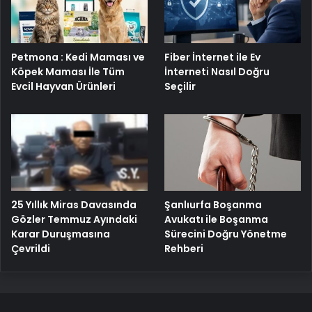
Petmona : Kedi Maması ve
Fiber İnternet ile Ev
Köpek Maması İle Tüm
İnterneti Nasıl Doğru
Evcil Hayvan Ürünleri
Seçilir
25 Yıllık Miras Davasında
Şanlıurfa Boşanma
Gözler Temmuz Ayındaki
Avukatı ile Boşanma
Karar Duruşmasına
Sürecini Doğru Yönetme
Çevrildi
Rehberi