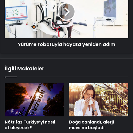
yeniden
adım
Yürüme robotuyla hayata yeniden adım
İlgili Makaleler
Nötr faz Türkiye’yi nasıl
Doğa canlandı, alerji
etkileyecek?
mevsimi başladı