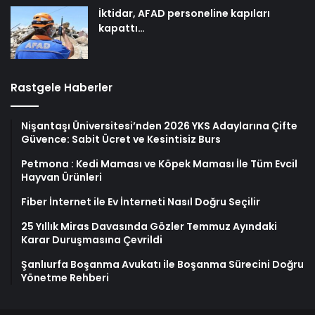
İktidar, AFAD personeline kapıları
kapattı…
Rastgele Haberler
Nişantaşı Üniversitesi’nden 2026 YKS Adaylarına Çifte
Güvence: Sabit Ücret ve Kesintisiz Burs
Petmona : Kedi Maması ve Köpek Maması İle Tüm Evcil
Hayvan Ürünleri
Fiber İnternet ile Ev İnterneti Nasıl Doğru Seçilir
25 Yıllık Miras Davasında Gözler Temmuz Ayındaki
Karar Duruşmasına Çevrildi
Şanlıurfa Boşanma Avukatı ile Boşanma Sürecini Doğru
Yönetme Rehberi