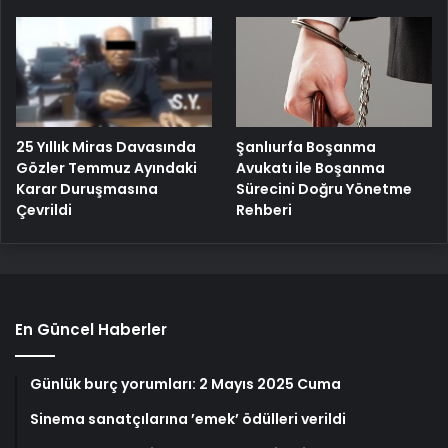
25 Yıllık Miras Davasında
Şanlıurfa Boşanma
Gözler Temmuz Ayındaki
Avukatı ile Boşanma
Karar Duruşmasına
Sürecini Doğru Yönetme
Çevrildi
Rehberi
En Güncel Haberler
Günlük burç yorumları: 2 Mayıs 2025 Cuma
Sinema sanatçılarına ’emek’ ödülleri verildi