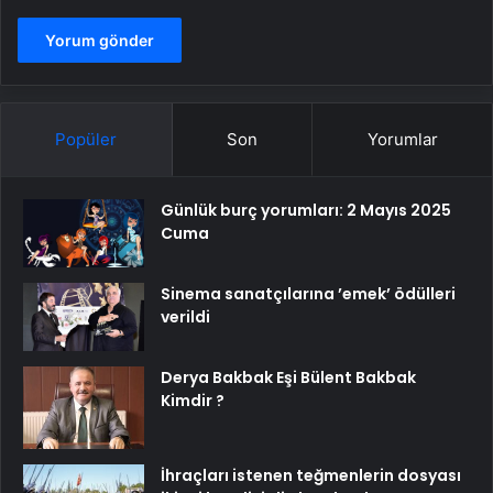
Popüler
Son
Yorumlar
Günlük burç yorumları: 2 Mayıs 2025
Cuma
Sinema sanatçılarına ’emek’ ödülleri
verildi
Derya Bakbak Eşi Bülent Bakbak
Kimdir ?
İhraçları istenen teğmenlerin dosyası