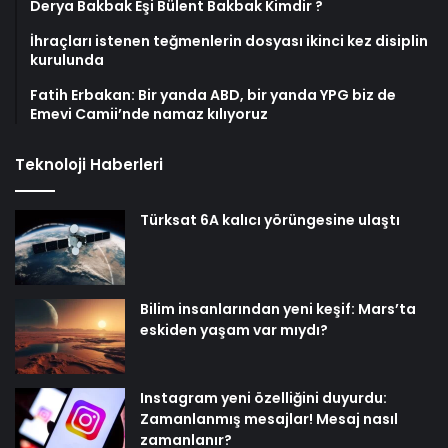
Derya Bakbak Eşi Bülent Bakbak Kimdir ?
İhraçları istenen teğmenlerin dosyası ikinci kez disiplin
kurulunda
Fatih Erbakan: Bir yanda ABD, bir yanda YPG biz de
Emevi Camii’nde namaz kılıyoruz
Teknoloji Haberleri
Türksat 6A kalıcı yörüngesine ulaştı
Bilim insanlarından yeni keşif: Mars’ta
eskiden yaşam var mıydı?
Instagram yeni özelliğini duyurdu:
Zamanlanmış mesajlar! Mesaj nasıl
zamanlanır?