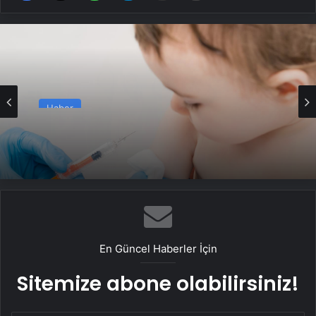
Haber
Toplum sağlığı için aşı takvimine uyum
şart
En Güncel Haberler İçin
Sitemize abone olabilirsiniz!