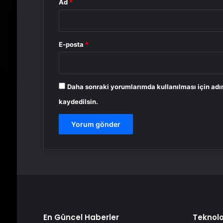
Ad
*
E-posta
*
Daha sonraki yorumlarımda kullanılması için adı
kaydedilsin.
En Güncel Haberler
Teknolo