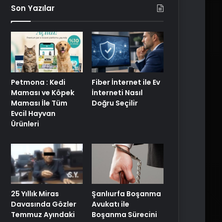
Son Yazılar
Petmona : Kedi
Fiber İnternet ile Ev
Maması ve Köpek
İnterneti Nasıl
Maması İle Tüm
Doğru Seçilir
Evcil Hayvan
Ürünleri
25 Yıllık Miras
Şanlıurfa Boşanma
Davasında Gözler
Avukatı ile
Temmuz Ayındaki
Boşanma Sürecini