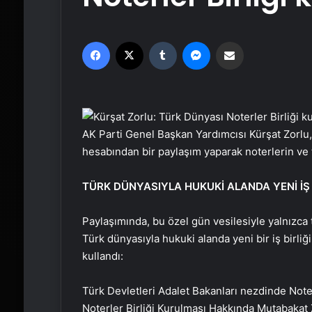
Facebook
X
Tumblr
Messenger
Email'den paylaş
AK Parti Genel Başkan Yardımcısı Kürşat Zorlu
hesabından bir paylaşım yaparak noterlerin ve 
TÜRK DÜNYASIYLA HUKUKİ ALANDA YENİ İŞ 
Paylaşımında, bu özel gün vesilesiyle yalnızc
Türk dünyasıyla hukuki alanda yeni bir iş birliği
kullandı:
Türk Devletleri Adalet Bakanları nezdinde Note
Noterler Birliği Kurulması Hakkında Mutabakat Z