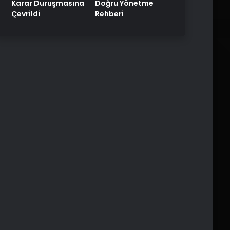
Karar Duruşmasına
Doğru Yönetme
Çevrildi
Rehberi