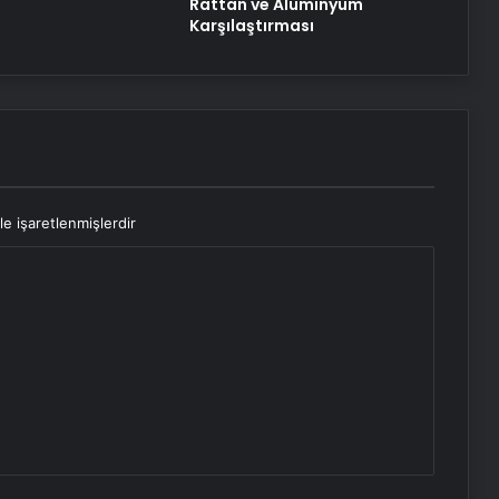
Rattan ve Alüminyum
Karşılaştırması
le işaretlenmişlerdir