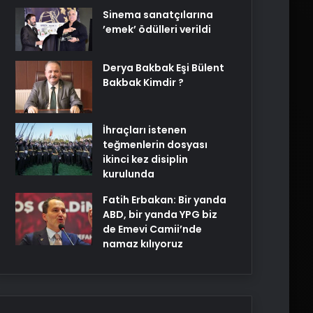
Sinema sanatçılarına
’emek’ ödülleri verildi
Derya Bakbak Eşi Bülent
Bakbak Kimdir ?
İhraçları istenen
teğmenlerin dosyası
ikinci kez disiplin
kurulunda
Fatih Erbakan: Bir yanda
ABD, bir yanda YPG biz
de Emevi Camii’nde
namaz kılıyoruz