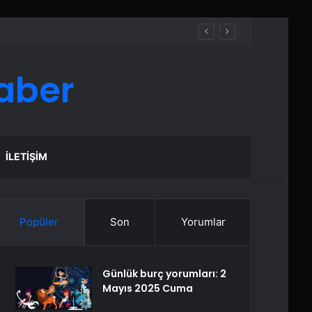
aber
İLETIŞIM
Popüler
Son
Yorumlar
Günlük burç yorumları: 2
Mayıs 2025 Cuma