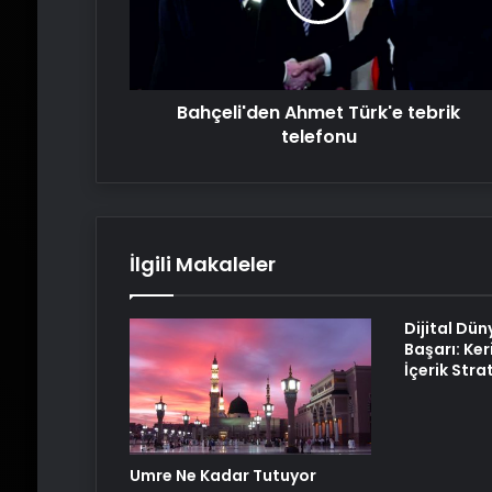
Bahçeli'den Ahmet Türk'e tebrik
telefonu
İlgili Makaleler
Dijital Dün
Başarı: Ker
İçerik Strat
Umre Ne Kadar Tutuyor