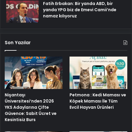
Fatih Erbakan: Bir yanda ABD, bir
yanda YPG biz de Emevi Camii’nde
namaz kılıyoruz
Son Yazılar
Nişantaşı
Petmona : Kedi Maması ve
Üniversitesi’nden 2026
Köpek Maması İle Tüm
YKS Adaylarına Çifte
Evcil Hayvan Ürünleri
Güvence: Sabit Ücret ve
Kesintisiz Burs