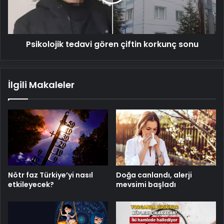
sonu
Psikolojik tedavi gören çiftin korkunç sonu
İlgili Makaleler
Nötr faz Türkiye’yi nasıl
Doğa canlandı, alerji
etkileyecek?
mevsimi başladı