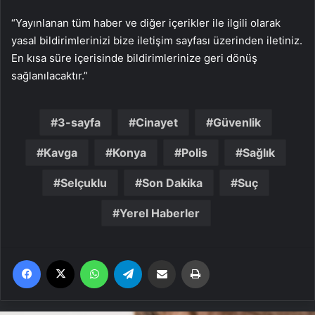
“Yayınlanan tüm haber ve diğer içerikler ile ilgili olarak
yasal bildirimlerinizi bize iletişim sayfası üzerinden iletiniz.
En kısa süre içerisinde bildirimlerinize geri dönüş
sağlanılacaktır.”
3-sayfa
Cinayet
Güvenlik
Kavga
Konya
Polis
Sağlık
Selçuklu
Son Dakika
Suç
Yerel Haberler
Facebook
X
WhatsApp
Telegram
Email'den paylaş
Yaz