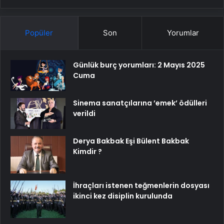
Popüler
Son
Yorumlar
Günlük burç yorumları: 2 Mayıs 2025
Cuma
Sinema sanatçılarına ’emek’ ödülleri
verildi
Derya Bakbak Eşi Bülent Bakbak
Kimdir ?
İhraçları istenen teğmenlerin dosyası
ikinci kez disiplin kurulunda