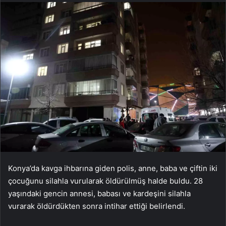
Konya’da kavga ihbarına giden polis, anne, baba ve çiftin iki
çocuğunu silahla vurularak öldürülmüş halde buldu. 28
yaşındaki gencin annesi, babası ve kardeşini silahla
vurarak öldürdükten sonra intihar ettiği belirlendi.