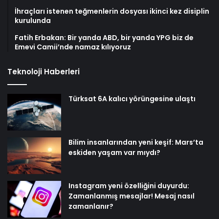
İhraçları istenen teğmenlerin dosyası ikinci kez disiplin
kurulunda
Fatih Erbakan: Bir yanda ABD, bir yanda YPG biz de
Emevi Camii’nde namaz kılıyoruz
Teknoloji Haberleri
Türksat 6A kalıcı yörüngesine ulaştı
Bilim insanlarından yeni keşif: Mars’ta
eskiden yaşam var mıydı?
Instagram yeni özelliğini duyurdu:
Zamanlanmış mesajlar! Mesaj nasıl
zamanlanır?