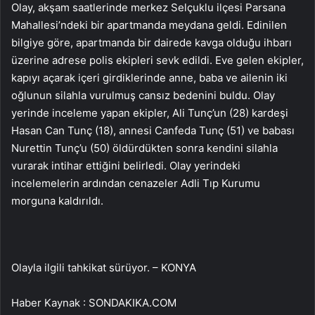
Olay, akşam saatlerinde merkez Selçuklu ilçesi Parsana
Mahallesi’ndeki bir apartmanda meydana geldi. Edinilen
bilgiye göre, apartmanda bir dairede kavga olduğu ihbarı
üzerine adrese polis ekipleri sevk edildi. Eve gelen ekipler,
kapıyı açarak içeri girdiklerinde anne, baba ve ailenin iki
oğlunun silahla vurulmuş cansız bedenini buldu. Olay
yerinde inceleme yapan ekipler, Ali Tunç’un (28) kardeşi
Hasan Can Tunç (18), annesi Canfeda Tunç (51) ve babası
Nurettin Tunç’u (50) öldürdükten sonra kendini silahla
vurarak intihar ettiğini belirledi. Olay yerindeki
incelemelerin ardından cenazeler Adli Tıp Kurumu
morguna kaldırıldı.
Olayla ilgili tahkikat sürüyor. – KONYA
Haber Kaynak : SONDAKIKA.COM