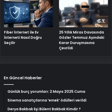
Fiber İnternet ile Ev
25 Yıllık Miras Davasında
İnterneti Nasıl Doğru
Gözler Temmuz Ayındaki
Seçilir
Karar Duruşmasına
Çevrildi
En Güncel Haberler
Günlük burç yorumları: 2 Mayıs 2025 Cuma
Sinema sanatçılarına ’emek’ ödülleri verildi
Derya Bakbak Eşi Bülent Bakbak Kimdir ?