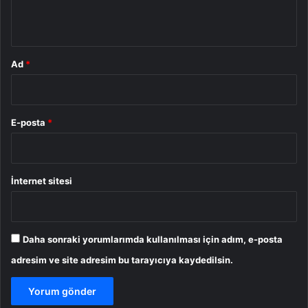
*
Ad
*
E-posta
*
İnternet sitesi
Daha sonraki yorumlarımda kullanılması için adım, e-posta
adresim ve site adresim bu tarayıcıya kaydedilsin.