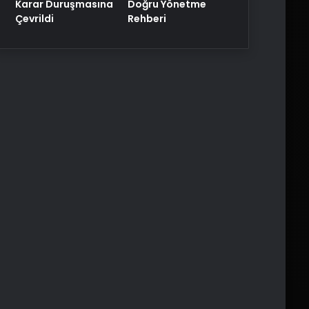
Karar Duruşmasına
Doğru Yönetme
Çevrildi
Rehberi