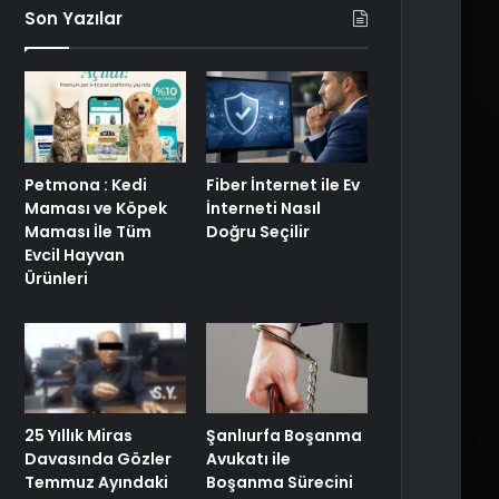
Son Yazılar
Petmona : Kedi
Fiber İnternet ile Ev
Maması ve Köpek
İnterneti Nasıl
Maması İle Tüm
Doğru Seçilir
Evcil Hayvan
Ürünleri
25 Yıllık Miras
Şanlıurfa Boşanma
Davasında Gözler
Avukatı ile
Temmuz Ayındaki
Boşanma Sürecini