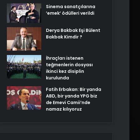
Sinema sanatçılarına
’emek’ ödülleri verildi
Derya Bakbak Eşi Bülent
Bakbak Kimdir ?
İhraçları istenen
teğmenlerin dosyası
ikinci kez disiplin
kurulunda
Fatih Erbakan: Bir yanda
ABD, bir yanda YPG biz
de Emevi Camii’nde
namaz kılıyoruz