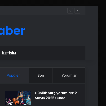
aber
İLETIŞIM
Popüler
Son
Yorumlar
Günlük burç yorumları: 2
Mayıs 2025 Cuma