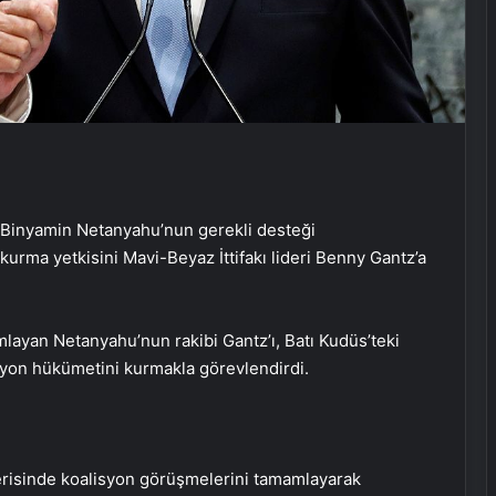
 Binyamin Netanyahu’nun gerekli desteği
rma yetkisini Mavi-Beyaz İttifakı lideri Benny Gantz’a
mlayan Netanyahu’nun rakibi Gantz’ı, Batı Kudüs’teki
yon hükümetini kurmakla görevlendirdi.
çerisinde koalisyon görüşmelerini tamamlayarak