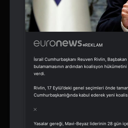
REKLAM
İsrail Cumhurbaşkanı Reuven Rivlin, Başbakan
bulamamasının ardından koalisyon hükümetini ku
verdi.
Rivlin, 17 Eylül’deki genel seçimleri önde tama
Cumhurbaşkanlığında kabul ederek yeni koalis
Yasalar gereği, Mavi-Beyaz liderinin 28 gün i