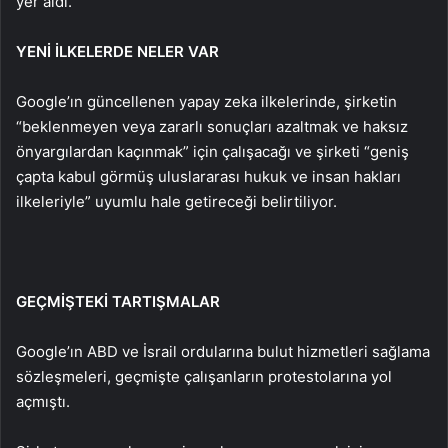
yer aldı.
YENİ İLKELERDE NELER VAR
Google’ın güncellenen yapay zeka ilkelerinde, şirketin
“beklenmeyen veya zararlı sonuçları azaltmak ve haksız
önyargılardan kaçınmak” için çalışacağı ve şirketi “geniş
çapta kabul görmüş uluslararası hukuk ve insan hakları
ilkeleriyle” uyumlu hale getireceği belirtiliyor.
GEÇMİŞTEKİ TARTIŞMALAR
Google’ın ABD ve İsrail ordularına bulut hizmetleri sağlama
sözleşmeleri, geçmişte çalışanların protestolarına yol
açmıştı.