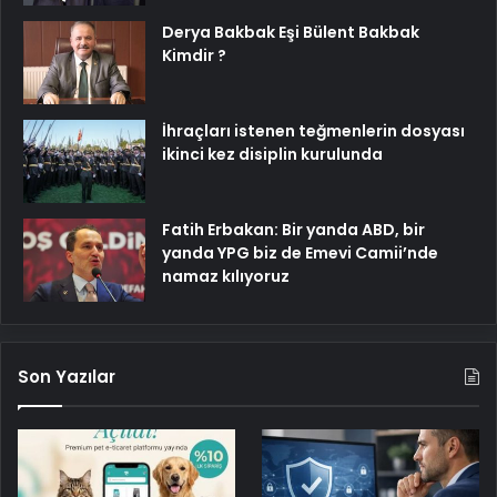
Derya Bakbak Eşi Bülent Bakbak
Kimdir ?
İhraçları istenen teğmenlerin dosyası
ikinci kez disiplin kurulunda
Fatih Erbakan: Bir yanda ABD, bir
yanda YPG biz de Emevi Camii’nde
namaz kılıyoruz
Son Yazılar