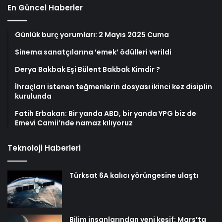
En Güncel Haberler
Günlük burç yorumları: 2 Mayıs 2025 Cuma
Sinema sanatçılarına ’emek’ ödülleri verildi
Derya Bakbak Eşi Bülent Bakbak Kimdir ?
İhraçları istenen teğmenlerin dosyası ikinci kez disiplin
kurulunda
Fatih Erbakan: Bir yanda ABD, bir yanda YPG biz de
Emevi Camii’nde namaz kılıyoruz
Teknoloji Haberleri
Türksat 6A kalıcı yörüngesine ulaştı
Bilim insanlarından yeni keşif: Mars’ta