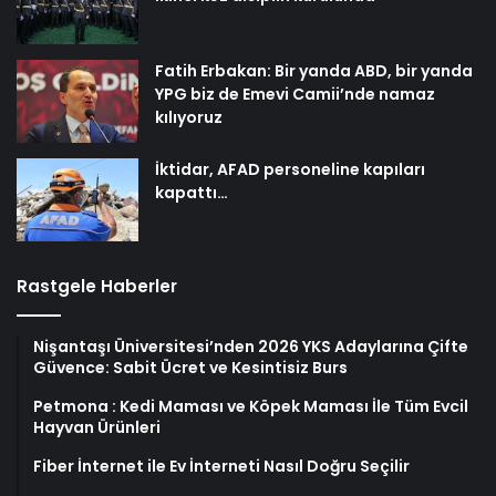
Fatih Erbakan: Bir yanda ABD, bir yanda
YPG biz de Emevi Camii’nde namaz
kılıyoruz
İktidar, AFAD personeline kapıları
kapattı…
Rastgele Haberler
Nişantaşı Üniversitesi’nden 2026 YKS Adaylarına Çifte
Güvence: Sabit Ücret ve Kesintisiz Burs
Petmona : Kedi Maması ve Köpek Maması İle Tüm Evcil
Hayvan Ürünleri
Fiber İnternet ile Ev İnterneti Nasıl Doğru Seçilir