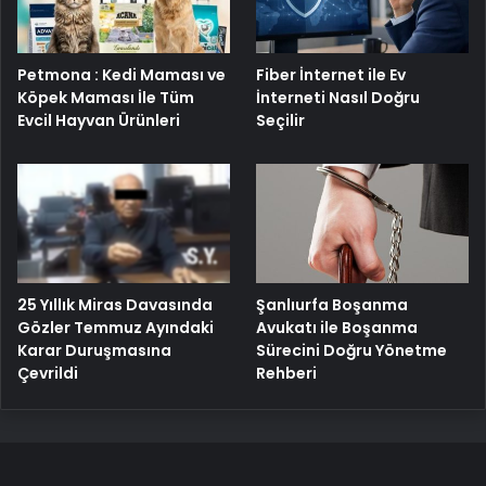
Petmona : Kedi Maması ve
Fiber İnternet ile Ev
Köpek Maması İle Tüm
İnterneti Nasıl Doğru
Evcil Hayvan Ürünleri
Seçilir
25 Yıllık Miras Davasında
Şanlıurfa Boşanma
Gözler Temmuz Ayındaki
Avukatı ile Boşanma
Karar Duruşmasına
Sürecini Doğru Yönetme
Çevrildi
Rehberi