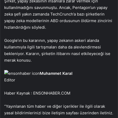
Şirket, yapay zekasının insanlara zarar vermek için
kullanılmadığını savunmuştu. Ancak, Pentagon’un yapay
zeka şefi yakın zamanda TechCrunch’a bazı şirketlerin
yapay zeka modellerinin ABD ordusunun öldürme zincirini
hızlandırdığını söyledi.
Google’ın bu kararının, yapay zekanın askeri alanda
kullanımıyla ilgili tartışmaları daha da alevlendirmesi
bekleniyor. Kararın, şirketin itibarını nasıl etkileyeceği ise
merak konusu.
Muhammet Karal
Editor
Haber Kaynak : ENSONHABER.COM
“Yayınlanan tüm haber ve diğer içerikler ile ilgili olarak
yasal bildirimlerinizi bize iletişim sayfası üzerinden iletiniz.