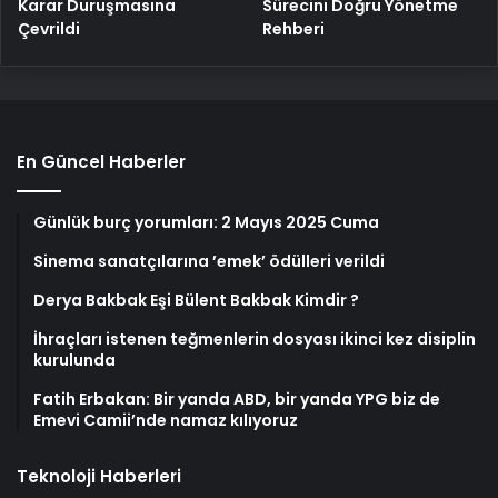
Karar Duruşmasına
Sürecini Doğru Yönetme
Çevrildi
Rehberi
En Güncel Haberler
Günlük burç yorumları: 2 Mayıs 2025 Cuma
Sinema sanatçılarına ’emek’ ödülleri verildi
Derya Bakbak Eşi Bülent Bakbak Kimdir ?
İhraçları istenen teğmenlerin dosyası ikinci kez disiplin
kurulunda
Fatih Erbakan: Bir yanda ABD, bir yanda YPG biz de
Emevi Camii’nde namaz kılıyoruz
Teknoloji Haberleri