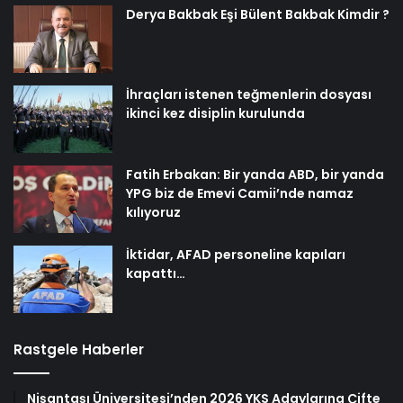
Derya Bakbak Eşi Bülent Bakbak Kimdir ?
İhraçları istenen teğmenlerin dosyası
ikinci kez disiplin kurulunda
Fatih Erbakan: Bir yanda ABD, bir yanda
YPG biz de Emevi Camii’nde namaz
kılıyoruz
İktidar, AFAD personeline kapıları
kapattı…
Rastgele Haberler
Nişantaşı Üniversitesi’nden 2026 YKS Adaylarına Çifte