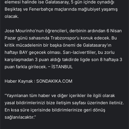
elemesi halinde ise Galatasaray, 5 gün içinde oynadığı
Beşiktaş ve Fenerbahçe maçlarında mağlubiyet yaşamış
olacak.
Jose Mourinho’nun öğrencileri, derbinin ardından 6 Nisan
Pazar günü sahasında Trabzonspor’u konuk edecek. Bu
kritik mücadelenin bir başka önemi de Galatasaray’ın
haftayı BAY geçecek olması. Sarı-lacivertliler, bu zorlu
karşılaşmadan 3 puan aldığı takdirde ligde son 8 haftaya 3
puan farkla girilecek. – İSTANBUL
Haber Kaynak : SONDAKIKA.COM
“Yayınlanan tüm haber ve diğer içerikler ile ilgili olarak
yasal bildirimlerinizi bize iletişim sayfası üzerinden iletiniz.
En kısa süre içerisinde bildirimlerinize geri dönüş
sağlanılacaktır.”