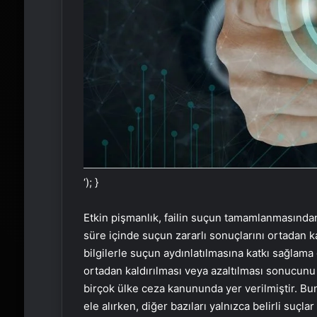
‘); }
Etkin pişmanlık, failin suçun tamamlanmasından 
süre içinde suçun zararlı sonuçlarını ortadan ka
bilgilerle suçun aydınlatılmasına katkı sağlama
ortadan kaldırılması veya azaltılması sonucunu
birçok ülke ceza kanununda yer verilmiştir. Bun
ele alırken, diğer bazıları yalnızca belirli suçl