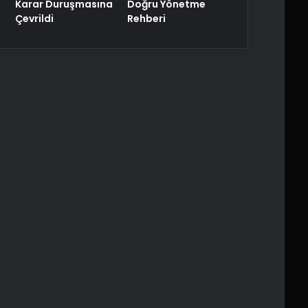
Karar Duruşmasına
Doğru Yönetme
Çevrildi
Rehberi