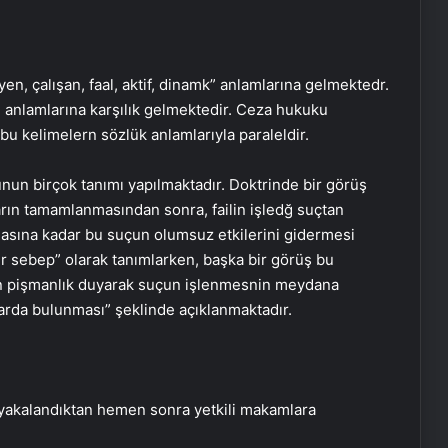
yen, çalışan, faal, aktif, dinamk” anlamlarına gelmektedr.
anlamlarına karşılık gelmektedir. Ceza hukuku
u kelimelern sözlük anlamlarıyla paraleldir.
un birçok tanımı yapılmaktadır. Doktrinde bir görüş
arın tamamlanmasından sonra, failin işledğ suçtan
asına kadar bu suçun olumsuz etkilerini gidermesi
bir sebep” olarak tanımlarken, başka bir görüş bu
n pişmanlık duyarak suçun işlenmesnin meydana
arda bulunması” şeklinde açıklanmaktadır.
 yakalandıktan hemen sonra yetkili makamlara