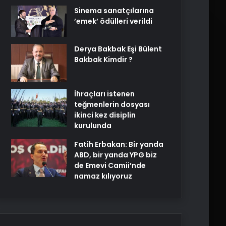
Sinema sanatçılarına
’emek’ ödülleri verildi
Derya Bakbak Eşi Bülent
Bakbak Kimdir ?
İhraçları istenen
teğmenlerin dosyası
ikinci kez disiplin
kurulunda
Fatih Erbakan: Bir yanda
ABD, bir yanda YPG biz
de Emevi Camii’nde
namaz kılıyoruz