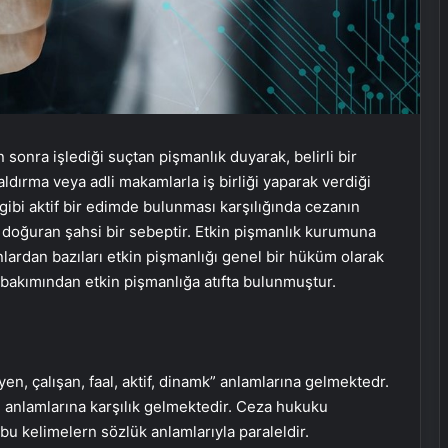
sonra işlediği suçtan pişmanlık duyarak, belirli bir
ldırma veya adli makamlarla iş birliği yaparak verdiği
 gibi aktif bir edimde bulunması karşılığında cezanın
 doğuran şahsi bir sebeptir. Etkin pişmanlık kurumuna
lardan bazıları etkin pişmanlığı genel bir hüküm olarak
ar bakımından etkin pişmanlığa atıfta bulunmuştur.
yen, çalışan, faal, aktif, dinamk” anlamlarına gelmektedr.
anlamlarına karşılık gelmektedir. Ceza hukuku
u kelimelern sözlük anlamlarıyla paraleldir.