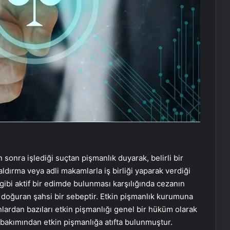
sonra işlediği suçtan pişmanlık duyarak, belirli bir
ldırma veya adli makamlarla iş birliği yaparak verdiği
 gibi aktif bir edimde bulunması karşılığında cezanın
 doğuran şahsi bir sebeptir. Etkin pişmanlık kurumuna
lardan bazıları etkin pişmanlığı genel bir hüküm olarak
ar bakımından etkin pişmanlığa atıfta bulunmuştur.