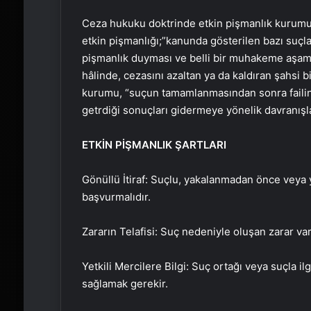
Ceza hukuku doktrinde etkin pişmanlık kurumun
etkin pişmanlığı;”kanunda gösterilen bazı suçl
pişmanlık duyması ve belli bir muhakeme aşam
hâlinde, cezasını azaltan ya da kaldıran şahsi 
kurumu, “suçun tamamlanmasından sonra faili
getrdiği sonuçları gidermeye yönelik davranışl
ETKİN PİŞMANLIK ŞARTLARI
Gönüllü İtiraf: Suçlu, yakalanmadan önce veya
başvurmalıdır.
Zararın Telafisi: Suç nedeniyle oluşan zarar vars
Yetkili Mercilere Bilgi: Suç ortağı veya suçla ilg
sağlamak gerekir.