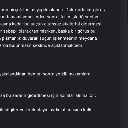
un birçok tanımı yapılmaktadır. Doktrinde bir görüş
arın tamamlanmasından sonra, failin işledğ suçtan
asına kadar bu suçun olumsuz etkilerini gidermesi
bir sebep” olarak tanımlarken, başka bir görüş bu
n pişmanlık duyarak suçun işlenmesnin meydana
arda bulunması” şeklinde açıklanmaktadır.
 yakalandıktan hemen sonra yetkili makamlara
a bu zararın giderilmesi için adımlar atılmalıdır.
ili bilgiler vererek olayın aydınlatılmasına katkı