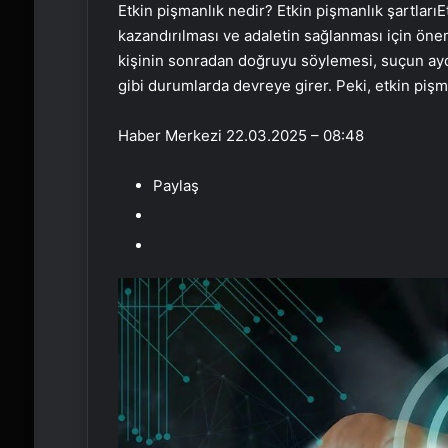
Etkin pişmanlık nedir? Etkin pişmanlık şartları
kazandırılması ve adaletin sağlanması için öne
kişinin sonradan doğruyu söylemesi, suçun aydı
gibi durumlarda devreye girer. Peki, etkin pişm
Haber Merkezi
22.03.2025 – 08:48
Paylaş