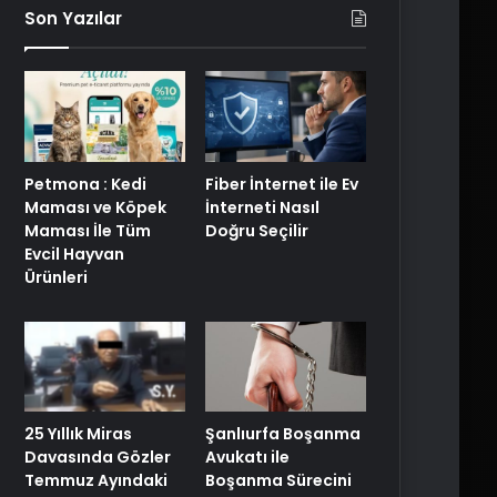
Son Yazılar
Petmona : Kedi
Fiber İnternet ile Ev
Maması ve Köpek
İnterneti Nasıl
Maması İle Tüm
Doğru Seçilir
Evcil Hayvan
Ürünleri
25 Yıllık Miras
Şanlıurfa Boşanma
Davasında Gözler
Avukatı ile
Temmuz Ayındaki
Boşanma Sürecini