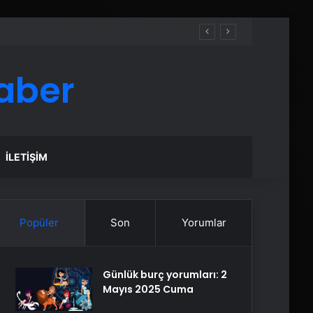
aber
İLETIŞIM
Popüler
Son
Yorumlar
Günlük burç yorumları: 2
Mayıs 2025 Cuma