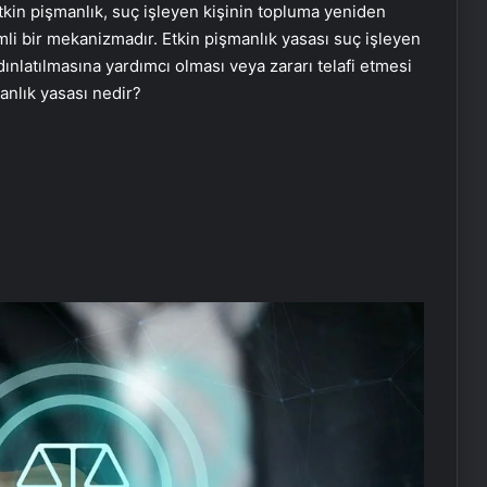
Etkin pişmanlık, suç işleyen kişinin topluma yeniden
mli bir mekanizmadır. Etkin pişmanlık yasası suç işleyen
nlatılmasına yardımcı olması veya zararı telafi etmesi
anlık yasası nedir?