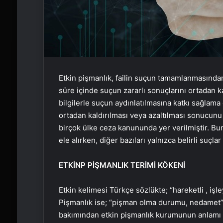
Etkin pişmanlık, failin suçun tamamlanmasından 
süre içinde suçun zararlı sonuçlarını ortadan ka
bilgilerle suçun aydınlatılmasına katkı sağlama
ortadan kaldırılması veya azaltılması sonucunu
birçok ülke ceza kanununda yer verilmiştir. Bun
ele alırken, diğer bazıları yalnızca belirli suçl
ETKİNP PİŞMANLIK TERİMİ KÖKENİ
Etkin kelimesi Türkçe sözlükte; “hareketli , işle
Pişmanlık ise; “pişman olma durumu, nedamet” 
bakımından etkin pişmanlık kurumunun anlamı b