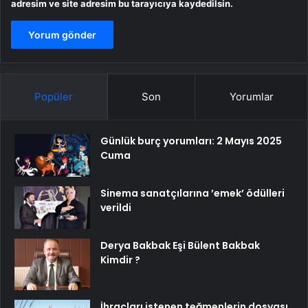
adresim ve site adresim bu tarayıcıya kaydedilsin.
Popüler
Son
Yorumlar
Günlük burç yorumları: 2 Mayıs 2025
Cuma
Sinema sanatçılarına ’emek’ ödülleri
verildi
Derya Bakbak Eşi Bülent Bakbak
Kimdir ?
İhraçları istenen teğmenlerin dosyası