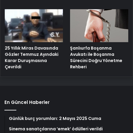
25 Yıllık Miras Davasında
Şanlıurfa Boşanma
Gözler Temmuz Ayındaki
Avukatı ile Boşanma
Karar Duruşmasına
Sürecini Doğru Yönetme
Çevrildi
Rehberi
En Güncel Haberler
Günlük burç yorumları: 2 Mayıs 2025 Cuma
Sinema sanatçılarına ’emek’ ödülleri verildi