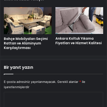
Ankara Koltuk Yıkama
Bahçe Mobilyaları Seçimi
Fiyatları ve Hizmet Kalitesi
Rattan ve Alüminyum
Karşılaştırması
Bir yanıt yazın
E-posta adresiniz yayınlanmayacak.
Gerekli alanlar
*
ile
işaretlenmişlerdir
Y
o