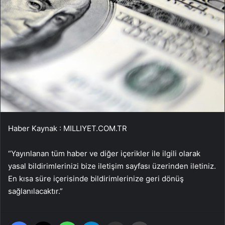
Haber Kaynak : MILLIYET.COM.TR
“Yayınlanan tüm haber ve diğer içerikler ile ilgili olarak
yasal bildirimlerinizi bize iletişim sayfası üzerinden iletiniz.
En kısa süre içerisinde bildirimlerinize geri dönüş
sağlanılacaktır.”
Facebook
X
WhatsApp
Telegram
Email'den paylaş
Yaz