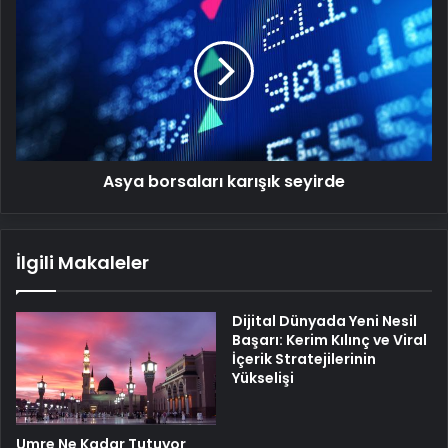
borsaları
karışık
seyirde
Asya borsaları karışık seyirde
İlgili Makaleler
Dijital Dünyada Yeni Nesil
Başarı: Kerim Kılınç ve Viral
İçerik Stratejilerinin
Yükselişi
Umre Ne Kadar Tutuyor