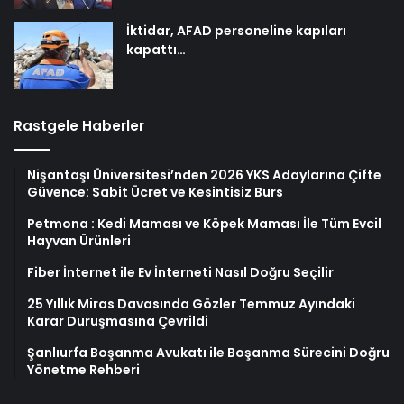
İktidar, AFAD personeline kapıları
kapattı…
Rastgele Haberler
Nişantaşı Üniversitesi’nden 2026 YKS Adaylarına Çifte
Güvence: Sabit Ücret ve Kesintisiz Burs
Petmona : Kedi Maması ve Köpek Maması İle Tüm Evcil
Hayvan Ürünleri
Fiber İnternet ile Ev İnterneti Nasıl Doğru Seçilir
25 Yıllık Miras Davasında Gözler Temmuz Ayındaki
Karar Duruşmasına Çevrildi
Şanlıurfa Boşanma Avukatı ile Boşanma Sürecini Doğru
Yönetme Rehberi