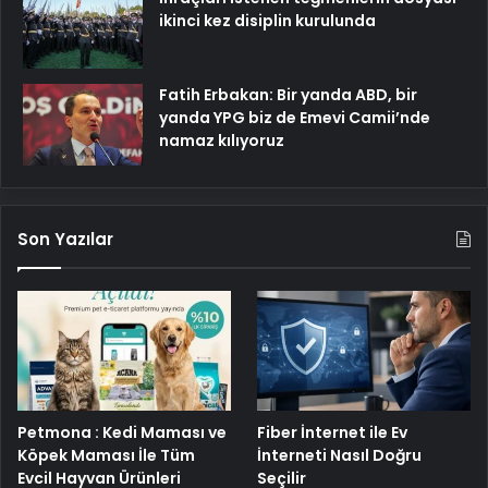
ikinci kez disiplin kurulunda
Fatih Erbakan: Bir yanda ABD, bir
yanda YPG biz de Emevi Camii’nde
namaz kılıyoruz
Son Yazılar
Petmona : Kedi Maması ve
Fiber İnternet ile Ev
Köpek Maması İle Tüm
İnterneti Nasıl Doğru
Evcil Hayvan Ürünleri
Seçilir