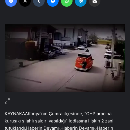
KAYNAK
AA
Konya’nın Çumra ilçesinde, “CHP aracına
kurusıkı silahlı saldırı yapıldığı” iddiasına ilişkin 2 zanlı
tutuklandı.
Haberin Devamı
Haberin Devamı
Haberin