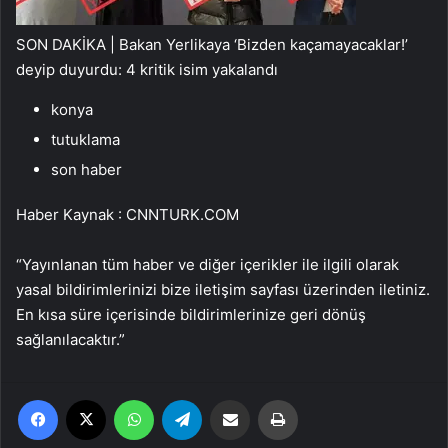
SON DAKİKA | Bakan Yerlikaya ‘Bizden kaçamayacaklar!’
deyip duyurdu: 4 kritik isim yakalandı
konya
tutuklama
son haber
Haber Kaynak : CNNTURK.COM
“Yayınlanan tüm haber ve diğer içerikler ile ilgili olarak
yasal bildirimlerinizi bize iletişim sayfası üzerinden iletiniz.
En kısa süre içerisinde bildirimlerinize geri dönüş
sağlanılacaktır.”
Facebook
X
WhatsApp
Telegram
Email'den paylaş
Yaz