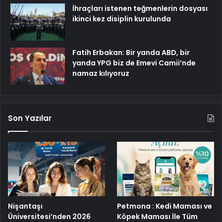
İhraçları istenen teğmenlerin dosyası
ikinci kez disiplin kurulunda
Fatih Erbakan: Bir yanda ABD, bir
yanda YPG biz de Emevi Camii’nde
namaz kılıyoruz
Son Yazılar
Nişantaşı
Petmona : Kedi Maması ve
Üniversitesi’nden 2026
Köpek Maması İle Tüm