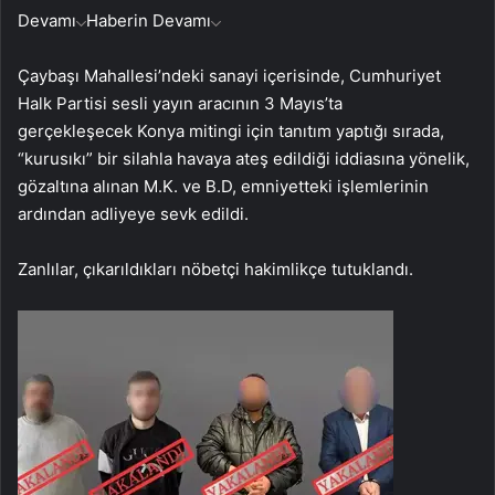
Devamı
Haberin Devamı
Çaybaşı Mahallesi’ndeki sanayi içerisinde, Cumhuriyet
Halk Partisi sesli yayın aracının 3 Mayıs’ta
gerçekleşecek Konya mitingi için tanıtım yaptığı sırada,
“kurusıkı” bir silahla havaya ateş edildiği iddiasına yönelik,
gözaltına alınan M.K. ve B.D, emniyetteki işlemlerinin
ardından adliyeye sevk edildi.
Zanlılar, çıkarıldıkları nöbetçi hakimlikçe tutuklandı.