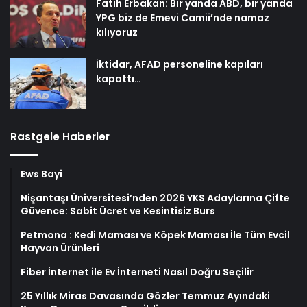
Fatih Erbakan: Bir yanda ABD, bir yanda
YPG biz de Emevi Camii’nde namaz
kılıyoruz
İktidar, AFAD personeline kapıları
kapattı…
Rastgele Haberler
Ews Bayi
Nişantaşı Üniversitesi’nden 2026 YKS Adaylarına Çifte
Güvence: Sabit Ücret ve Kesintisiz Burs
Petmona : Kedi Maması ve Köpek Maması İle Tüm Evcil
Hayvan Ürünleri
Fiber İnternet ile Ev İnterneti Nasıl Doğru Seçilir
25 Yıllık Miras Davasında Gözler Temmuz Ayındaki