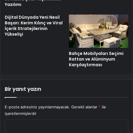
Yazılımı
Dijital Dünyada Yeni Nesil
Başarı: Kerim Kılınç ve Viral
İçerik Stratejilerinin
Yükselişi
Bahçe Mobilyaları Seçimi
Rattan ve Alüminyum
Karşılaştırması
Bir yanıt yazın
E-posta adresiniz yayınlanmayacak.
Gerekli alanlar
*
ile
işaretlenmişlerdir
Y