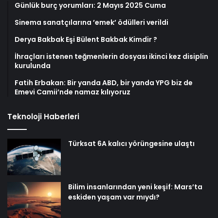
Günlük burç yorumları: 2 Mayıs 2025 Cuma
Sinema sanatçılarına ’emek’ ödülleri verildi
Derya Bakbak Eşi Bülent Bakbak Kimdir ?
İhraçları istenen teğmenlerin dosyası ikinci kez disiplin
kurulunda
Fatih Erbakan: Bir yanda ABD, bir yanda YPG biz de
Emevi Camii’nde namaz kılıyoruz
Teknoloji Haberleri
Türksat 6A kalıcı yörüngesine ulaştı
Bilim insanlarından yeni keşif: Mars’ta
eskiden yaşam var mıydı?