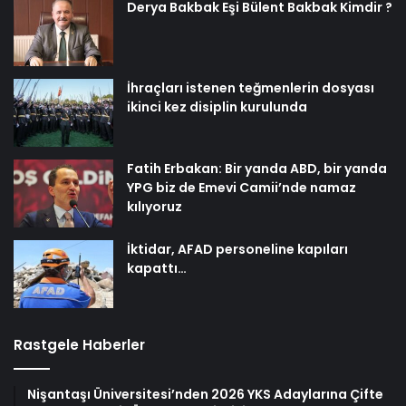
Derya Bakbak Eşi Bülent Bakbak Kimdir ?
İhraçları istenen teğmenlerin dosyası
ikinci kez disiplin kurulunda
Fatih Erbakan: Bir yanda ABD, bir yanda
YPG biz de Emevi Camii’nde namaz
kılıyoruz
İktidar, AFAD personeline kapıları
kapattı…
Rastgele Haberler
Nişantaşı Üniversitesi’nden 2026 YKS Adaylarına Çifte