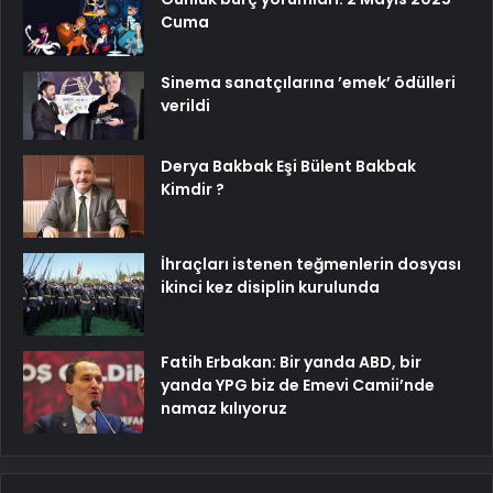
Cuma
Sinema sanatçılarına ’emek’ ödülleri
verildi
Derya Bakbak Eşi Bülent Bakbak
Kimdir ?
İhraçları istenen teğmenlerin dosyası
ikinci kez disiplin kurulunda
Fatih Erbakan: Bir yanda ABD, bir
yanda YPG biz de Emevi Camii’nde
namaz kılıyoruz