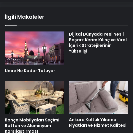
İlgili Makaleler
Dijital Dünyada Yeni Nesil
Başarı: Kerim Kılınç ve Viral
İçerik Stratejilerinin
Yükselişi
Umre Ne Kadar Tutuyor
Ankara Koltuk Yıkama
Bahçe Mobilyaları Seçimi
Fiyatları ve Hizmet Kalitesi
Rattan ve Alüminyum
Karşılaştırması