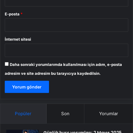
E-posta
*
İnternet sitesi
Daha sonraki yorumlarımda kullanılması için adım, e-posta
adresim ve site adresim bu tarayıcıya kaydedilsin.
Popüler
Son
Yorumlar
Günlük burç yorumları: 2 Mayıs 2025