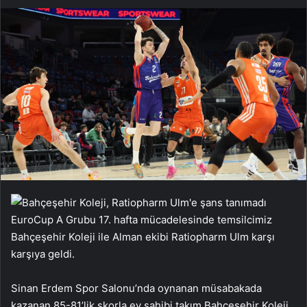
EuroCup A Grubu 17. hafta mücadelesinde temsilcimiz
Bahçeşehir Koleji ile Alman ekibi Ratiopharm Ulm karşı
karşıya geldi.
Sinan Erdem Spor Salonu’nda oynanan müsabakada
kazanan 85-81’lik skorla ev sahibi takım Bahçeşehir Koleji