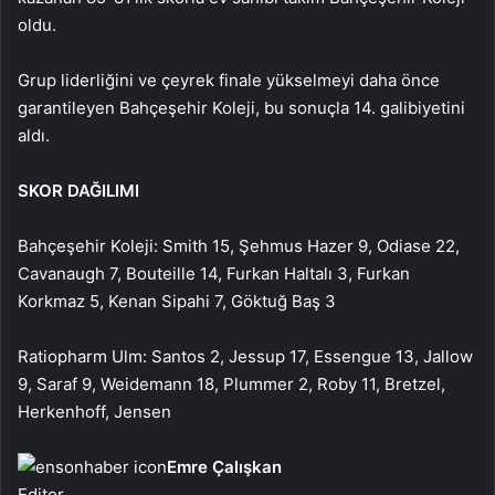
oldu.
Grup liderliğini ve çeyrek finale yükselmeyi daha önce
garantileyen Bahçeşehir Koleji, bu sonuçla 14. galibiyetini
aldı.
SKOR DAĞILIMI
Bahçeşehir Koleji: Smith 15, Şehmus Hazer 9, Odiase 22,
Cavanaugh 7, Bouteille 14, Furkan Haltalı 3, Furkan
Korkmaz 5, Kenan Sipahi 7, Göktuğ Baş 3
Ratiopharm Ulm: Santos 2, Jessup 17, Essengue 13, Jallow
9, Saraf 9, Weidemann 18, Plummer 2, Roby 11, Bretzel,
Herkenhoff, Jensen
Emre Çalışkan
Editor