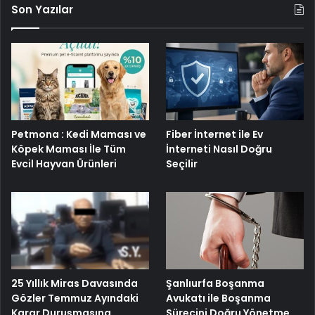
Son Yazılar
Petmona : Kedi Maması ve
Fiber İnternet ile Ev
Köpek Maması İle Tüm
İnterneti Nasıl Doğru
Evcil Hayvan Ürünleri
Seçilir
25 Yıllık Miras Davasında
Şanlıurfa Boşanma
Gözler Temmuz Ayındaki
Avukatı ile Boşanma
Karar Duruşmasına
Sürecini Doğru Yönetme