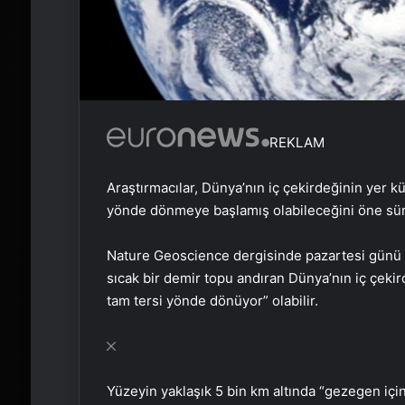
REKLAM
Araştırmacılar, Dünya’nın iç çekirdeğinin yer 
yönde dönmeye başlamış olabileceğini öne sü
Nature Geoscience dergisinde pazartesi günü
sıcak bir demir topu andıran Dünya’nın iç çeki
tam tersi yönde dönüyor” olabilir.
Yüzeyin yaklaşık 5 bin km altında “gezegen içi