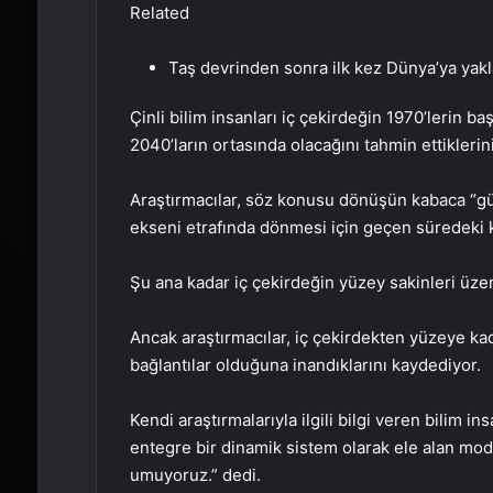
Related
Taş devrinden sonra ilk kez Dünya’ya yakla
Çinli bilim insanları iç çekirdeğin 1970’lerin b
2040’ların ortasında olacağını tahmin ettiklerin
Araştırmacılar, söz konusu dönüşün kabaca “gü
ekseni etrafında dönmesi için geçen süredeki 
Şu ana kadar iç çekirdeğin yüzey sakinleri üzer
Ancak araştırmacılar, iç çekirdekten yüzeye ka
bağlantılar olduğuna inandıklarını kaydediyor.
Kendi araştırmalarıyla ilgili bilgi veren bilim i
entegre bir dinamik sistem olarak ele alan mo
umuyoruz.” dedi.