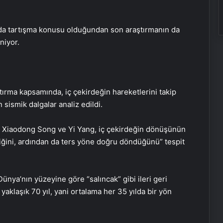
ında tartışma konusu olduğundan son araştırmanın da
niyor.
.
ırma kapsamında, iç çekirdeğin hareketlerini takip
sismik dalgalar analiz edildi.
en Xiaodong Song ve Yi Yang, iç çekirdeğin dönüşünün
ğini, ardından da ters yöne doğru döndüğünü” tespit
ünya’nın yüzeyine göre “salıncak” gibi ileri geri
aklaşık 70 yıl, yani ortalama her 35 yılda bir yön