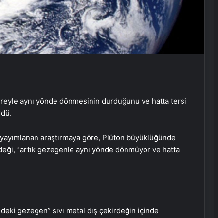
küreyle aynı yönde dönmesinin durduğunu ve hatta tersi
rdü.
 yayımlanan araştırmaya göre, Plüton büyüklüğünde
rdeği, “artık gezegenle aynı yönde dönmüyor ve hatta
ndeki gezegen” sıvı metal dış çekirdeğin içinde