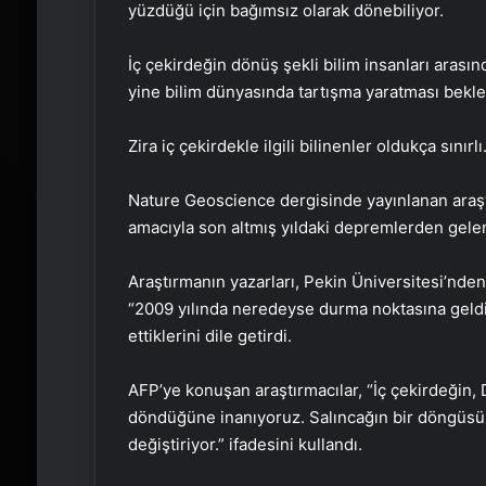
yüzdüğü için bağımsız olarak dönebiliyor.
İç çekirdeğin dönüş şekli bilim insanları aras
yine bilim dünyasında tartışma yaratması bekle
Zira iç çekirdekle ilgili bilinenler oldukça sınırlı
Nature Geoscience dergisinde yayınlanan araşt
amacıyla son altmış yıldaki depremlerden gelen 
Araştırmanın yazarları, Pekin Üniversitesi’nd
“2009 yılında neredeyse durma noktasına geldi
ettiklerini dile getirdi.
AFP’ye konuşan araştırmacılar, “İç çekirdeğin, D
döndüğüne inanıyoruz. Salıncağın bir döngüsü y
değiştiriyor.” ifadesini kullandı.