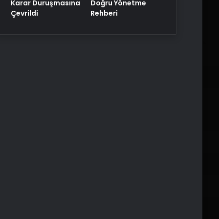
Karar Duruşmasına
Doğru Yönetme
Çevrildi
Rehberi