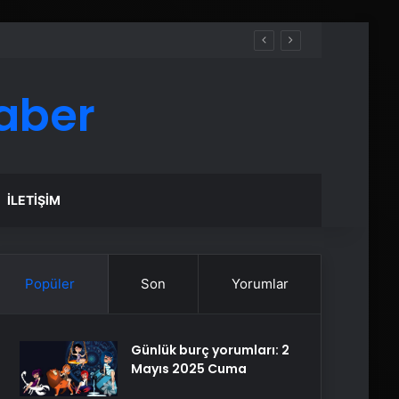
aber
İLETIŞIM
Popüler
Son
Yorumlar
Günlük burç yorumları: 2
Mayıs 2025 Cuma