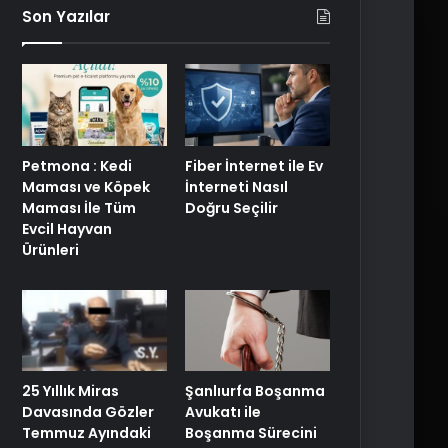
Son Yazılar
Petmona : Kedi
Fiber İnternet ile Ev
Maması ve Köpek
İnterneti Nasıl
Maması İle Tüm
Doğru Seçilir
Evcil Hayvan
Ürünleri
25 Yıllık Miras
Şanlıurfa Boşanma
Davasında Gözler
Avukatı ile
Temmuz Ayındaki
Boşanma Sürecini