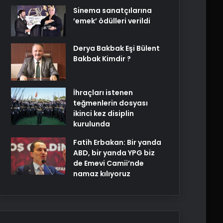
Sinema sanatçılarına
’emek’ ödülleri verildi
Derya Bakbak Eşi Bülent
Bakbak Kimdir ?
İhraçları istenen
teğmenlerin dosyası
ikinci kez disiplin
kurulunda
Fatih Erbakan: Bir yanda
ABD, bir yanda YPG biz
de Emevi Camii’nde
namaz kılıyoruz