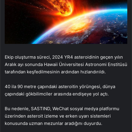
Ekip oluşturma süreci, 2024 YR4 asteroidinin geçen yılın
Aralık ayı sonunda Hawaii Üniversitesi Astronomi Enstitüsü
tarafından keşfedilmesinin ardından hızlandırıldı.
40 ila 90 metre çapındaki asteroitin yörüngesi, dünya
çapındaki gökbilimciler arasında endişeye yol açtı.
Bu nedenle, SASTIND, WeChat sosyal medya platformu
üzerinden asteroit izleme ve erken uyarı sistemleri
konusunda uzman mezunlar aradığını duyurdu.