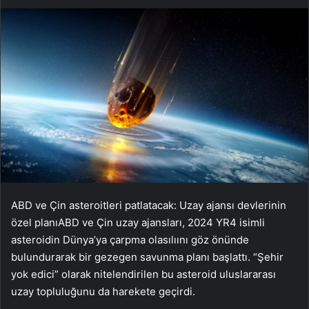
ABD ve Çin asteroitleri patlatacak: Uzay ajansı devlerinin
özel planıABD ve Çin uzay ajansları, 2024 YR4 isimli
asteroidin Dünya’ya çarpma olasılıını göz önünde
bulundurarak bir gezegen savunma planı başlattı. “Şehir
yok edici” olarak nitelendirilen bu asteroid uluslararası
uzay topluluğunu da harekete geçirdi.