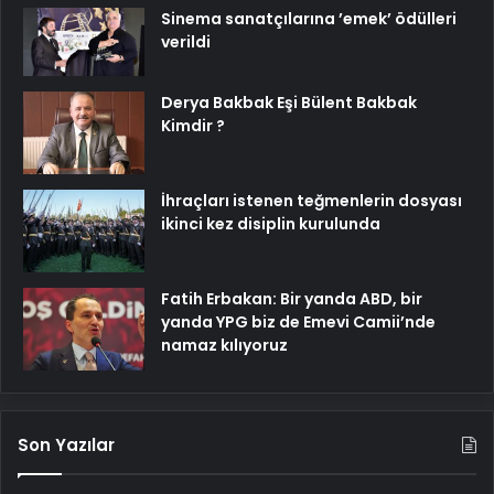
Sinema sanatçılarına ’emek’ ödülleri
verildi
Derya Bakbak Eşi Bülent Bakbak
Kimdir ?
İhraçları istenen teğmenlerin dosyası
ikinci kez disiplin kurulunda
Fatih Erbakan: Bir yanda ABD, bir
yanda YPG biz de Emevi Camii’nde
namaz kılıyoruz
Son Yazılar