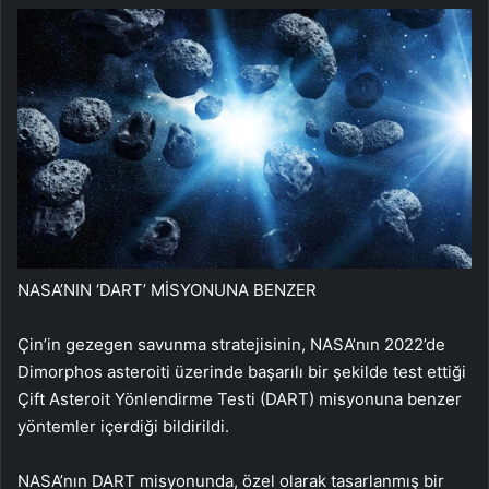
NASA’NIN ‘DART’ MİSYONUNA BENZER
Çin’in gezegen savunma stratejisinin, NASA’nın 2022’de
Dimorphos asteroiti üzerinde başarılı bir şekilde test ettiği
Çift Asteroit Yönlendirme Testi (DART) misyonuna benzer
yöntemler içerdiği bildirildi.
NASA’nın DART misyonunda, özel olarak tasarlanmış bir