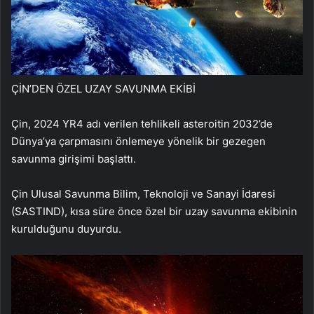
ÇİN’DEN ÖZEL UZAY SAVUNMA EKİBİ
Çin, 2024 YR4 adı verilen tehlikeli asteroitin 2032’de
Dünya’ya çarpmasını önlemeye yönelik bir gezegen
savunma girişimi başlattı.
Çin Ulusal Savunma Bilim, Teknoloji ve Sanayi İdaresi
(SASTIND), kısa süre önce özel bir uzay savunma ekibinin
kurulduğunu duyurdu.