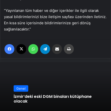
“Yayınlanan tüm haber ve diğer içerikler ile ilgili olarak
yasal bildirimlerinizi bize iletişim sayfası üzerinden iletiniz.
En kısa süre içerisinde bildirimlerinize geri dönüş
sağlanılacaktır.”
Facebook
X
WhatsApp
Telegram
Email'den paylaş
Yaz
Genel
İzmir’deki eski DGM binaları kütüphane
olacak