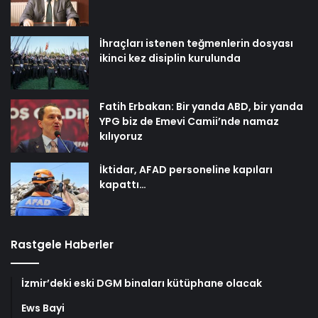
İhraçları istenen teğmenlerin dosyası
ikinci kez disiplin kurulunda
Fatih Erbakan: Bir yanda ABD, bir yanda
YPG biz de Emevi Camii’nde namaz
kılıyoruz
İktidar, AFAD personeline kapıları
kapattı…
Rastgele Haberler
İzmir’deki eski DGM binaları kütüphane olacak
Ews Bayi