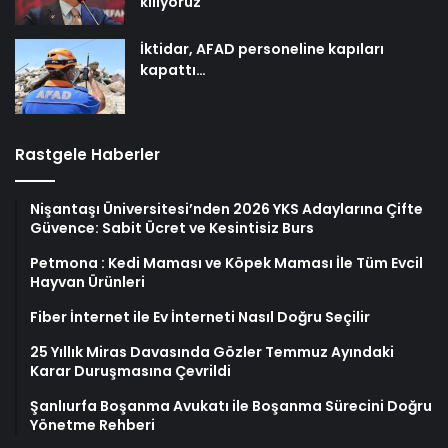
kılıyoruz
İktidar, AFAD personeline kapıları
kapattı…
Rastgele Haberler
Nişantaşı Üniversitesi’nden 2026 YKS Adaylarına Çifte
Güvence: Sabit Ücret ve Kesintisiz Burs
Petmona : Kedi Maması ve Köpek Maması İle Tüm Evcil
Hayvan Ürünleri
Fiber İnternet ile Ev İnterneti Nasıl Doğru Seçilir
25 Yıllık Miras Davasında Gözler Temmuz Ayındaki
Karar Duruşmasına Çevrildi
Şanlıurfa Boşanma Avukatı ile Boşanma Sürecini Doğru
Yönetme Rehberi