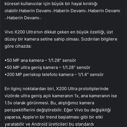
küresel kullanıcılar için büyük bir hayal kırıklığı
olabilir.
Haberin Devamı
Haberin Devamı
Haberin Devamı
Haberin Devamı
Vivo X200 Ultra’nın dikkat çeken en büyük özelliği, üst
düzey bir kamera setine sahip olması. Sızdırılan bilgilere
göre cihazda:
•50 MP ana kamera – 1/1.28″ sensör
•50 MP ultra geniş kamera – 1/1.28″ sensör
•200 MP periskop telefoto kamera – 1/1.4″ sensör
En ilginç noktalardan biri, X200 Ultra prototiplerinde
vizörde ultra geniş açılı kameranın 1x, ana kameranın ise
1.5x olarak görünmesi. Bu, alıştığımız kamera
perspektiflerini değiştirebilir. Eğer Vivo bu değişikliği
yaparsa, Apple’ın bir trend başlatması gibi bir etki
yaratabilir ve Android üreticileri bu standardı