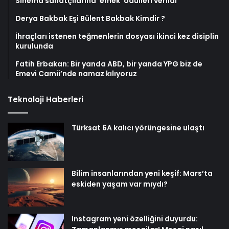
Sinema sanatçılarına ’emek’ ödülleri verildi
Derya Bakbak Eşi Bülent Bakbak Kimdir ?
İhraçları istenen teğmenlerin dosyası ikinci kez disiplin
kurulunda
Fatih Erbakan: Bir yanda ABD, bir yanda YPG biz de
Emevi Camii’nde namaz kılıyoruz
Teknoloji Haberleri
Türksat 6A kalıcı yörüngesine ulaştı
Bilim insanlarından yeni keşif: Mars’ta
eskiden yaşam var mıydı?
Instagram yeni özelliğini duyurdu: