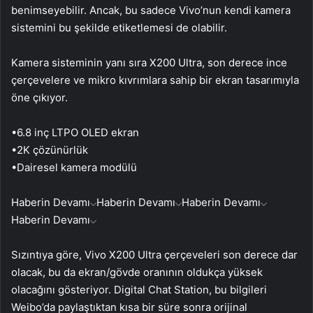
benimseyebilir. Ancak, bu sadece Vivo’nun kendi kamera
sistemini bu şekilde etiketlemesi de olabilir.
Kamera sisteminin yanı sıra X200 Ultra, son derece ince
çerçevelere ve mikro kıvrımlara sahip bir ekran tasarımıyla
öne çıkıyor.
•6.8 inç LTPO OLED ekran
•2K çözünürlük
•Dairesel kamera modülü
Haberin Devamı
Haberin Devamı
Haberin Devamı
Haberin Devamı
Sızıntıya göre, Vivo X200 Ultra çerçeveleri son derece dar
olacak, bu da ekran/gövde oranının oldukça yüksek
olacağını gösteriyor. Digital Chat Station, bu bilgileri
Weibo’da paylaştıktan kısa bir süre sonra orijinal