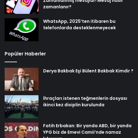
Zamanlanmış mesajlar! Mesaj nasıl
zamanlanır?
WhatsApp, 2025’ten itibaren bu
telefonlarda desteklenmeyecek
Popüler Haberler
Derya Bakbak Eşi Bülent Bakbak Kimdir ?
İhraçları istenen teğmenlerin dosyası
ikinci kez disiplin kurulunda
Fatih Erbakan: Bir yanda ABD, bir yanda
YPG biz de Emevi Camii’nde namaz