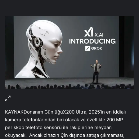
KAYNAK
Donanım Günlüğü
X200 Ultra, 2025’in en iddialı
kamera telefonlarından biri olacak ve özellikle 200 MP
periskop telefoto sensörü ile rakiplerine meydan
okuyacak. Ancak cihazın Çin dışında satışa çıkmaması,