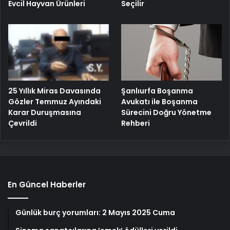
Evcil Hayvan Ürünleri
Seçilir
25 Yıllık Miras Davasında
Şanlıurfa Boşanma
Gözler Temmuz Ayındaki
Avukatı ile Boşanma
Karar Duruşmasına
Sürecini Doğru Yönetme
Çevrildi
Rehberi
En Güncel Haberler
Günlük burç yorumları: 2 Mayıs 2025 Cuma