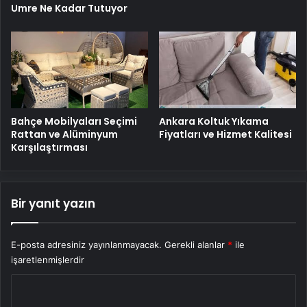
Umre Ne Kadar Tutuyor
Ankara Koltuk Yıkama
Bahçe Mobilyaları Seçimi
Fiyatları ve Hizmet Kalitesi
Rattan ve Alüminyum
Karşılaştırması
Bir yanıt yazın
E-posta adresiniz yayınlanmayacak.
Gerekli alanlar
*
ile
işaretlenmişlerdir
Y
o