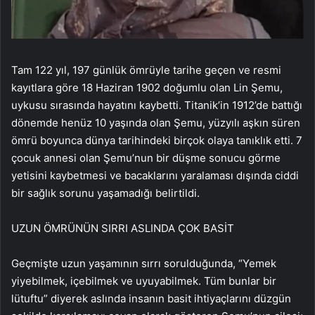
Tam 122 yıl, 197 günlük ömrüyle tarihe geçen ve resmi
kayıtlara göre 18 Haziran 1902 doğumlu olan Lin Şemu,
uykusu sırasında hayatını kaybetti. Titanik’in 1912’de battığı
dönemde henüz 10 yaşında olan Şemu, yüzyılı aşkın süren
ömrü boyunca dünya tarihindeki birçok olaya tanıklık etti. 7
çocuk annesi olan Şemu’nun bir düşme sonucu görme
yetisini kaybetmesi ve bacaklarını yaralaması dışında ciddi
bir sağlık sorunu yaşamadığı belirtildi.
UZUN ÖMRÜNÜN SIRRI ASLINDA ÇOK BASİT
Geçmişte uzun yaşamının sırrı sorulduğunda, “Yemek
yiyebilmek, içebilmek ve uyuyabilmek. Tüm bunlar bir
lütuftu” diyerek aslında insanın basit ihtiyaçlarını düzgün