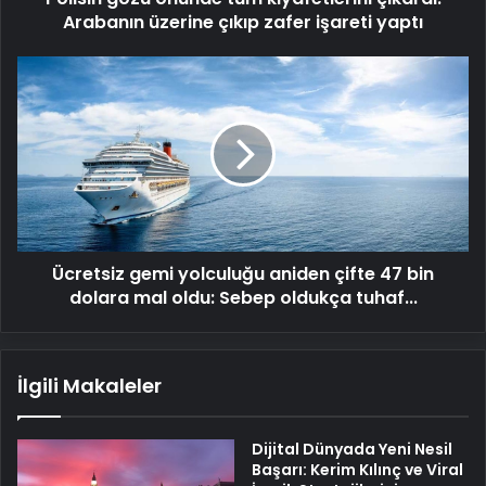
işareti
Arabanın üzerine çıkıp zafer işareti yaptı
yaptı
Ücretsiz
gemi
yolculuğu
aniden
çifte
47
bin
dolara
mal
Ücretsiz gemi yolculuğu aniden çifte 47 bin
oldu:
Sebep
dolara mal oldu: Sebep oldukça tuhaf...
oldukça
tuhaf...
İlgili Makaleler
Dijital Dünyada Yeni Nesil
Başarı: Kerim Kılınç ve Viral