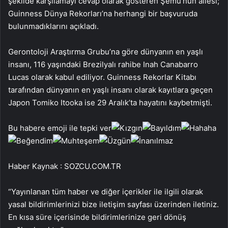
şekilde karşılamayı cevap olarak gösteren Şemu’nun ailesi;
Guinness Dünya Rekorları’na herhangi bir başvuruda
bulunmadıklarını açıkladı.
Gerontoloji Araştırma Grubu’na göre dünyanın en yaşlı
insanı, 116 yaşındaki Brezilyalı rahibe Inah Canabarro
Lucas olarak kabul ediliyor. Guinness Rekorlar Kitabı
tarafından dünyanın en yaşlı insanı olarak kayıtlara geçen
Japon Tomiko Itooka ise 29 Aralık’ta hayatını kaybetmişti.
Bu habere emoji ile tepki ver
Haber Kaynak : SOZCU.COM.TR
“Yayınlanan tüm haber ve diğer içerikler ile ilgili olarak
yasal bildirimlerinizi bize iletişim sayfası üzerinden iletiniz.
En kısa süre içerisinde bildirimlerinize geri dönüş