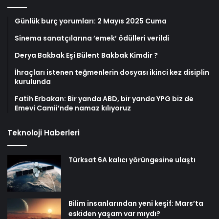
Günlük burç yorumları: 2 Mayıs 2025 Cuma
Sinema sanatçılarına ’emek’ ödülleri verildi
Derya Bakbak Eşi Bülent Bakbak Kimdir ?
İhraçları istenen teğmenlerin dosyası ikinci kez disiplin
kurulunda
Fatih Erbakan: Bir yanda ABD, bir yanda YPG biz de
Emevi Camii’nde namaz kılıyoruz
Teknoloji Haberleri
Türksat 6A kalıcı yörüngesine ulaştı
Bilim insanlarından yeni keşif: Mars’ta
eskiden yaşam var mıydı?