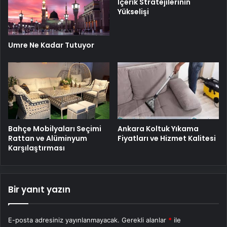
İçerik Stratejilerinin
Yükselişi
Umre Ne Kadar Tutuyor
Ankara Koltuk Yıkama
Bahçe Mobilyaları Seçimi
Fiyatları ve Hizmet Kalitesi
Rattan ve Alüminyum
Karşılaştırması
Bir yanıt yazın
E-posta adresiniz yayınlanmayacak.
Gerekli alanlar
*
ile