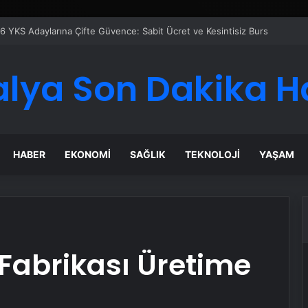
6 YKS Adaylarına Çifte Güvence: Sabit Ücret ve Kesintisiz Burs
alya Son Dakika H
HABER
EKONOMI
SAĞLIK
TEKNOLOJI
YAŞAM
Fabrikası Üretime