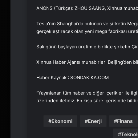
ANONS (Türkçe): ZHOU SAANG, Xinhua muhabiri
Tesla’nın Shanghai’da bulunan ve şirketin Mega
gerçekleştirecek olan yeni mega fabrikası üret
Salı günü başlayan üretimle birlikte şirketin Çi
Xinhua Haber Ajansı muhabirleri Beijing’den bil
Haber Kaynak : SONDAKIKA.COM
“Yayınlanan tüm haber ve diğer içerikler ile ilgil
üzerinden iletiniz. En kısa süre içerisinde bildi
Ekonomi
Enerji
Finans
Teknol