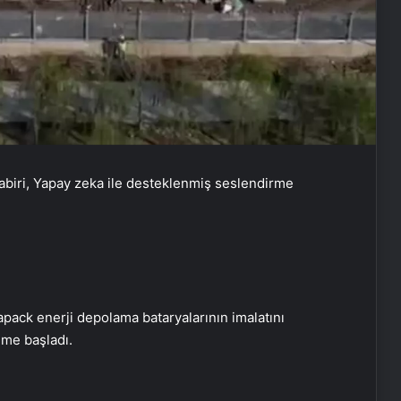
iri, Yapay zeka ile desteklenmiş seslendirme
pack enerji depolama bataryalarının imalatını
ime başladı.