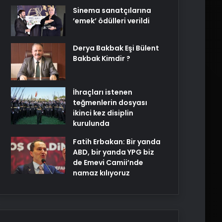
Sinema sanatçılarına
’emek’ ödülleri verildi
Derya Bakbak Eşi Bülent
Bakbak Kimdir ?
İhraçları istenen
teğmenlerin dosyası
ikinci kez disiplin
kurulunda
Fatih Erbakan: Bir yanda
ABD, bir yanda YPG biz
de Emevi Camii’nde
namaz kılıyoruz