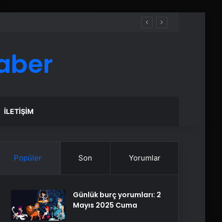
aber
İLETIŞIM
Popüler
Son
Yorumlar
Günlük burç yorumları: 2
Mayıs 2025 Cuma