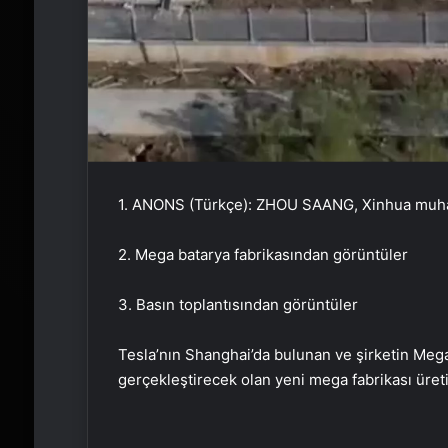
1. ANONS (Türkçe): ZHOU SAANG, Xinhua muhab
2. Mega batarya fabrikasından görüntüler
3. Basın toplantısından görüntüler
Tesla’nın Shanghai’da bulunan ve şirketin Mega
gerçekleştirecek olan yeni mega fabrikası üret