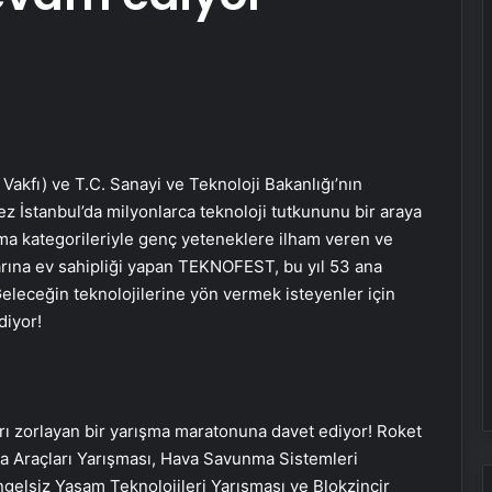
Vakfı) ve T.C. Sanayi ve Teknoloji Bakanlığı’nın
stanbul’da milyonlarca teknoloji tutkununu bir araya
şma kategorileriyle genç yeteneklere ilham veren ve
arına ev sahipliği yapan TEKNOFEST, bu yıl 53 ana
eleceğin teknolojilerine yön vermek isteyenler için
diyor!
rı zorlayan bir yarışma maratonuna davet ediyor! Roket
a Araçları Yarışması, Hava Savunma Sistemleri
ngelsiz Yaşam Teknolojileri Yarışması ve Blokzincir