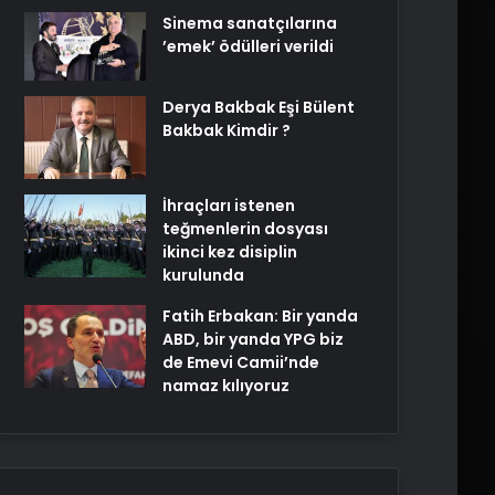
Sinema sanatçılarına
’emek’ ödülleri verildi
Derya Bakbak Eşi Bülent
Bakbak Kimdir ?
İhraçları istenen
teğmenlerin dosyası
ikinci kez disiplin
kurulunda
Fatih Erbakan: Bir yanda
ABD, bir yanda YPG biz
de Emevi Camii’nde
namaz kılıyoruz