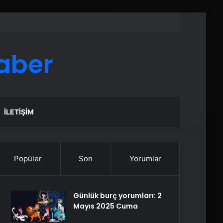
aber
İLETIŞIM
Popüler
Son
Yorumlar
Günlük burç yorumları: 2
Mayıs 2025 Cuma