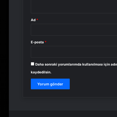
*
Ad
*
E-posta
*
Daha sonraki yorumlarımda kullanılması için adı
kaydedilsin.