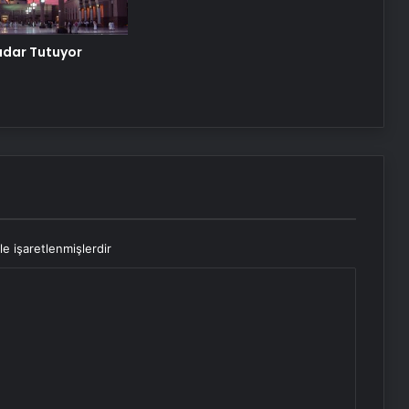
adar Tutuyor
le işaretlenmişlerdir