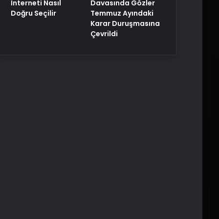
Davasında Gözler
İnterneti Nasıl
Temmuz Ayındaki
Doğru Seçilir
Karar Duruşmasına
Çevrildi