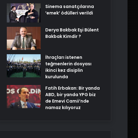
Sinema sanatçılarına
’emek’ ödülleri verildi
Derya Bakbak Eşi Bülent
Bakbak Kimdir ?
İhraçları istenen
teğmenlerin dosyası
ikinci kez disiplin
kurulunda
Fatih Erbakan: Bir yanda
ABD, bir yanda YPG biz
de Emevi Camii’nde
namaz kılıyoruz