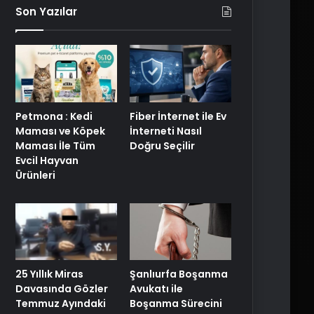
Son Yazılar
Petmona : Kedi
Fiber İnternet ile Ev
Maması ve Köpek
İnterneti Nasıl
Maması İle Tüm
Doğru Seçilir
Evcil Hayvan
Ürünleri
25 Yıllık Miras
Şanlıurfa Boşanma
Davasında Gözler
Avukatı ile
Temmuz Ayındaki
Boşanma Sürecini