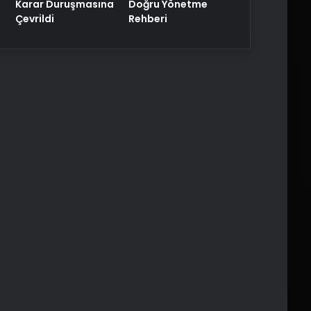
Karar Duruşmasına
Doğru Yönetme
Çevrildi
Rehberi