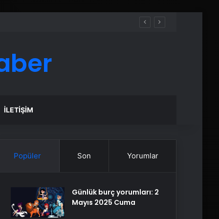
aber
İLETIŞIM
Popüler
Son
Yorumlar
Günlük burç yorumları: 2
Mayıs 2025 Cuma