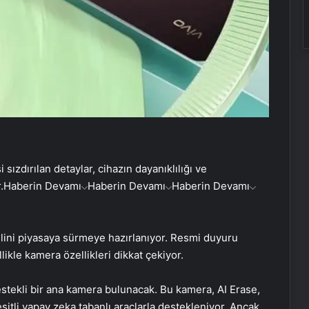
sızdırılan detaylar, cihazın dayanıklılığı ve
.
Haberin Devamı
Haberin Devamı
Haberin Devamı
elini piyasaya sürmeye hazırlanıyor. Resmi duyuru
likle kamera özellikleri dikkat çekiyor.
stekli bir ana kamera bulunacak. Bu kamera, AI Erase,
şitli yapay zeka tabanlı araçlarla destekleniyor. Ancak,