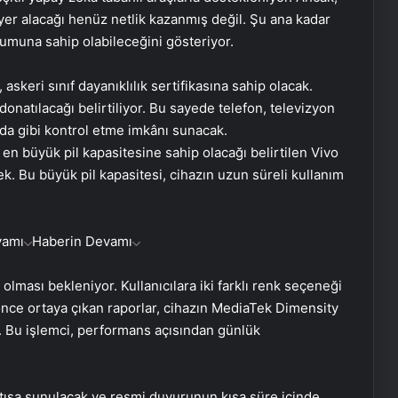
yer alacağı henüz netlik kazanmış değil. Şu ana kadar
ulumuna sahip olabileceğini gösteriyor.
askeri sınıf dayanıklılık sertifikasına sahip olacak.
e donatılacağı belirtiliyor. Bu sayede telefon, televizyon
nda gibi kontrol etme imkânı sunacak.
en büyük pil kapasitesine sahip olacağı belirtilen Vivo
ek. Bu büyük pil kapasitesi, cihazın uzun süreli kullanım
vamı
Haberin Devamı
olması bekleniyor. Kullanıcılara iki farklı renk seçeneği
nce ortaya çıkan raporlar, cihazın MediaTek Dimensity
. Bu işlemci, performans açısından günlük
atışa sunulacak ve resmi duyurunun kısa süre içinde