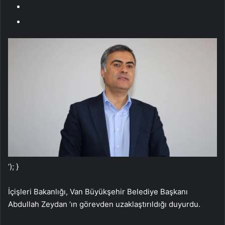
‘); }
İçişleri Bakanlığı, Van Büyükşehir Belediye Başkanı
Abdullah Zeydan ‘ın görevden uzaklaştırıldığı duyurdu.