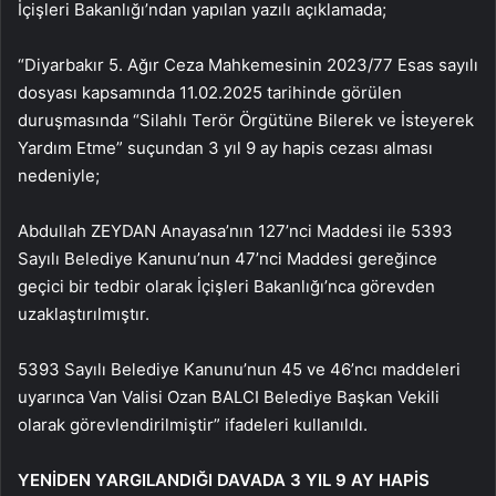
İçişleri Bakanlığı’ndan yapılan yazılı açıklamada;
“Diyarbakır 5. Ağır Ceza Mahkemesinin 2023/77 Esas sayılı
dosyası kapsamında 11.02.2025 tarihinde görülen
duruşmasında “Silahlı Terör Örgütüne Bilerek ve İsteyerek
Yardım Etme” suçundan 3 yıl 9 ay hapis cezası alması
nedeniyle;
Abdullah ZEYDAN Anayasa’nın 127’nci Maddesi ile 5393
Sayılı Belediye Kanunu’nun 47’nci Maddesi gereğince
geçici bir tedbir olarak İçişleri Bakanlığı’nca görevden
uzaklaştırılmıştır.
5393 Sayılı Belediye Kanunu’nun 45 ve 46’ncı maddeleri
uyarınca Van Valisi Ozan BALCI Belediye Başkan Vekili
olarak görevlendirilmiştir” ifadeleri kullanıldı.
YENİDEN YARGILANDIĞI DAVADA 3 YIL 9 AY HAPİS