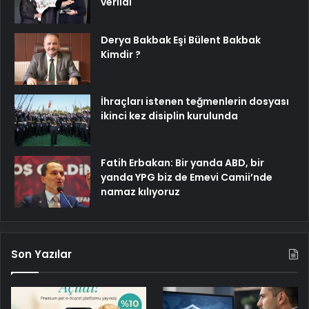
verildi
Derya Bakbak Eşi Bülent Bakbak
Kimdir ?
İhraçları istenen teğmenlerin dosyası
ikinci kez disiplin kurulunda
Fatih Erbakan: Bir yanda ABD, bir
yanda YPG biz de Emevi Camii’nde
namaz kılıyoruz
Son Yazılar