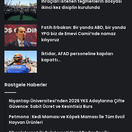
İhraçları istenen teğmenlerin dosyası
ikinci kez disiplin kurulunda
Fatih Erbakan: Bir yanda ABD, bir yanda
YPG biz de Emevi Camii’nde namaz
kılıyoruz
İktidar, AFAD personeline kapıları
kapattı…
Rastgele Haberler
Nişantaşı Üniversitesi’nden 2026 YKS Adaylarına Çifte
Güvence: Sabit Ücret ve Kesintisiz Burs
Petmona : Kedi Maması ve Köpek Maması İle Tüm Evcil
Hayvan Ürünleri