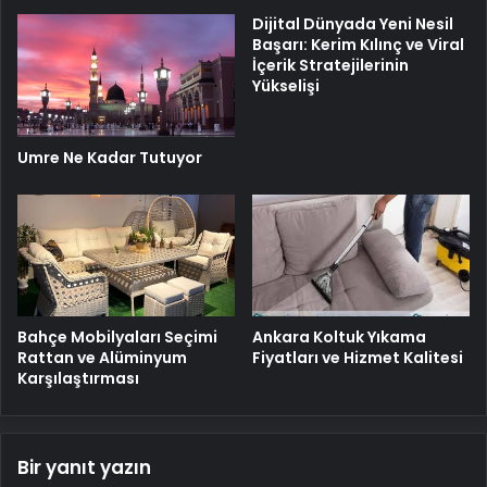
2025
Dijital Dünyada Yeni Nesil
Başarı: Kerim Kılınç ve Viral
İçerik Stratejilerinin
Yükselişi
Umre Ne Kadar Tutuyor
Ankara Koltuk Yıkama
Bahçe Mobilyaları Seçimi
Fiyatları ve Hizmet Kalitesi
Rattan ve Alüminyum
Karşılaştırması
Bir yanıt yazın