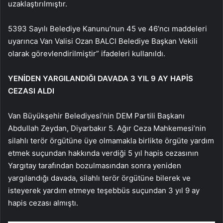
uzaklaştırılmıştır.
5393 Sayılı Belediye Kanunu’nun 45 ve 46’ncı maddeleri
uyarınca Van Valisi Ozan BALCI Belediye Başkan Vekili
olarak görevlendirilmiştir” ifadeleri kullanıldı.
YENİDEN YARGILANDIĞI DAVADA 3 YIL 9 AY HAPİS
CEZASI ALDI
Van Büyükşehir Belediyesi’nin DEM Partili Başkanı
Abdullah Zeydan, Diyarbakır 5. Ağır Ceza Mahkemesi’nin
silahlı terör örgütüne üye olmamakla birlikte örgüte yardım
etmek suçundan hakkında verdiği 5 yıl hapis cezasının
Yargıtay tarafından bozulmasından sonra yeniden
yargılandığı davada, silahlı terör örgütüne bilerek ve
isteyerek yardım etmeye teşebbüs suçundan 3 yıl 9 ay
hapis cezası almıştı.