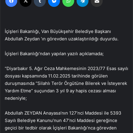
İçişleri Bakanlığı, Van Büyükşehir Belediye Başkanı
Abdullah Zeydan ‘ın görevden uzaklaştırıldığı duyurdu.
İçişleri Bakanlığı’ndan yapılan yazılı açıklamada;
“Diyarbakır 5. Ağır Ceza Mahkemesinin 2023/77 Esas sayılı
dosyası kapsamında 11.02.2025 tarihinde görülen
duruşmasında “Silahlı Terör Örgütüne Bilerek ve İsteyerek
Yardım Etme” suçundan 3 yıl 9 ay hapis cezası alması
nedeniyle;
Abdullah ZEYDAN Anayasa’nın 127’nci Maddesi ile 5393
Sayılı Belediye Kanunu’nun 47’nci Maddesi gereğince
geçici bir tedbir olarak İçişleri Bakanlığı’nca görevden