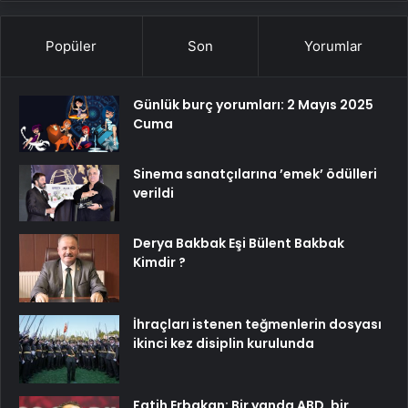
Popüler
Son
Yorumlar
Günlük burç yorumları: 2 Mayıs 2025
Cuma
Sinema sanatçılarına ’emek’ ödülleri
verildi
Derya Bakbak Eşi Bülent Bakbak
Kimdir ?
İhraçları istenen teğmenlerin dosyası
ikinci kez disiplin kurulunda
Fatih Erbakan: Bir yanda ABD, bir