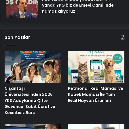
yanda YPG biz de Emevi Camii’nde
namaz kılıyoruz
Son Yazılar
Nişantaşı
Petmona : Kedi Maması ve
Üniversitesi’nden 2026
Köpek Maması İle Tüm
YKS Adaylarına Çifte
Evcil Hayvan Ürünleri
Güvence: Sabit Ücret ve
Kesintisiz Burs