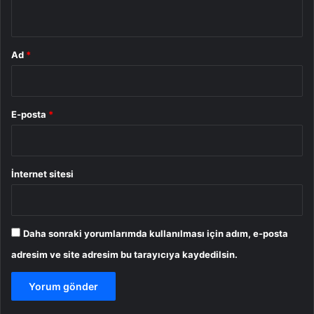
*
Ad
*
E-posta
*
İnternet sitesi
Daha sonraki yorumlarımda kullanılması için adım, e-posta
adresim ve site adresim bu tarayıcıya kaydedilsin.