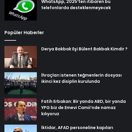
WhatsApp, 2025’ten itibaren bu
telefonlarda desteklenmeyecek
Popüler Haberler
Derya Bakbak Eşi Bülent Bakbak Kimdir ?
İhraçları istenen teğmenlerin dosyası
ikinci kez disiplin kurulunda
Fatih Erbakan: Bir yanda ABD, bir yanda
YPG biz de Emevi Camii’nde namaz
kılıyoruz
İktidar, AFAD personeline kapıları