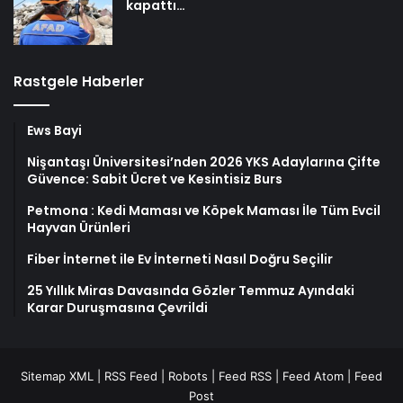
kapattı…
Rastgele Haberler
Ews Bayi
Nişantaşı Üniversitesi’nden 2026 YKS Adaylarına Çifte
Güvence: Sabit Ücret ve Kesintisiz Burs
Petmona : Kedi Maması ve Köpek Maması İle Tüm Evcil
Hayvan Ürünleri
Fiber İnternet ile Ev İnterneti Nasıl Doğru Seçilir
25 Yıllık Miras Davasında Gözler Temmuz Ayındaki
Karar Duruşmasına Çevrildi
Sitemap XML
|
RSS Feed
|
Robots
|
Feed RSS
|
Feed Atom
|
Feed
Post