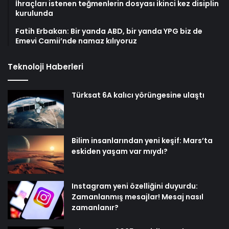
İhraçları istenen teğmenlerin dosyası ikinci kez disiplin
kurulunda
Fatih Erbakan: Bir yanda ABD, bir yanda YPG biz de
Emevi Camii’nde namaz kılıyoruz
Teknoloji Haberleri
Türksat 6A kalıcı yörüngesine ulaştı
Bilim insanlarından yeni keşif: Mars’ta
eskiden yaşam var mıydı?
Instagram yeni özelliğini duyurdu:
Zamanlanmış mesajlar! Mesaj nasıl
zamanlanır?