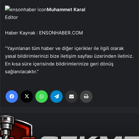
Muhammet Karal
Editor
Haber Kaynak : ENSONHABER.COM
“Yayınlanan tüm haber ve diğer içerikler ile ilgili olarak
yasal bildirimlerinizi bize iletişim sayfası üzerinden iletiniz.
En kısa süre içerisinde bildirimlerinize geri dönüş
sağlanılacaktır.”
Facebook
X
WhatsApp
Telegram
Email'den paylaş
Yaz