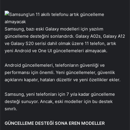
Samsung, bazı eski Galaxy modelleri için yazılım
güncelleme desteğini sonlandırdı. Galaxy A02s, Galaxy A12
ve Galaxy S20 serisi dahil olmak üzere 11 telefon, artık
yeni Android ve One UI güncellemeleri almayacak.
Android güncellemeleri, telefonların güvenliği ve
performansı için önemli. Yeni güncellemeler, güvenlik
açıklarını kapatır, hataları düzeltir ve yeni özellikler ekler.
Samsung, yeni telefonları için 7 yıla kadar güncelleme
desteği sunuyor. Ancak, eski modeller için bu destek
sınırlı.
GÜNCELLEME DESTEĞİ SONA EREN MODELLER