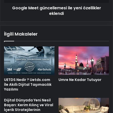
Google Meet güncellemesi ile yeni özellikler
eklendi
İlgili Makaleler
UETDS Nedir ? Uetds.com
Umre Ne Kadar Tutuyor
İle Akıllı Dijital Taşımacılık
Yazılımı
Dijital Dünyada Yeni Nesil
Başarı: Kerim Kılınç ve Viral
İçerik Stratejilerinin