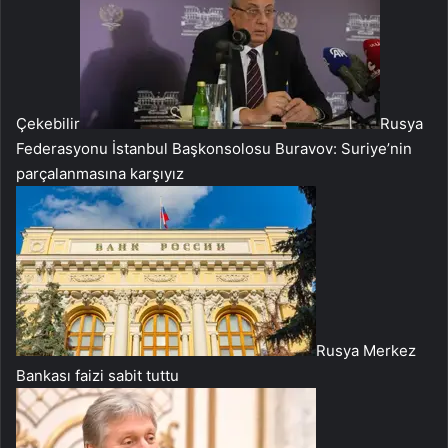
Çekebilir
Rusya
Federasyonu İstanbul Başkonsolosu Buravov: Suriye’nin
parçalanmasına karşıyız
Rusya Merkez
Bankası faizi sabit tuttu