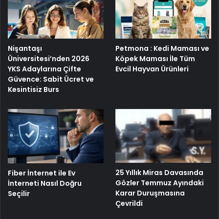
Nişantaşı
Petmona : Kedi Maması ve
Üniversitesi’nden 2026
Köpek Maması İle Tüm
YKS Adaylarına Çifte
Evcil Hayvan Ürünleri
Güvence: Sabit Ücret ve
Kesintisiz Burs
25 Yıllık Miras Davasında
Fiber İnternet ile Ev
Gözler Temmuz Ayındaki
İnterneti Nasıl Doğru
Karar Duruşmasına
Seçilir
Çevrildi