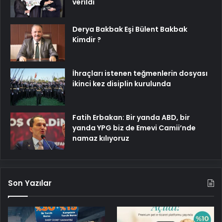
verildi
Derya Bakbak Eşi Bülent Bakbak
Kimdir ?
İhraçları istenen teğmenlerin dosyası
ikinci kez disiplin kurulunda
Fatih Erbakan: Bir yanda ABD, bir
yanda YPG biz de Emevi Camii’nde
namaz kılıyoruz
Son Yazılar