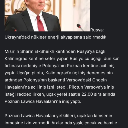
Rusya:
Ukrayna’daki nükleer enerji altyapısına saldırmadık
Mısır’ın Sharm El-Sheikh kentinden Rusya’ya bağlı
Kaliningrad kentine sefer yapan Rus yolcu uçağı, dün kar
fırtınası nedeniyle Polonya’nın Poznan kentine acil iniş
yaptı. Uçağın pilotu, Kaliningrad’a üç iniş denemesinin
ardından Polonya’nın başkenti Varşova’daki Chopin
Havaalanı’na acil iniş izni istedi. Pilotun Varşova’ya iniş
isteği reddedilirken, uçak yerel saatle 22.00 sıralarında
Poznan Lawica Havaalanı’na iniş yaptı.
Poznan Lawica Havaalanı yetkilileri, uçaktan kimsenin
inmesine izin vermedi. Aralarında yaşlı, çocuk ve hamile