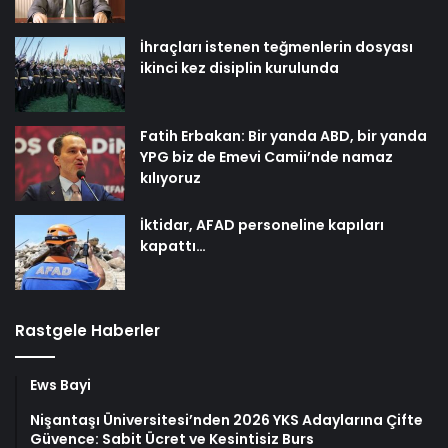
İhraçları istenen teğmenlerin dosyası
ikinci kez disiplin kurulunda
Fatih Erbakan: Bir yanda ABD, bir yanda
YPG biz de Emevi Camii’nde namaz
kılıyoruz
İktidar, AFAD personeline kapıları
kapattı…
Rastgele Haberler
Ews Bayi
Nişantaşı Üniversitesi’nden 2026 YKS Adaylarına Çifte
Güvence: Sabit Ücret ve Kesintisiz Burs