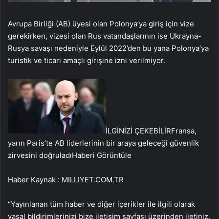
Avrupa Birliği (AB) üyesi olan Polonya’ya giriş için vize
gerekirken, vizesi olan Rus vatandaşlarının ise Ukrayna-
Rusya savaşı nedeniyle Eylül 2022’den bu yana Polonya’ya
turistik ve ticari amaçlı girişine izni verilmiyor.
İLGİNİZİ ÇEKEBİLİR
Fransa,
yarın Paris’te AB liderlerinin bir araya geleceği güvenlik
zirvesini doğruladı
Haberi Görüntüle
Haber Kaynak : MILLIYET.COM.TR
“Yayınlanan tüm haber ve diğer içerikler ile ilgili olarak
yasal bildirimlerinizi bize iletişim sayfası üzerinden iletiniz.