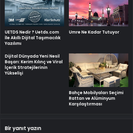
UETDS Nedir ? Uetds.com
Umre Ne Kadar Tutuyor
İle Akıllı Dijital Taşımacılık
Yazılımı
Dijital Dünyada Yeni Nesil
Başarı: Kerim Kılınç ve Viral
İçerik Stratejilerinin
Yükselişi
Bahçe Mobilyaları Seçimi
Rattan ve Alüminyum
Karşılaştırması
Bir yanıt yazın