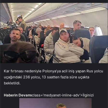
Kar fırtınası nedeniyle Polonya’ya acil iniş yapan Rus yolcu
uçağındaki 236 yolcu, 13 saatten fazla süre uçakta
bekletildi.
Haberin Devamı
class=’medyanet-inline-adv’>
İlginizi