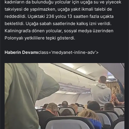
kadınların da bulunduğu yolcular için uçağa su ve yiyecek
takviyesi de yapılmazken, uçağa yakıt ikmali talebi de
reddedildi. Uçaktaki 236 yolcu 13 saatten fazla uçakta
bekletildi. Uçağa sabah saatlerinde kalkış izni verildi.
Kaliningrad’a dönen yolcular, sosyal medya üzerinden
Polonyalı yetkililere tepki gösterdi.
Haberin Devamı
class=’medyanet-inline-adv’>