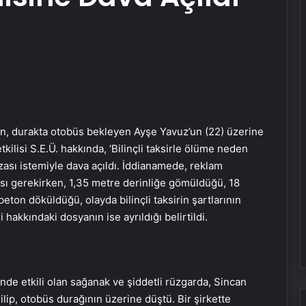
, durakta otobüs bekleyen Ayşe Yavuz’un (22) üzerine
tkilisi S.E.Ü. hakkında, ‘Bilinçli taksirle ölüme neden
zası istemiyle dava açıldı. İddianamede, reklam
sı gerekirken, 1,35 metre derinliğe gömüldüğü, 18
on döküldüğü, olayda bilinçli taksirin şartlarının
i hakkındaki dosyanın ise ayrıldığı belirtildi.
nde etkili olan sağanak ve şiddetli rüzgarda, Sincan
lip, otobüs durağının üzerine düştü. Bir şirkette