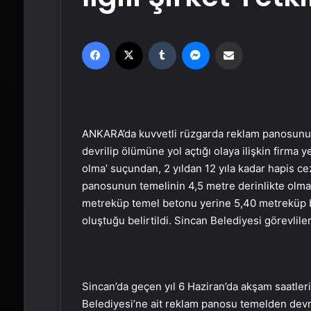
Facebook
X
Tumblr
Messenger
Email'den paylaş
ANKARA’da kuvvetli rüzgarda reklam panosunun
devrilip ölümüne yol açtığı olaya ilişkin firma ye
olma’ suçundan, 2 yıldan 12 yıla kadar hapis ce
panosunun temelinin 4,5 metre derinlikte olma
metreküp temel betonu yerine 5,40 metreküp bet
oluştuğu belirtildi. Sincan Belediyesi görevliler
Sincan’da geçen yıl 6 Haziran’da akşam saatleri
Belediyesi’ne ait reklam panosu temelden devri