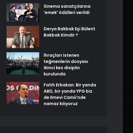
Sinema sanatçılarına
’emek’ ödülleri verildi
Derya Bakbak Eşi Bülent
Bakbak Kimdir ?
İhraçları istenen
teğmenlerin dosyası
ikinci kez disiplin
kurulunda
Fatih Erbakan: Bir yanda
ABD, bir yanda YPG biz
de Emevi Camii’nde
namaz kılıyoruz