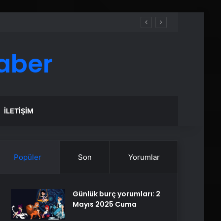
aber
İLETIŞIM
Popüler
Son
Yorumlar
Günlük burç yorumları: 2
Mayıs 2025 Cuma