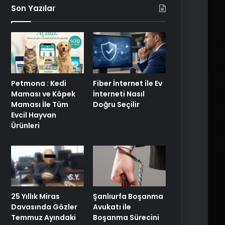
Son Yazılar
Petmona : Kedi
Fiber İnternet ile Ev
Maması ve Köpek
İnterneti Nasıl
Maması İle Tüm
Doğru Seçilir
Evcil Hayvan
Ürünleri
25 Yıllık Miras
Şanlıurfa Boşanma
Davasında Gözler
Avukatı ile
Temmuz Ayındaki
Boşanma Sürecini