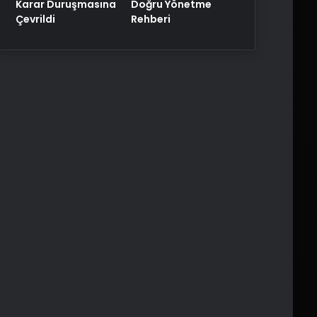
Karar Duruşmasına
Doğru Yönetme
Çevrildi
Rehberi