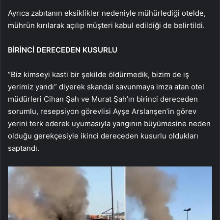
Ayrıca zabıtanın eksiklikler nedeniyle mühürlediği otelde,
mührün kırılarak açılıp müşteri kabul edildiği de belirtildi.
BİRİNCİ DERECEDEN KUSURLU
“Biz kimseyi kasti bir şekilde öldürmedik, bizim de iş
yerimiz yandı” diyerek skandal savunmaya imza atan otel
müdürleri Cihan Şah ve Murat Şah’ın birinci dereceden
sorumlu, resepsiyon görevlisi Ayşe Arslanşen’in görev
yerini terk ederek uyumasıyla yangının büyümesine neden
olduğu gerekçesiyle ikinci dereceden kusurlu oldukları
saptandı.