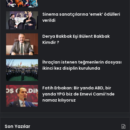
Sinema sanatçılarına ’emek’ ödülleri
verildi
Derya Bakbak Eşi Bülent Bakbak
Kimdir ?
İhraçları istenen teğmenlerin dosyası
ikinci kez disiplin kurulunda
Fatih Erbakan: Bir yanda ABD, bir
yanda YPG biz de Emevi Camii’nde
namaz kılıyoruz
Son Yazılar