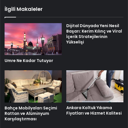
İlgili Makaleler
Dijital Dünyada Yeni Nesil
Başarı: Kerim Kılınç ve Viral
İçerik Stratejilerinin
Yükselişi
Umre Ne Kadar Tutuyor
Ankara Koltuk Yıkama
Bahçe Mobilyaları Seçimi
Fiyatları ve Hizmet Kalitesi
Rattan ve Alüminyum
Karşılaştırması