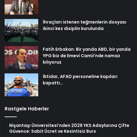
İhraçları istenen teğmenlerin dosyası
ikinci kez disiplin kurulunda
Fatih Erbakan: Bir yanda ABD, bir yanda
YPG biz de Emevi Camii’nde namaz
kılıyoruz
İktidar, AFAD personeline kapıları
kapattı…
Rastgele Haberler
Nişantaşı Üniversitesi’nden 2026 YKS Adaylarına Çifte
Güvence: Sabit Ücret ve Kesintisiz Burs