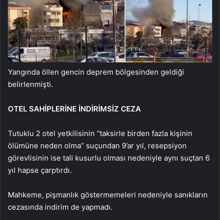
Yangında öllen gencin deprem bölgesinden geldiği
belirlenmişti.
OTEL SAHİPLERİNE İNDİRİMSİZ CEZA
Tutuklu 2 otel yetkilisinin “taksirle birden fazla kişinin
ölümüne neden olma” suçundan 9’ar yıl, resepsiyon
görevlisinin ise tali kusurlu olması nedeniyle aynı suçtan 6
yıl hapse çarptırdı.
Mahkeme, pişmanlık göstermemeleri nedeniyle sanıkların
cezasında indirim de yapmadı.