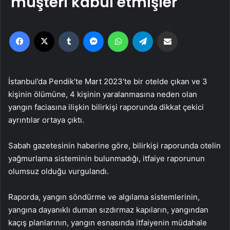
müşteri kabul etmişler
Facebook
X
Tumblr
Messenger
WhatsApp
Telegram
Email'den paylaş
İstanbul’da Pendik’te Mart 2023’te bir otelde çıkan ve 3
kişinin ölümüne, 4 kişinin yaralanmasına neden olan
yangın faciasına ilişkin bilirkişi raporunda dikkat çekici
ayrıntılar ortaya çıktı.
Sabah gazetesinin haberine göre, bilirkişi raporunda otelin
yağmurlama sisteminin bulunmadığı, itfaiye raporunun
olumsuz olduğu vurgulandı.
Raporda, yangın söndürme ve algılama sistemlerinin,
yangına dayanıklı duman sızdırmaz kapıların, yangından
kaçış planlarının, yangın esnasında itfaiyenin müdahale