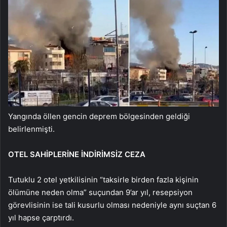
Yangında öllen gencin deprem bölgesinden geldiği
belirlenmişti.
OTEL SAHİPLERİNE İNDİRİMSİZ CEZA
Tutuklu 2 otel yetkilisinin “taksirle birden fazla kişinin
ölümüne neden olma” suçundan 9’ar yıl, resepsiyon
görevlisinin ise tali kusurlu olması nedeniyle aynı suçtan 6
yıl hapse çarptırdı.