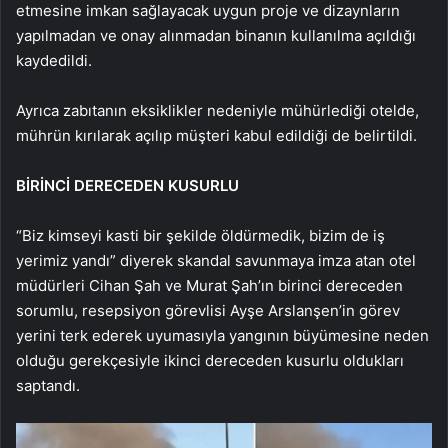
etmesine imkan sağlayacak uygun proje ve dizaynların
yapılmadan ve onay alınmadan binanın kullanılma açıldığı
kaydedildi.
Ayrıca zabıtanın eksiklikler nedeniyle mühürlediği otelde,
mührün kırılarak açılıp müşteri kabul edildiği de belirtildi.
BİRİNCİ DERECEDEN KUSURLU
“Biz kimseyi kasti bir şekilde öldürmedik, bizim de iş
yerimiz yandı” diyerek skandal savunmaya imza atan otel
müdürleri Cihan Şah ve Murat Şah’ın birinci dereceden
sorumlu, resepsiyon görevlisi Ayşe Arslanşen’in görev
yerini terk ederek uyumasıyla yangının büyümesine neden
olduğu gerekçesiyle ikinci dereceden kusurlu oldukları
saptandı.