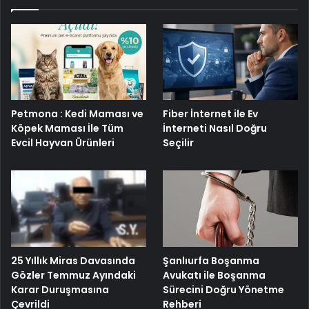
Petmona : Kedi Maması ve
Fiber İnternet ile Ev
Köpek Maması İle Tüm
İnterneti Nasıl Doğru
Evcil Hayvan Ürünleri
Seçilir
25 Yıllık Miras Davasında
Şanlıurfa Boşanma
Gözler Temmuz Ayındaki
Avukatı ile Boşanma
Karar Duruşmasına
Sürecini Doğru Yönetme
Çevrildi
Rehberi