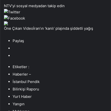
NTV’yi sosyal medyadan takip edin
Öne Çıkan Videoİran’ın ‘kanlı’ plajında şiddetli yağış
Paylaş
Etiketler :
Haberler –
İstanbul Pendik
Bilirkişi Raporu
Yurt Haber
Yangın