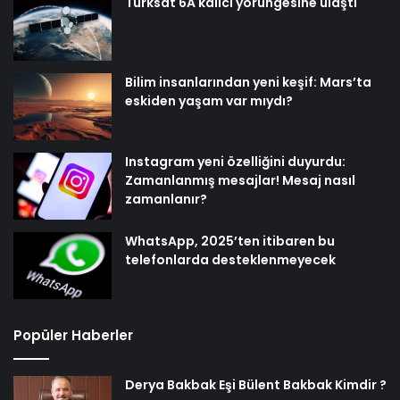
Türksat 6A kalıcı yörüngesine ulaştı
Bilim insanlarından yeni keşif: Mars’ta
eskiden yaşam var mıydı?
Instagram yeni özelliğini duyurdu:
Zamanlanmış mesajlar! Mesaj nasıl
zamanlanır?
WhatsApp, 2025’ten itibaren bu
telefonlarda desteklenmeyecek
Popüler Haberler
Derya Bakbak Eşi Bülent Bakbak Kimdir ?