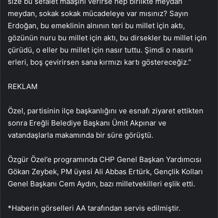
size bu sefalet maaşını verirse hep birlikte meydan
meydan, sokak sokak mücadeleye var mısınız? Sayın
Erdoğan, bu emeklinin alnının teri bu millet için aktı,
gözünün nuru bu millet için aktı, bu dirsekler bu millet için
çürüdü, o eller bu millet için nasır tuttu. Şimdi o nasırlı
erleri, boş çevirirsen sana kırmızı kartı göstereceğiz.”
REKLAM
Özel, partisinin ilçe başkanlığını ve esnafı ziyaret ettikten
sonra Ereğli Belediye Başkanı Ümit Akpınar ve
vatandaşlarla makamında bir süre görüştü.
Özgür Özel’e programında CHP Genel Başkan Yardımcısı
Gökan Zeybek, PM üyesi Ali Abbas Ertürk, Gençlik Kolları
Genel Başkanı Cem Aydın, bazı milletvekilleri eşlik etti.
*Haberin görselleri AA tarafından servis edilmiştir.