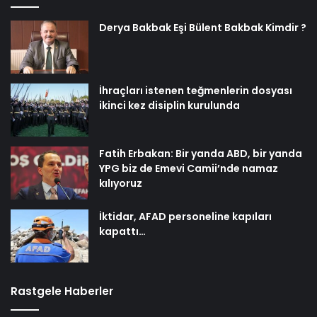
Derya Bakbak Eşi Bülent Bakbak Kimdir ?
İhraçları istenen teğmenlerin dosyası
ikinci kez disiplin kurulunda
Fatih Erbakan: Bir yanda ABD, bir yanda
YPG biz de Emevi Camii’nde namaz
kılıyoruz
İktidar, AFAD personeline kapıları
kapattı…
Rastgele Haberler