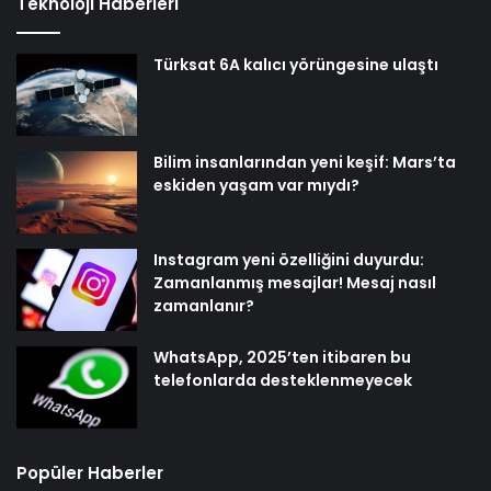
Teknoloji Haberleri
Türksat 6A kalıcı yörüngesine ulaştı
Bilim insanlarından yeni keşif: Mars’ta
eskiden yaşam var mıydı?
Instagram yeni özelliğini duyurdu:
Zamanlanmış mesajlar! Mesaj nasıl
zamanlanır?
WhatsApp, 2025’ten itibaren bu
telefonlarda desteklenmeyecek
Popüler Haberler