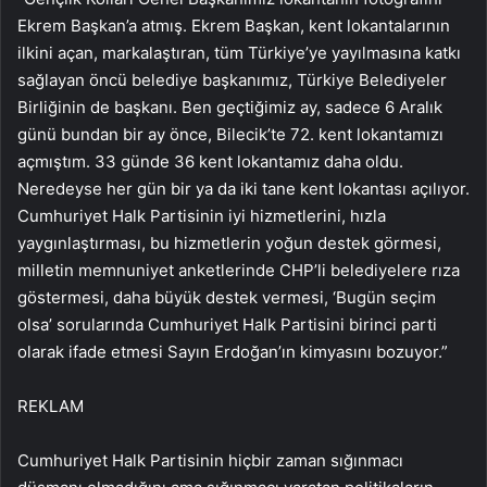
Ekrem Başkan’a atmış. Ekrem Başkan, kent lokantalarının
ilkini açan, markalaştıran, tüm Türkiye’ye yayılmasına katkı
sağlayan öncü belediye başkanımız, Türkiye Belediyeler
Birliğinin de başkanı. Ben geçtiğimiz ay, sadece 6 Aralık
günü bundan bir ay önce, Bilecik’te 72. kent lokantamızı
açmıştım. 33 günde 36 kent lokantamız daha oldu.
Neredeyse her gün bir ya da iki tane kent lokantası açılıyor.
Cumhuriyet Halk Partisinin iyi hizmetlerini, hızla
yaygınlaştırması, bu hizmetlerin yoğun destek görmesi,
milletin memnuniyet anketlerinde CHP’li belediyelere rıza
göstermesi, daha büyük destek vermesi, ‘Bugün seçim
olsa’ sorularında Cumhuriyet Halk Partisini birinci parti
olarak ifade etmesi Sayın Erdoğan’ın kimyasını bozuyor.”
REKLAM
Cumhuriyet Halk Partisinin hiçbir zaman sığınmacı