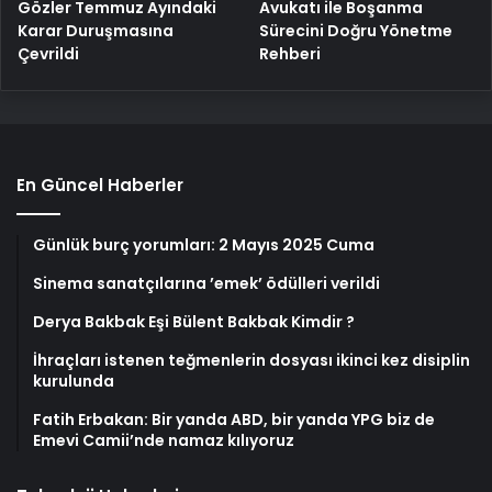
Gözler Temmuz Ayındaki
Avukatı ile Boşanma
Karar Duruşmasına
Sürecini Doğru Yönetme
Çevrildi
Rehberi
En Güncel Haberler
Günlük burç yorumları: 2 Mayıs 2025 Cuma
Sinema sanatçılarına ’emek’ ödülleri verildi
Derya Bakbak Eşi Bülent Bakbak Kimdir ?
İhraçları istenen teğmenlerin dosyası ikinci kez disiplin
kurulunda
Fatih Erbakan: Bir yanda ABD, bir yanda YPG biz de
Emevi Camii’nde namaz kılıyoruz