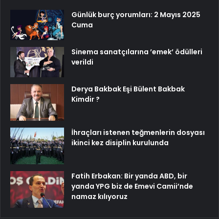
Günlük burç yorumları: 2 Mayıs 2025
Cuma
Sinema sanatçılarına ’emek’ ödülleri
verildi
Derya Bakbak Eşi Bülent Bakbak
Kimdir ?
İhraçları istenen teğmenlerin dosyası
ikinci kez disiplin kurulunda
Fatih Erbakan: Bir yanda ABD, bir
yanda YPG biz de Emevi Camii’nde
namaz kılıyoruz