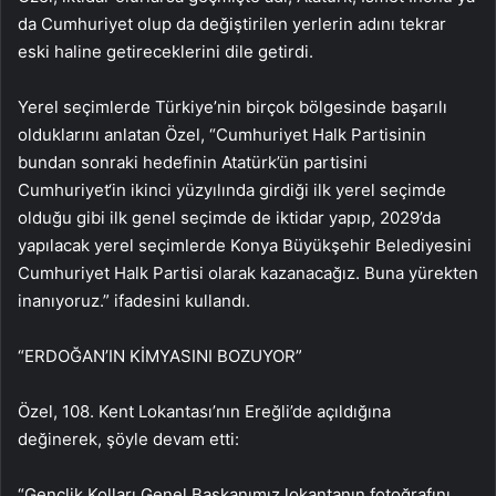
da Cumhuriyet olup da değiştirilen yerlerin adını tekrar
eski haline getireceklerini dile getirdi.
Yerel seçimlerde Türkiye’nin birçok bölgesinde başarılı
olduklarını anlatan Özel, “Cumhuriyet Halk Partisinin
bundan sonraki hedefinin Atatürk’ün partisini
Cumhuriyet‘in ikinci yüzyılında girdiği ilk yerel seçimde
olduğu gibi ilk genel seçimde de iktidar yapıp, 2029’da
yapılacak yerel seçimlerde Konya Büyükşehir Belediyesini
Cumhuriyet Halk Partisi olarak kazanacağız. Buna yürekten
inanıyoruz.” ifadesini kullandı.
“ERDOĞAN’IN KİMYASINI BOZUYOR”
Özel, 108. Kent Lokantası’nın Ereğli’de açıldığına
değinerek, şöyle devam etti:
“Gençlik Kolları Genel Başkanımız lokantanın fotoğrafını