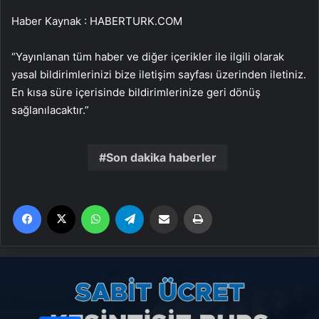
Haber Kaynak : HABERTURK.COM
“Yayınlanan tüm haber ve diğer içerikler ile ilgili olarak
yasal bildirimlerinizi bize iletişim sayfası üzerinden iletiniz.
En kısa süre içerisinde bildirimlerinize geri dönüş
sağlanılacaktır.”
Son dakika haberler
Facebook
X
WhatsApp
Telegram
Email'den paylaş
Yaz