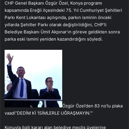
CHP Genel Başkanı Özgür Özel, Konya programı
kapsamında Ereğli ilçesindeki 75. Yıl Cumhuriyet Şehitleri
Parkı Kent Lokantası açılışında, parkın isminin önceki
yıllarda Şehitler Parkı olarak değiştirildiğini, CHP’li
Belediye Başkanı Ümit Akpınar’ın göreve geldikten sonra
parka eski ismini yeniden kazandırdığını söyledi.
Özgür Özel’den 83 no’lu plaka
vaadi”DEDİM Kİ ‘İSİMLERLE UĞRAŞMAYIN.'”
Konuyla ilgili kararı alan belediye meclis üyelerine