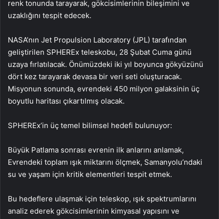
renk tonunda tarayarak, gökcisimlerinin bileşimini ve
uzaklığını tespit edecek.
NASA’nın Jet Propulsion Laboratory (JPL) tarafından
geliştirilen SPHEREx teleskobu, 28 Şubat Cuma günü
uzaya fırlatılacak. Önümüzdeki iki yıl boyunca gökyüzünü
dört kez tarayarak devasa bir veri seti oluşturacak.
Misyonun sonunda, evrendeki 450 milyon galaksinin üç
boyutlu haritası çıkartılmış olacak.
SPHEREx’in üç temel bilimsel hedefi bulunuyor:
Büyük Patlama sonrası evrenin ilk anlarını anlamak,
Evrendeki toplam ışık miktarını ölçmek, Samanyolu’ndaki
su ve yaşam için kritik elementleri tespit etmek.
Bu hedeflere ulaşmak için teleskop, ışık spektrumlarını
analiz ederek gökcisimlerinin kimyasal yapısını ve