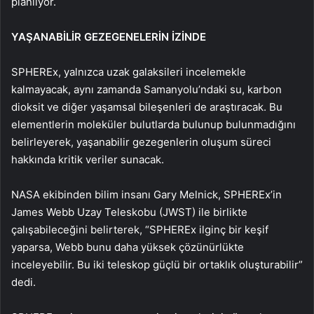
planlıyor.
YAŞANABİLİR GEZEGENELERİN İZİNDE
SPHEREx, yalnızca uzak galaksileri incelemekle
kalmayacak, aynı zamanda Samanyolu’ndaki su, karbon
dioksit ve diğer yaşamsal bileşenleri de araştıracak. Bu
elementlerin moleküler bulutlarda bulunup bulunmadığını
belirleyerek, yaşanabilir gezegenlerin oluşum süreci
hakkında kritik veriler sunacak.
NASA ekibinden bilim insanı Gary Melnick, SPHEREx’in
James Webb Uzay Teleskobu (JWST) ile birlikte
çalışabileceğini belirterek, “SPHEREx ilginç bir keşif
yaparsa, Webb bunu daha yüksek çözünürlükte
inceleyebilir. Bu iki teleskop güçlü bir ortaklık oluşturabilir”
dedi.