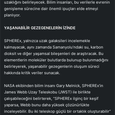
uzaklığını belirleyecek. Bilim insanları, bu verilerle evrenin
genişleme sürecine dair önemli ipuçları elde etmeyi
planlıyor.
YAŞANABİLİR GEZEGENELERİN İZİNDE
SPHEREx, yalnızca uzak galaksileri incelemekle
kalmayacak, aynı zamanda Samanyolu’ndaki su, karbon
dioksit ve diğer yaşamsal bileşenleri de araştıracak. Bu
elementlerin moleküler bulutlarda bulunup bulunmadığını
belirleyerek, yaşanabilir gezegenlerin oluşum süreci
hakkında kritik veriler sunacak.
NASA ekibinden bilim insanı Gary Melnick, SPHEREx’in
James Webb Uzay Teleskobu (JWST) ile birlikte
çalışabileceğini belirterek, “SPHEREx ilginç bir keşif
yaparsa, Webb bunu daha yüksek çözünürlükte
inceleyebilir. Bu iki teleskop güçlü bir ortaklık oluşturabilir”