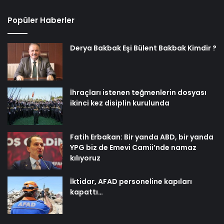
Popüler Haberler
Derya Bakbak Eşi Bülent Bakbak Kimdir ?
İhraçları istenen teğmenlerin dosyası
ikinci kez disiplin kurulunda
Fatih Erbakan: Bir yanda ABD, bir yanda
YPG biz de Emevi Camii’nde namaz
kılıyoruz
İktidar, AFAD personeline kapıları
kapattı…