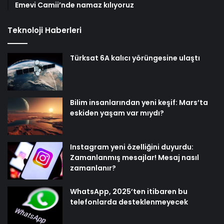
Emevi Camii’nde namaz kılıyoruz
Teknoloji Haberleri
Türksat 6A kalıcı yörüngesine ulaştı
Bilim insanlarından yeni keşif: Mars’ta
eskiden yaşam var mıydı?
Instagram yeni özelliğini duyurdu:
Zamanlanmış mesajlar! Mesaj nasıl
zamanlanır?
WhatsApp, 2025’ten itibaren bu
telefonlarda desteklenmeyecek