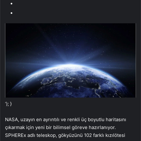
‘); }
NASA, uzayın en ayrıntılı ve renkli üç boyutlu haritasını
çıkarmak için yeni bir bilimsel göreve hazırlanıyor.
SPHEREx adlı teleskop, gökyüzünü 102 farklı kızılötesi