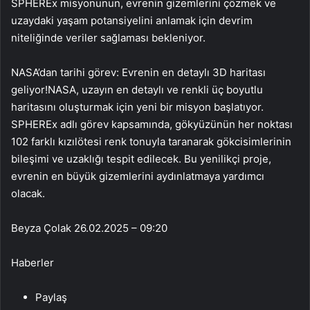
SPHEREx misyonunun, evrenin gizemlerini çözmek ve
uzaydaki yaşam potansiyelini anlamak için devrim
niteliğinde veriler sağlaması bekleniyor.
NASA’dan tarihi görev: Evrenin en detaylı 3D haritası
geliyor!NASA, uzayın en detaylı ve renkli üç boyutlu
haritasını oluşturmak için yeni bir misyon başlatıyor.
SPHEREx adlı görev kapsamında, gökyüzünün her noktası
102 farklı kızılötesi renk tonuyla taranarak gökcisimlerinin
bileşimi ve uzaklığı tespit edilecek. Bu yenilikçi proje,
evrenin en büyük gizemlerini aydınlatmaya yardımcı
olacak.
Beyza Çolak
26.02.2025 – 09:20
Haberler
Paylaş