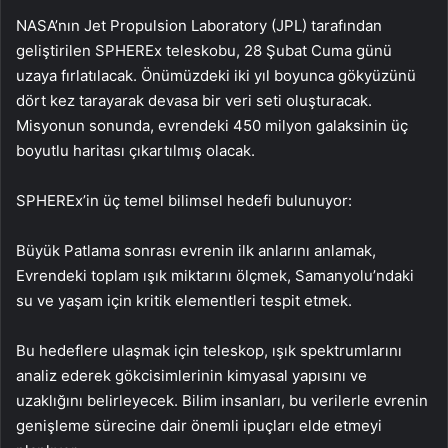
NASA’nın Jet Propulsion Laboratory (JPL) tarafından
geliştirilen SPHEREx teleskobu, 28 Şubat Cuma günü
uzaya fırlatılacak. Önümüzdeki iki yıl boyunca gökyüzünü
dört kez tarayarak devasa bir veri seti oluşturacak.
Misyonun sonunda, evrendeki 450 milyon galaksinin üç
boyutlu haritası çıkartılmış olacak.
SPHEREx’in üç temel bilimsel hedefi bulunuyor:
Büyük Patlama sonrası evrenin ilk anlarını anlamak,
Evrendeki toplam ışık miktarını ölçmek, Samanyolu’ndaki
su ve yaşam için kritik elementleri tespit etmek.
Bu hedeflere ulaşmak için teleskop, ışık spektrumlarını
analiz ederek gökcisimlerinin kimyasal yapısını ve
uzaklığını belirleyecek. Bilim insanları, bu verilerle evrenin
genişleme sürecine dair önemli ipuçları elde etmeyi