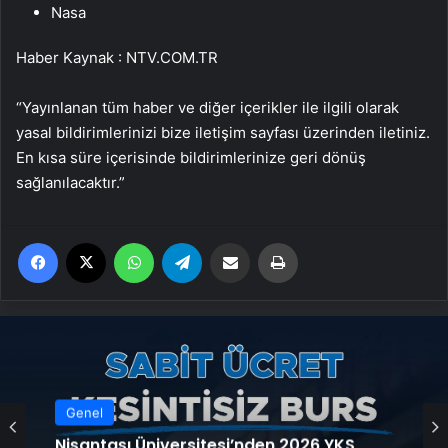
Nasa
Haber Kaynak : NTV.COM.TR
“Yayınlanan tüm haber ve diğer içerikler ile ilgili olarak
yasal bildirimlerinizi bize iletişim sayfası üzerinden iletiniz.
En kısa süre içerisinde bildirimlerinize geri dönüş
sağlanılacaktır.”
Facebook
X
WhatsApp
Telegram
Email'den paylaş
Yaz
Genel