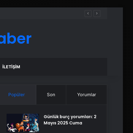
aber
İLETIŞIM
Popüler
Son
Yorumlar
Günlük burç yorumları: 2
Mayıs 2025 Cuma