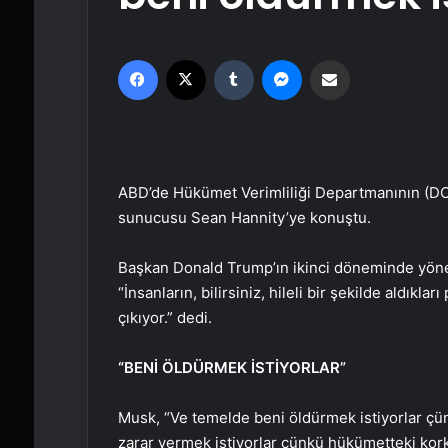
Facebook
X
Tumblr
Messenger
Email'den paylaş
ABD’de Hükümet Verimliliği Departmanının (DO
sunucusu Sean Hannity’ye konuştu.
Başkan Donald Trump’ın ikinci döneminde yönet
“İnsanların, bilirsiniz, hileli bir şekilde aldıkla
çıkıyor.” dedi.
“BENİ ÖLDÜRMEK İSTİYORLAR”
Musk, “Ve temelde beni öldürmek istiyorlar çün
zarar vermek istiyorlar çünkü hükümetteki kor