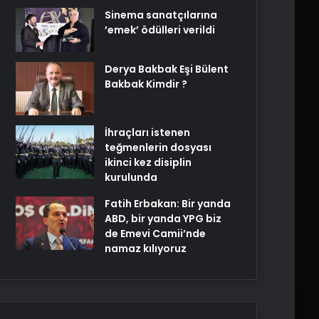
Sinema sanatçılarına
’emek’ ödülleri verildi
Derya Bakbak Eşi Bülent
Bakbak Kimdir ?
İhraçları istenen
teğmenlerin dosyası
ikinci kez disiplin
kurulunda
Fatih Erbakan: Bir yanda
ABD, bir yanda YPG biz
de Emevi Camii’nde
namaz kılıyoruz