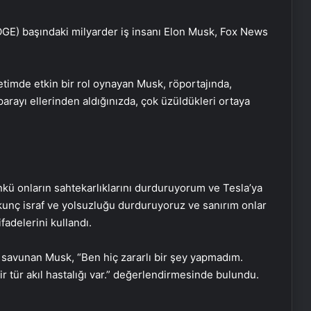
GE) başındaki milyarder iş insanı Elon Musk, Fox News
imde etkin bir rol oynayan Musk, röportajında,
rı parayı ellerinden aldığınızda, çok üzüldükleri ortaya
kü onların sahtekarlıklarını durduruyorum ve Tesla’ya
kunç israf ve yolsuzluğu durduruyoruz ve sanırım onlar
fadelerini kullandı.
u savunan Musk, “Ben hiç zararlı bir şey yapmadım.
 tür akıl hastalığı var.” değerlendirmesinde bulundu.