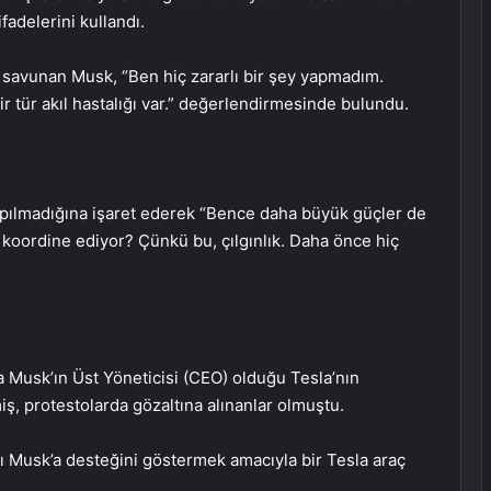
fadelerini kullandı.
u savunan Musk, “Ben hiç zararlı bir şey yapmadım.
 tür akıl hastalığı var.” değerlendirmesinde bulundu.
apılmadığına işaret ederek “Bence daha büyük güçler de
 koordine ediyor? Çünkü bu, çılgınlık. Daha önce hiç
a Musk’ın Üst Yöneticisi (CEO) olduğu Tesla’nın
ş, protestolarda gözaltına alınanlar olmuştu.
ı Musk’a desteğini göstermek amacıyla bir Tesla araç