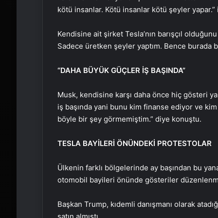
kötü insanlar. Kötü insanlar kötü şeyler yapar.” i
Kendisine ait şirket Tesla’nın barışçıl olduğun
Sadece üretken şeyler yaptım. Bence burada bir
“DAHA BÜYÜK GÜÇLER İŞ BAŞINDA”
Musk, kendisine karşı daha önce hiç gösteri y
iş başında yani bunu kim finanse ediyor ve kim
böyle bir şey görmemiştim.” diye konuştu.
TESLA BAYİLERİ ÖNÜNDEKİ PROTESTOLAR
Ülkenin farklı bölgelerinde ay başından bu yan
otomobil bayileri önünde gösteriler düzenlenmi
Başkan Trump, kıdemli danışmanı olarak atadığ
satın almıştı.