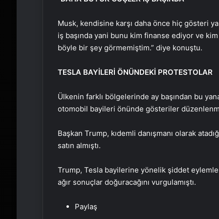
Musk, kendisine karşı daha önce hiç gösteri y
iş başında yani bunu kim finanse ediyor ve kim
böyle bir şey görmemiştim.” diye konuştu.
TESLA BAYİLERİ ÖNÜNDEKİ PROTESTOLAR
Ülkenin farklı bölgelerinde ay başından bu yan
otomobil bayileri önünde gösteriler düzenlenmi
Başkan Trump, kıdemli danışmanı olarak atadığ
satın almıştı.
Trump, Tesla bayilerine yönelik şiddet eylemlerin
ağır sonuçlar doğuracağını vurgulamıştı.
Paylaş