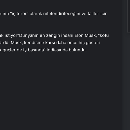
in “iç terör” olarak nitelendirileceğini ve failler için
ek istiyor”Dünyanın en zengin insanı Elon Musk, “kötü
sürdü. Musk, kendisine karşı daha önce hiç gösteri
 güçler de iş başında” iddiasında bulundu.