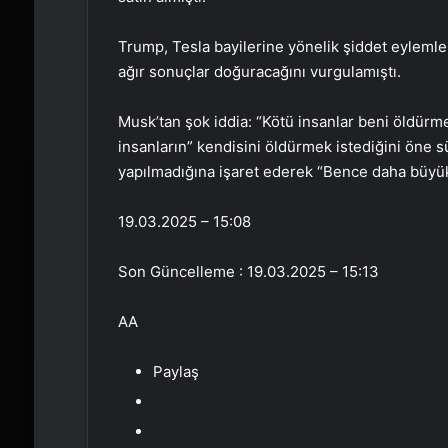
Trump, Tesla bayilerine yönelik şiddet eylemlerin
ağır sonuçlar doğuracağını vurgulamıştı.
Musk’tan şok iddia: “Kötü insanlar beni öldürm
insanların” kendisini öldürmek istediğini öne 
yapılmadığına işaret ederek “Bence daha büyük
19.03.2025 – 15:08
Son Güncelleme : 19.03.2025 – 15:13
AA
Paylaş