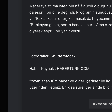
Maceraya atılma isteğinin hâlâ güçlü olduğunu 
da esprili bir dille değindi. Programın sunucus
ve “Eskisi kadar enerjik olmasak da heyecanımız
“Bırakayım gitsin, sonra bana anlatır… Ama o 
diyerek esprili bir yanıt verdi.
Fotoğraflar: Shutterstocak
Haber Kaynak : HABERTURK.COM
“Yayınlanan tüm haber ve diğer içerikler ile ilgil
üzerinden iletiniz. En kısa süre içerisinde bildi
keanu r