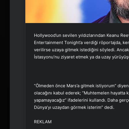
Hollywood’un sevilen yıldızlarından Keanu Reev
Entertainment Tonight’a verdiği röportajda, ke
verilirse uzaya gitmek istediğini söyledi. Anc
İstasyonu’nu ziyaret etmek ya da uzay yürüyüş
“Ölmeden önce Mars’a gitmek istiyorum” diyen
olacağını kabul ederek; “Muhtemelen hayatta
yapamayacağız” ifadelerini kullandı. Daha gerçe
Dünya’yı uzaydan görmek isterim” dedi.
REKLAM