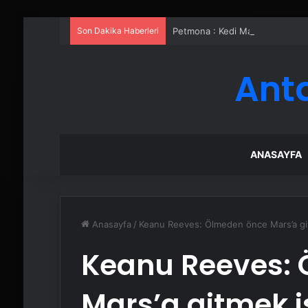
Son Dakika Haberleri
Petmona : Kedi Maması ve Köpek
Ant
ANASAYFA
Anasayfa
/
Keanu Reeves: Ölmeden önce Mars’a gi
Keanu Reeves:
Mars’a gitmek 