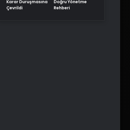
Karar Duruşmasına
Doğru Yönetme
Çevrildi
Rehberi