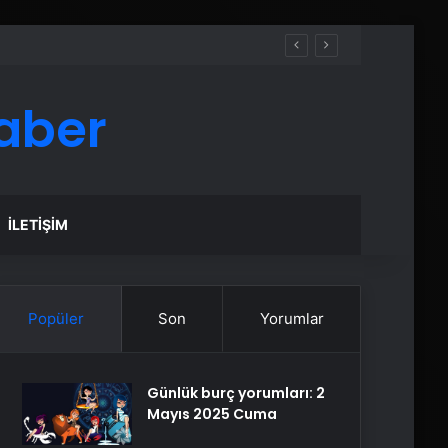
aber
İLETIŞIM
Popüler
Son
Yorumlar
Günlük burç yorumları: 2
Mayıs 2025 Cuma