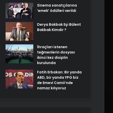
Sinema sanatçılarına
’emek’ ödülleri verildi
Derya Bakbak Eşi Bülent
Bakbak Kimdir ?
İhraçları istenen
teğmenlerin dosyası
ikinci kez disiplin
kurulunda
Fatih Erbakan: Bir yanda
ABD, bir yanda YPG biz
de Emevi Camii’nde
namaz kılıyoruz