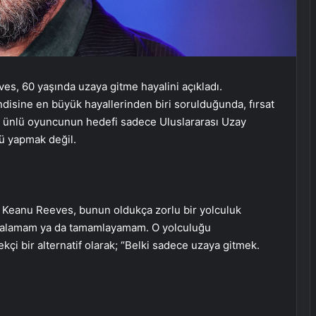
es, 60 yaşında uzaya gitme hayalini açıkladı.
ndisine en büyük hayallerinden biri sorulduğunda, fırsat
ak ünlü oyuncunun hedefi sadece Uluslararası Uzay
ü yapmak değil.
 Keanu Reeves, bunun oldukça zorlu bir yolculuk
 kalamam ya da tamamlayamam. O yolculuğu
kçi bir alternatif olarak; “Belki sadece uzaya gitmek.