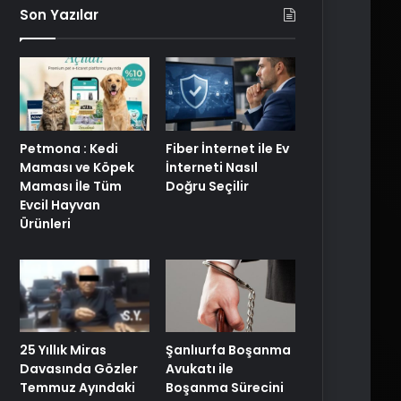
Son Yazılar
Petmona : Kedi
Fiber İnternet ile Ev
Maması ve Köpek
İnterneti Nasıl
Maması İle Tüm
Doğru Seçilir
Evcil Hayvan
Ürünleri
25 Yıllık Miras
Şanlıurfa Boşanma
Davasında Gözler
Avukatı ile
Temmuz Ayındaki
Boşanma Sürecini