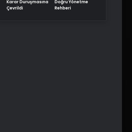
Karar Duruşmasına
Doğru Yönetme
Çevrildi
Rehberi