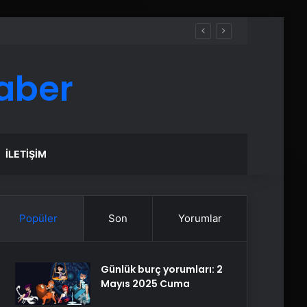
aber
İLETIŞIM
Popüler
Son
Yorumlar
Günlük burç yorumları: 2
Mayıs 2025 Cuma