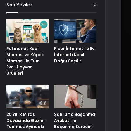
Son Yazılar
Petmona : Kedi
Fiber İnternet ile Ev
Maması ve Köpek
İnterneti Nasıl
Maması İle Tüm
Doğru Seçilir
Evcil Hayvan
Ürünleri
25 Yıllık Miras
Şanlıurfa Boşanma
Davasında Gözler
Avukatı ile
Temmuz Ayındaki
Boşanma Sürecini