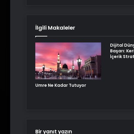
İlgili Makaleler
Dijital Dün
Başarı: Ker
İçerik Strat
Umre Ne Kadar Tutuyor
Bir yanıt yazın