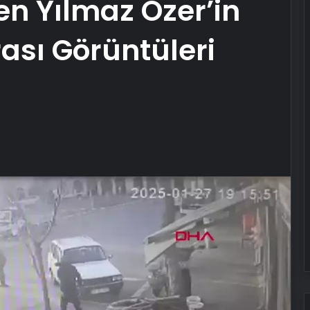
n Yılmaz Özer’in
ası Görüntüleri