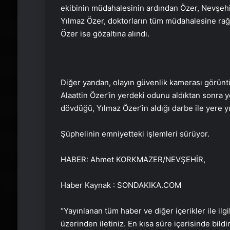
ekibinin müdahalesinin ardından Özer, NevşehirD
Yılmaz Özer, doktorların tüm müdahalesine rağm
Özer ise gözaltına alındı.
Diğer yandan, olayın güvenlik kamerası görüntü
Alaattin Özer’in yerdeki odunu aldıktan sonra 
dövdüğü, Yılmaz Özer’in aldığı darbe ile yere yığ
Şüphelinin emniyetteki işlemleri sürüyor.
HABER: Ahmet KORKMAZER/NEVŞEHİR,
Haber Kaynak : SONDAKIKA.COM
“Yayınlanan tüm haber ve diğer içerikler ile ilgil
üzerinden iletiniz. En kısa süre içerisinde bildi