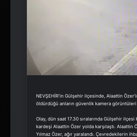
NEVŞEHİR’in Gülşehir ilçesinde, Alaattin Özer’
öldürdüğü anların güvenlik kamera görüntüleri o
Olay, dün saat 17.30 sıralarında Gülşehir ilçes
kardeşi Alaattin Özer yolda karşılaştı. Alaatti
Yılmaz Özer, ağır yaralandı. Çevredekilerin ihba