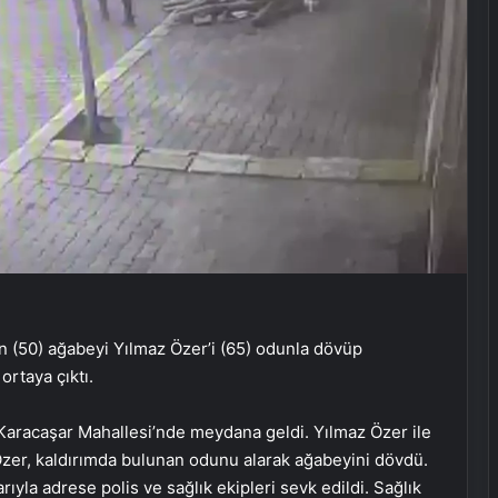
in (50) ağabeyi Yılmaz Özer’i (65) odunla dövüp
rtaya çıktı.
i Karacaşar Mahallesi’nde meydana geldi. Yılmaz Özer ile
n Özer, kaldırımda bulunan odunu alarak ağabeyini dövdü.
rıyla adrese polis ve sağlık ekipleri sevk edildi. Sağlık