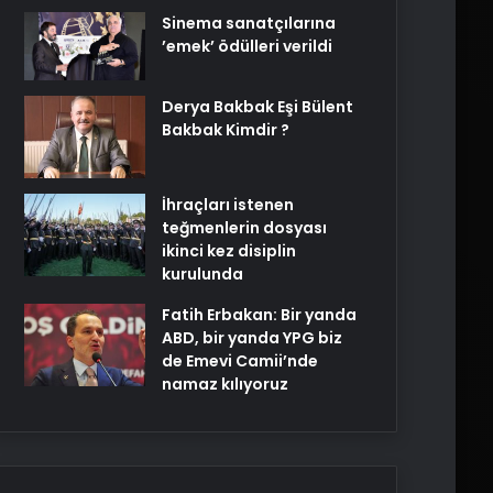
Sinema sanatçılarına
’emek’ ödülleri verildi
Derya Bakbak Eşi Bülent
Bakbak Kimdir ?
İhraçları istenen
teğmenlerin dosyası
ikinci kez disiplin
kurulunda
Fatih Erbakan: Bir yanda
ABD, bir yanda YPG biz
de Emevi Camii’nde
namaz kılıyoruz