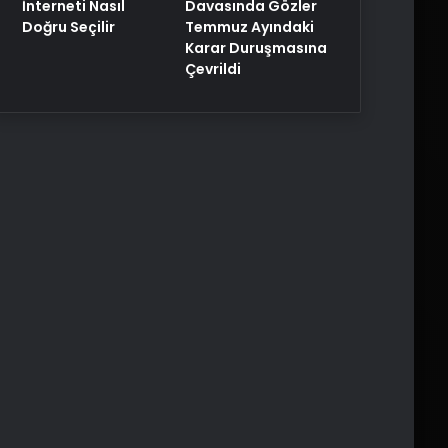
Davasında Gözler
İnterneti Nasıl
Temmuz Ayındaki
Doğru Seçilir
Karar Duruşmasına
Çevrildi