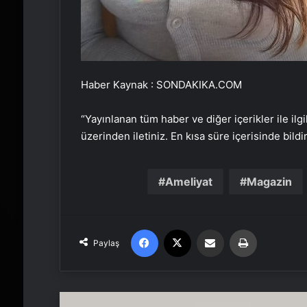
Haber Kaynak : SONDAKIKA.COM
“Yayınlanan tüm haber ve diğer içerikler ile ilgil
üzerinden iletiniz. En kısa süre içerisinde bildi
Ameliyat
Magazin
Facebook
X
Email'den paylaş
Yaz
Paylaş