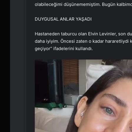
olabileceğimi düşünememiştim. Bugün kalbimde
DUYGUSAL ANLAR YAŞADI
Hastaneden taburcu olan Elvin Levinler, son d
daha iyiyim. Öncesi zaten o kadar hararetliydi 
geçiyor” ifadelerini kullandı.