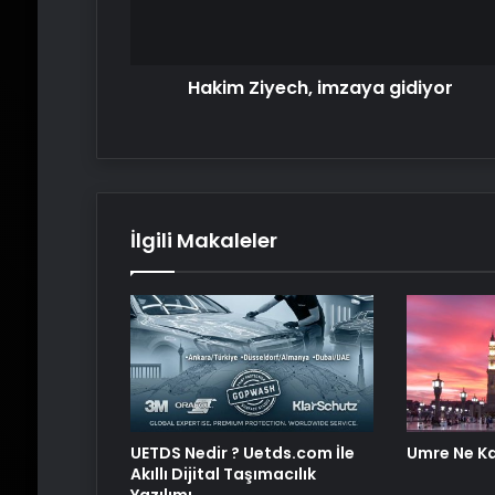
Hakim Ziyech, imzaya gidiyor
İlgili Makaleler
UETDS Nedir ? Uetds.com İle
Umre Ne K
Akıllı Dijital Taşımacılık