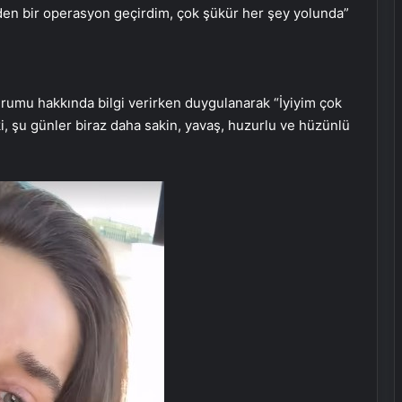
n bir operasyon geçirdim, çok şükür her şey yolunda”
urumu hakkında bilgi verirken duygulanarak “İyiyim çok
ki, şu günler biraz daha sakin, yavaş, huzurlu ve hüzünlü