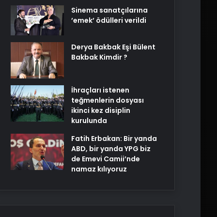
Sinema sanatçılarına
’emek’ ödülleri verildi
Derya Bakbak Eşi Bülent
Bakbak Kimdir ?
İhraçları istenen
teğmenlerin dosyası
ikinci kez disiplin
kurulunda
Fatih Erbakan: Bir yanda
ABD, bir yanda YPG biz
de Emevi Camii’nde
namaz kılıyoruz