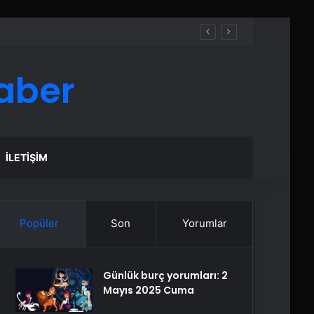
aber
İLETIŞIM
Popüler
Son
Yorumlar
Günlük burç yorumları: 2
Mayıs 2025 Cuma