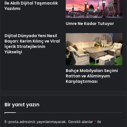
İle Akıllı Dijital Taşımacılık
Yazılımı
Umre Ne Kadar Tutuyor
Dijital Dünyada Yeni Nesil
Başarı: Kerim Kılınç ve Viral
İçerik Stratejilerinin
Yükselişi
Bahçe Mobilyaları Seçimi
Rattan ve Alüminyum
Karşılaştırması
Bir yanıt yazın
E-posta adresiniz yayınlanmayacak.
Gerekli alanlar
*
ile