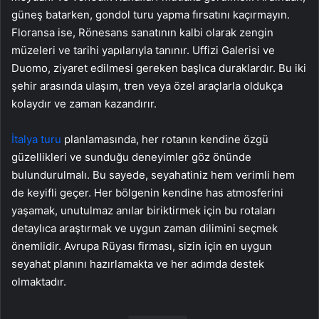
güneş batarken, gondol turu yapma fırsatını kaçırmayın.
Floransa ise, Rönesans sanatının kalbi olarak zengin
müzeleri ve tarihi yapılarıyla tanınır. Uffizi Galerisi ve
Duomo, ziyaret edilmesi gereken başlıca duraklardır. Bu iki
şehir arasında ulaşım, tren veya özel araçlarla oldukça
kolaydır ve zaman kazandırır.
İtalya turu
planlamasında, her rotanın kendine özgü
güzellikleri ve sunduğu deneyimler göz önünde
bulundurulmalı. Bu sayede, seyahatiniz hem verimli hem
de keyifli geçer. Her bölgenin kendine has atmosferini
yaşamak, unutulmaz anılar biriktirmek için bu rotaları
detaylıca araştırmak ve uygun zaman dilimini seçmek
önemlidir. Avrupa Rüyası firması, sizin için en uygun
seyahat planını hazırlamakta ve her adımda destek
olmaktadır.