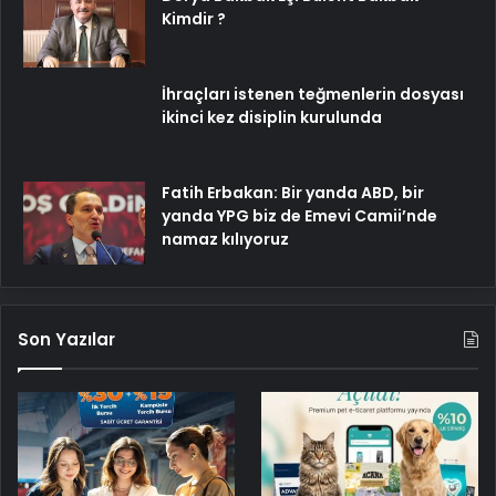
Kimdir ?
İhraçları istenen teğmenlerin dosyası
ikinci kez disiplin kurulunda
Fatih Erbakan: Bir yanda ABD, bir
yanda YPG biz de Emevi Camii’nde
namaz kılıyoruz
Son Yazılar