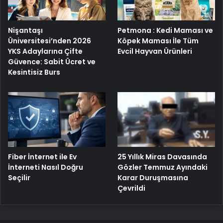
Nişantaşı
Petmona : Kedi Maması ve
Üniversitesi’nden 2026
Köpek Maması İle Tüm
YKS Adaylarına Çifte
Evcil Hayvan Ürünleri
Güvence: Sabit Ücret ve
Kesintisiz Burs
25 Yıllık Miras Davasında
Fiber İnternet ile Ev
Gözler Temmuz Ayındaki
İnterneti Nasıl Doğru
Karar Duruşmasına
Seçilir
Çevrildi