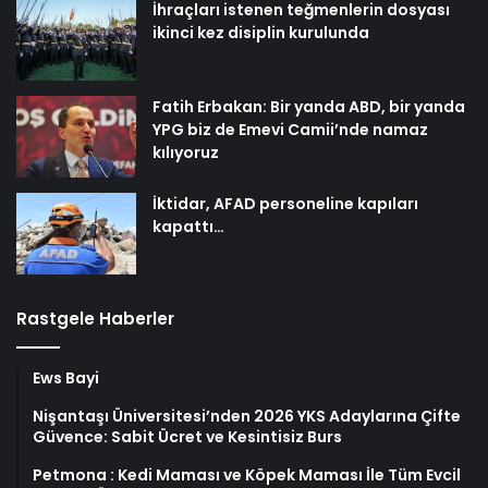
İhraçları istenen teğmenlerin dosyası
ikinci kez disiplin kurulunda
Fatih Erbakan: Bir yanda ABD, bir yanda
YPG biz de Emevi Camii’nde namaz
kılıyoruz
İktidar, AFAD personeline kapıları
kapattı…
Rastgele Haberler
Ews Bayi
Nişantaşı Üniversitesi’nden 2026 YKS Adaylarına Çifte
Güvence: Sabit Ücret ve Kesintisiz Burs
Petmona : Kedi Maması ve Köpek Maması İle Tüm Evcil