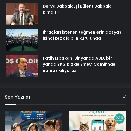
Derya Bakbak Eşi Bülent Bakbak
Kimdir ?
İhraçları istenen teğmenlerin dosyası
ikinci kez disiplin kurulunda
Fatih Erbakan: Bir yanda ABD, bir
yanda YPG biz de Emevi Camii’nde
namaz kılıyoruz
Son Yazılar