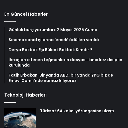
En Güncel Haberler
Günlük burç yorumları: 2 Mayıs 2025 Cuma
Sinema sanatçılarına ’emek’ ödülleri verildi
Derya Bakbak Eşi Bülent Bakbak Kimdir ?
İhraçları istenen teğmenlerin dosyası ikinci kez disiplin
kurulunda
Fatih Erbakan: Bir yanda ABD, bir yanda YPG biz de
Emevi Camii’nde namaz kılıyoruz
Teknoloji Haberleri
Türksat 6A kalıcı yörüngesine ulaştı