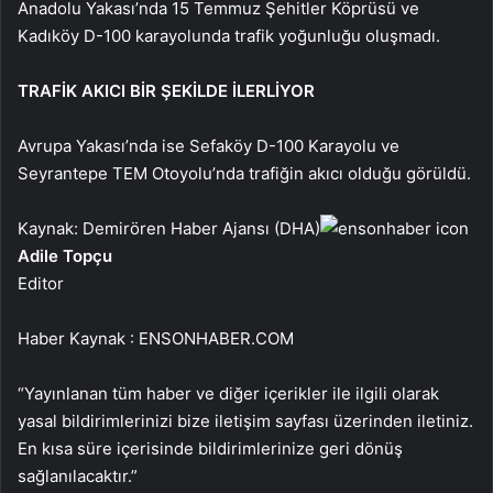
Anadolu Yakası’nda 15 Temmuz Şehitler Köprüsü ve
Kadıköy D-100 karayolunda trafik yoğunluğu oluşmadı.
TRAFİK AKICI BİR ŞEKİLDE İLERLİYOR
Avrupa Yakası’nda ise Sefaköy D-100 Karayolu ve
Seyrantepe TEM Otoyolu’nda trafiğin akıcı olduğu görüldü.
Kaynak: Demirören Haber Ajansı (DHA)
Adile Topçu
Editor
Haber Kaynak : ENSONHABER.COM
“Yayınlanan tüm haber ve diğer içerikler ile ilgili olarak
yasal bildirimlerinizi bize iletişim sayfası üzerinden iletiniz.
En kısa süre içerisinde bildirimlerinize geri dönüş
sağlanılacaktır.”