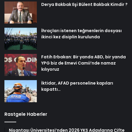
Derya Bakbak Eşi Bülent Bakbak Kimdir ?
İhraçları istenen teğmenlerin dosyası
ikinci kez disiplin kurulunda
Fatih Erbakan: Bir yanda ABD, bir yanda
YPG biz de Emevi Camii’nde namaz
kılıyoruz
İktidar, AFAD personeline kapıları
kapattı…
Rastgele Haberler
Nişantaşı Üniversitesi’nden 2026 YKS Adaylarına Çifte