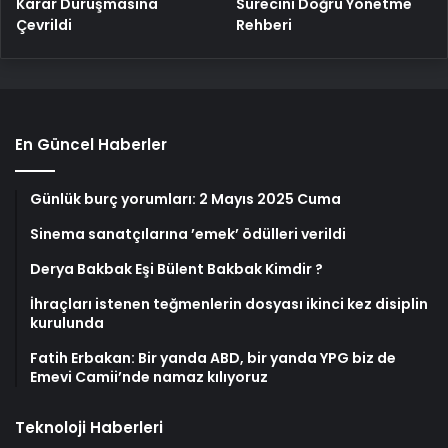
Karar Duruşmasına
Sürecini Doğru Yönetme
Çevrildi
Rehberi
En Güncel Haberler
Günlük burç yorumları: 2 Mayıs 2025 Cuma
Sinema sanatçılarına ’emek’ ödülleri verildi
Derya Bakbak Eşi Bülent Bakbak Kimdir ?
İhraçları istenen teğmenlerin dosyası ikinci kez disiplin
kurulunda
Fatih Erbakan: Bir yanda ABD, bir yanda YPG biz de
Emevi Camii’nde namaz kılıyoruz
Teknoloji Haberleri