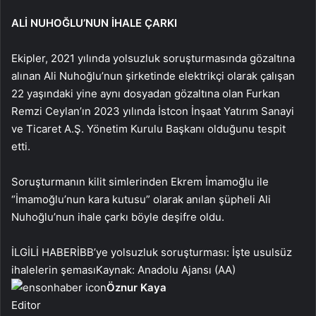
ALİ NUHOĞLU’NUN İHALE ÇARKI
Ekipler, 2021 yılında yolsuzluk soruşturmasında gözaltına
alınan Ali Nuhoğlu’nun şirketinde elektrikçi olarak çalışan
22 yaşındaki yine aynı dosyadan gözaltına olan Furkan
Remzi Ceylan’ın 2023 yılında İstcon İnşaat Yatırım Sanayi
ve Ticaret A.Ş. Yönetim Kurulu Başkanı olduğunu tespit
etti.
Soruşturmanın kilit simlerinden Ekrem İmamoğlu ile
“İmamoğlu’nun kara kutusu” olarak anılan şüpheli Ali
Nuhoğlu’nun ihale çarkı böyle deşifre oldu.
İLGİLİ HABER
İBB’ye yolsuzluk soruşturması: İşte usulsüz
ihalelerin şemasıKaynak: Anadolu Ajansı (AA)
Öznur Kaya
Editor