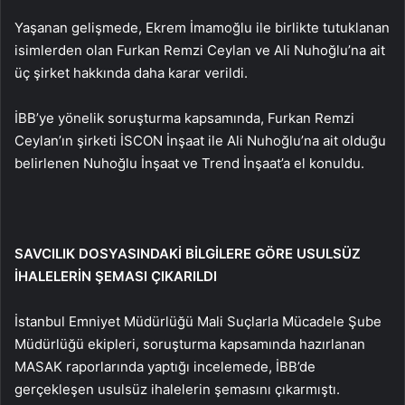
Yaşanan gelişmede, Ekrem İmamoğlu ile birlikte tutuklanan
isimlerden olan Furkan Remzi Ceylan ve Ali Nuhoğlu’na ait
üç şirket hakkında daha karar verildi.
İBB’ye yönelik soruşturma kapsamında, Furkan Remzi
Ceylan’ın şirketi İSCON İnşaat ile Ali Nuhoğlu’na ait olduğu
belirlenen Nuhoğlu İnşaat ve Trend İnşaat’a el konuldu.
SAVCILIK DOSYASINDAKİ BİLGİLERE GÖRE USULSÜZ
İHALELERİN ŞEMASI ÇIKARILDI
İstanbul Emniyet Müdürlüğü Mali Suçlarla Mücadele Şube
Müdürlüğü ekipleri, soruşturma kapsamında hazırlanan
MASAK raporlarında yaptığı incelemede, İBB’de
gerçekleşen usulsüz ihalelerin şemasını çıkarmıştı.