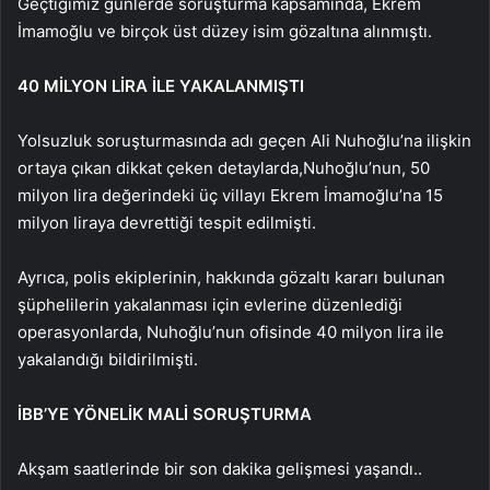
Geçtiğimiz günlerde soruşturma kapsamında, Ekrem
İmamoğlu ve birçok üst düzey isim gözaltına alınmıştı.
40 MİLYON LİRA İLE YAKALANMIŞTI
Yolsuzluk soruşturmasında adı geçen Ali Nuhoğlu’na ilişkin
ortaya çıkan dikkat çeken detaylarda,
Nuhoğlu’nun, 50
milyon lira değerindeki üç villayı Ekrem İmamoğlu’na 15
milyon liraya devrettiği tespit edilmişti.
Ayrıca, polis ekiplerinin, hakkında gözaltı kararı bulunan
şüphelilerin yakalanması için evlerine düzenlediği
operasyonlarda, Nuhoğlu’nun ofisinde 40 milyon lira ile
yakalandığı bildirilmişti.
İBB’YE YÖNELİK MALİ SORUŞTURMA
Akşam saatlerinde bir son dakika gelişmesi yaşandı..