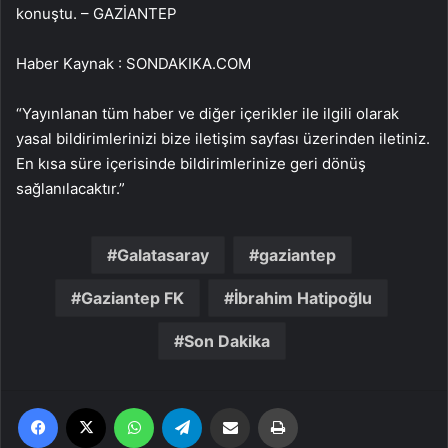
konuştu. – GAZİANTEP
Haber Kaynak : SONDAKIKA.COM
“Yayınlanan tüm haber ve diğer içerikler ile ilgili olarak
yasal bildirimlerinizi bize iletişim sayfası üzerinden iletiniz.
En kısa süre içerisinde bildirimlerinize geri dönüş
sağlanılacaktır.”
Galatasaray
gaziantep
Gaziantep FK
İbrahim Hatipoğlu
Son Dakika
Facebook
X
WhatsApp
Telegram
Email'den paylaş
Yaz