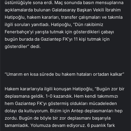
üstünlüğüyle sona erdi. Maç sonunda basın mensuplarına
açıklamalarda bulunan Galatasaray Başkan Vekili İbrahim
Hatipoğlu, hakem kararları, transfer çalışmaları ve takımla
ilgili soruları yanıtladı. Hatipoğlu, “Dün rakibimiz
Fenerbahçe’yi yarışta tutmak için gösterdikleri çabayı
bugün burada da Gaziantep FK’yı 11 kişi tutmak için
gösterdiler” dedi.
“Umarım en kısa sürede bu hakem hataları ortadan kalkar”
Hakem kararlarıyla ilgili konuşan Hatipoğlu, “Bugün zor bir
deplasmana geldik. 1-0 kazandık. Hem kendi takımımızı
hem Gaziantep FK’yı göstermiş oldukları mücadeleden
dolayı da kutluyorum. Bizim için Antep deplasmanları hep
zordu. Bugün de böyle bir zor deplasmanı başarıyla
tamamladık. Yolumuza devam ediyoruz. 6 puanlık fark