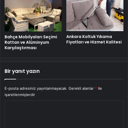
Ankara Koltuk Yıkama
Bahçe Mobilyaları Seçimi
Fiyatları ve Hizmet Kalitesi
Rattan ve Alüminyum
Karşılaştırması
Bir yanıt yazın
E-posta adresiniz yayınlanmayacak.
Gerekli alanlar
*
ile
işaretlenmişlerdir
Y
o
r