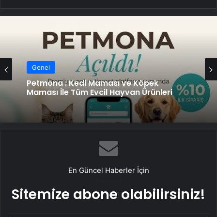
Genel
Genel
Fiber İnternet ile Ev İnterneti Nasıl Doğru
Seçilir
Petmona : Kedi Maması ve Köpek
Maması İle Tüm Evcil Hayvan Ürünleri
En Güncel Haberler İçin
Sitemize abone olabilirsiniz!