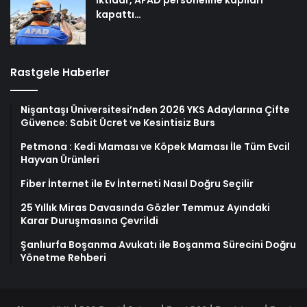
İktidar, AFAD personeline kapıları
kapattı…
Rastgele Haberler
Nişantaşı Üniversitesi’nden 2026 YKS Adaylarına Çifte
Güvence: Sabit Ücret ve Kesintisiz Burs
Petmona : Kedi Maması ve Köpek Maması İle Tüm Evcil
Hayvan Ürünleri
Fiber İnternet ile Ev İnterneti Nasıl Doğru Seçilir
25 Yıllık Miras Davasında Gözler Temmuz Ayındaki
Karar Duruşmasına Çevrildi
Şanlıurfa Boşanma Avukatı ile Boşanma Sürecini Doğru
Yönetme Rehberi