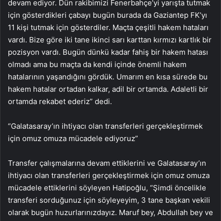
devam ediyor. Dün rakibimizi Fenerbahçe’yi yarışta tutmak
için gösterdikleri çabayı bugün burada da Gaziantep FK’yı
11 kişi tutmak için gösterdiler. Maçta çeşitli hakem hataları
vardı. Bize göre iki tane ikinci sarı karttan kırmızı kartlık bir
pozisyon vardı. Bugün dünkü kadar fahiş bir hakem hatası
olmadı ama bu maçta da kendi içinde önemli hakem
hatalarının yaşandığını gördük. Umarım en kısa sürede bu
hakem hatalar ortadan kalkar, adil bir ortamda. Adaletli bir
ortamda rekabet ederiz” dedi.
“Galatasaray’ın ihtiyacı olan transferleri gerçekleştirmek
için omuz omuza mücadele ediyoruz”
Transfer çalışmalarına devam ettiklerini ve Galatasaray’ın
ihtiyacı olan transferleri gerçekleştirmek için omuz omuza
mücadele ettiklerini söyleyen Hatipoğlu, “Şimdi öncelikle
transferi sorduğunuz için söyleyeyim, 3 tane başkan vekili
olarak bugün huzurlarınızdayız. Maruf bey, Abdullah bey ve