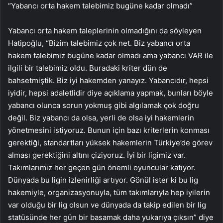
“Yabancı orta hakem talebimiz bugüne kadar olmadı”
Yabancı orta hakem taleplerinin olmadığını da söyleyen
Hatipoğlu, “Bizim talebimiz çok net. Biz yabancı orta
hakem talebimiz bugüne kadar olmadı ama yabancı VAR ile
ilgili bir talebimiz oldu. Buradaki kriter dün de
bahsetmiştik. Biz iyi hakemden yanayız. Yabancıdır, hepsi
iyidir, hepsi adaletlidir diye açıklama yapmak, bunları böyle
yabancı olunca sorun yokmuş gibi algılamak çok doğru
değil. Biz yabancı da olsa, yerli de olsa iyi hakemlerin
yönetmesini istiyoruz. Bunun için bazı kriterlerin konması
gerektiği, standartları yüksek hakemlerin Türkiye’de görev
alması gerektiğini altını çiziyoruz. İyi bir ligimiz var.
Takımlarımız her geçen gün önemli oyuncular katıyor.
Dünyada bu ligin izlenirliği artıyor. Gönül ister ki bu lig
hakemiyle, organizasyonuyla, tüm takımlarıyla hep iyilerin
var olduğu bir lig olsun ve dünyada da takip edilen bir lig
statüsünde her gün bir basamak daha yukarıya çıksın” diye