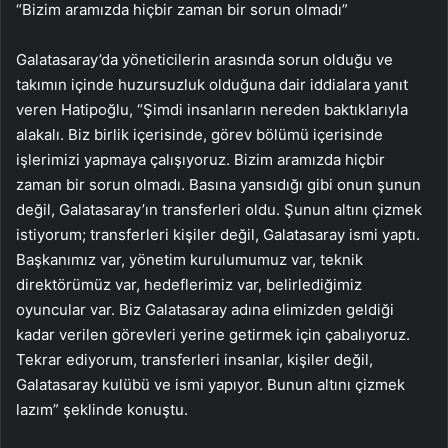
“Bizim aramızda hiçbir zaman bir sorun olmadı”
Galatasaray’da yöneticilerin arasında sorun olduğu ve
takımın içinde huzursuzluk olduğuna dair iddialara yanıt
veren Hatipoğlu, “Şimdi insanların nereden baktıklarıyla
alakalı. Biz birlik içerisinde, görev bölümü içerisinde
işlerimizi yapmaya çalışıyoruz. Bizim aramızda hiçbir
zaman bir sorun olmadı. Basına yansıdığı gibi onun şunun
değil, Galatasaray’ın transferleri oldu. Şunun altını çizmek
istiyorum; transferleri kişiler değil, Galatasaray ismi yaptı.
Başkanımız var, yönetim kurulumumuz var, teknik
direktörümüz var, hedeflerimiz var, belirlediğimiz
oyuncular var. Biz Galatasaray adına elimizden geldiği
kadar verilen görevleri yerine getirmek için çabalıyoruz.
Tekrar ediyorum, transferleri insanlar, kişiler değil,
Galatasaray kulübü ve ismi yapıyor. Bunun altını çizmek
lazım” şeklinde konuştu.