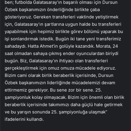
ben; futbolda Galatasaray’ın başarılı olması için Dursun
Özbek başkanımızın önderliğinde birlikte çaba
gösteriyoruz. Gereken transferleri vaktinde yetiştirmek
için, Galatasaray’ın şartlarına uygun halde bu transferleri
yapabilmek için hepimiz birlikte görev bölümü yaparak bu
işi sonlandırmak istedik. Bugün iki tane yeni transferimiz
sahadaydı. Hatta Ahmet’in golüyle kazandık. Morata, 24
saat olmadan sahaya çıkmış ender oyunculardan biriydi
bugün. Biz, Galatasaray’ın ihtiyacı olan transferleri
gerçekleştirmek için omuz omuza mücadele ediyoruz.
Bizim cami olarak birlik beraberlik içerisinde, Dursun
Özbek başkanımızın liderliğinde mücadelemizi devam
ettirmemiz gerekiyor. Bu sene zor bir sene. 25.
şampiyonluk kolay olmayacak. Bizim için önemli olan birlik
beraberlik içerisinde takımımızı daha güçlü hale getirmek
ve bu yarışın sonunda 25. şampiyonluğa ulaşmak”
ifadelerini kullandı.