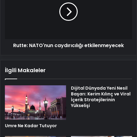
etkilenmeyecek
Rutte: NATO'nun caydırıcılığı etkilenmeyecek
İlgili Makaleler
Dijital Dünyada Yeni Nesil
Başarı: Kerim Kılınç ve Viral
İçerik Stratejilerinin
Yükselişi
Umre Ne Kadar Tutuyor