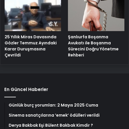
25 Yıllık Miras Davasında
Şanlıurfa Boşanma
Gözler Temmuz Ayındaki
Avukatı ile Boşanma
Karar Duruşmasına
Sürecini Doğru Yönetme
Çevrildi
Rehberi
En Güncel Haberler
Günlük burç yorumları: 2 Mayıs 2025 Cuma
Sinema sanatçılarına ’emek’ ödülleri verildi
Derya Bakbak Eşi Bülent Bakbak Kimdir ?