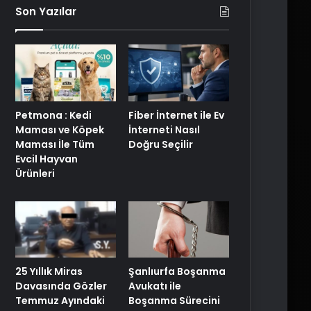
Son Yazılar
Petmona : Kedi
Fiber İnternet ile Ev
Maması ve Köpek
İnterneti Nasıl
Maması İle Tüm
Doğru Seçilir
Evcil Hayvan
Ürünleri
25 Yıllık Miras
Şanlıurfa Boşanma
Davasında Gözler
Avukatı ile
Temmuz Ayındaki
Boşanma Sürecini