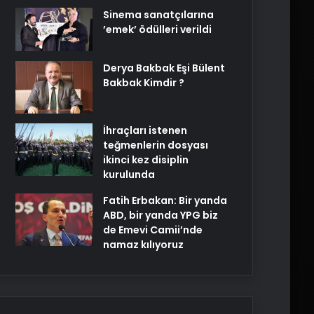
Sinema sanatçılarına
’emek’ ödülleri verildi
Derya Bakbak Eşi Bülent
Bakbak Kimdir ?
İhraçları istenen
teğmenlerin dosyası
ikinci kez disiplin
kurulunda
Fatih Erbakan: Bir yanda
ABD, bir yanda YPG biz
de Emevi Camii’nde
namaz kılıyoruz