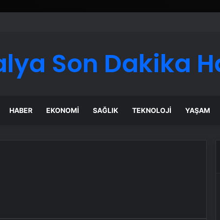
alya Son Dakika H
HABER
EKONOMI
SAĞLIK
TEKNOLOJI
YAŞAM