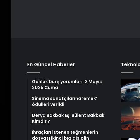
En Güncel Haberler
Teknolo
Günlük burç yorumları: 2 Mayıs
2025 Cuma
Sinema sanatçılarına ’emek’
ödülleri verildi
Derya Bakbak Eşi Bülent Bakbak
Kimdir ?
İhraçları istenen teğmenlerin
dosyası ikinci kez disiplin