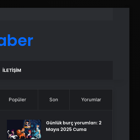
aber
İLETIŞIM
Popüler
Son
Yorumlar
Günlük burç yorumları: 2
Mayıs 2025 Cuma