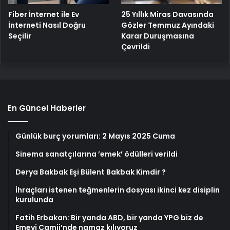
Fiber İnternet ile Ev
25 Yıllık Miras Davasında
İnterneti Nasıl Doğru
Gözler Temmuz Ayındaki
Seçilir
Karar Duruşmasına
Çevrildi
En Güncel Haberler
Günlük burç yorumları: 2 Mayıs 2025 Cuma
Sinema sanatçılarına ’emek’ ödülleri verildi
Derya Bakbak Eşi Bülent Bakbak Kimdir ?
İhraçları istenen teğmenlerin dosyası ikinci kez disiplin
kurulunda
Fatih Erbakan: Bir yanda ABD, bir yanda YPG biz de
Emevi Camii’nde namaz kılıyoruz