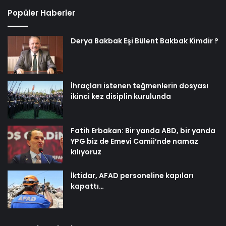
Popüler Haberler
Derya Bakbak Eşi Bülent Bakbak Kimdir ?
İhraçları istenen teğmenlerin dosyası
ikinci kez disiplin kurulunda
Fatih Erbakan: Bir yanda ABD, bir yanda
YPG biz de Emevi Camii’nde namaz
kılıyoruz
İktidar, AFAD personeline kapıları
kapattı…