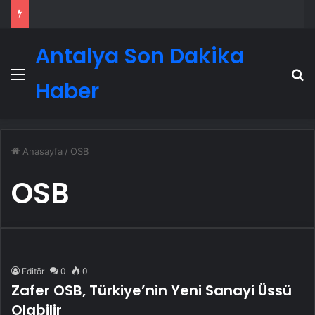
Antalya Son Dakika
Menü
A
Haber
Anasayfa
/
OSB
OSB
Editör
0
0
Zafer OSB, Türkiye’nin Yeni Sanayi Üssü
Olabilir