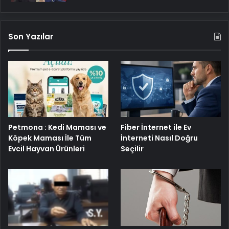
Son Yazılar
Petmona : Kedi Maması ve
Fiber İnternet ile Ev
Köpek Maması İle Tüm
İnterneti Nasıl Doğru
Evcil Hayvan Ürünleri
Seçilir