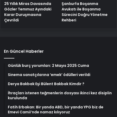
25 Yıllık Miras Davasında
Şanlıurfa Boşanma
Gözler Temmuz Ayındaki
Avukatı ile Boşanma
Karar Duruşmasına
Sürecini Doğru Yönetme
Çevrildi
Rehberi
En Güncel Haberler
Günlük burç yorumları: 2 Mayıs 2025 Cuma
Sinema sanatçılarına ’emek’ ödülleri verildi
Derya Bakbak Eşi Bülent Bakbak Kimdir ?
İhraçları istenen teğmenlerin dosyası ikinci kez disiplin
kurulunda
Fatih Erbakan: Bir yanda ABD, bir yanda YPG biz de
Emevi Camii’nde namaz kılıyoruz