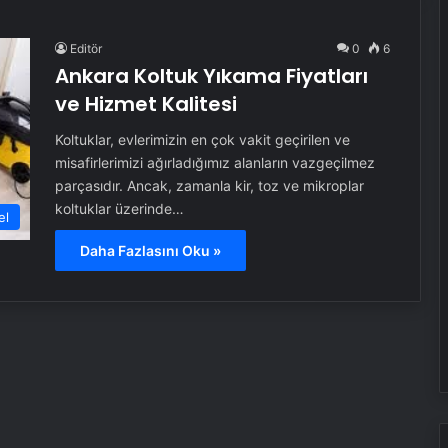
Editör
0
6
Ankara Koltuk Yıkama Fiyatları
ve Hizmet Kalitesi
Koltuklar, evlerimizin en çok vakit geçirilen ve
misafirlerimizi ağırladığımız alanların vazgeçilmez
parçasıdır. Ancak, zamanla kir, toz ve mikroplar
koltuklar üzerinde…
el
Daha Fazlasını Oku »