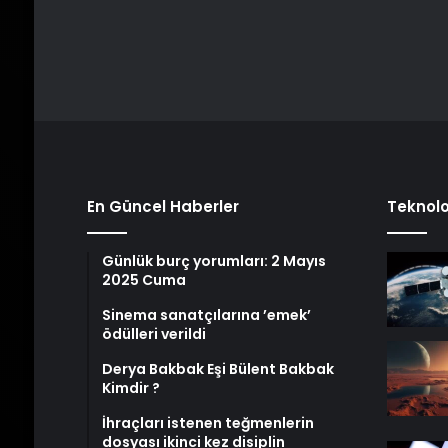
En Güncel Haberler
Teknolo
Günlük burç yorumları: 2 Mayıs
2025 Cuma
Sinema sanatçılarına ’emek’
ödülleri verildi
Derya Bakbak Eşi Bülent Bakbak
Kimdir ?
İhraçları istenen teğmenlerin
dosyası ikinci kez disiplin