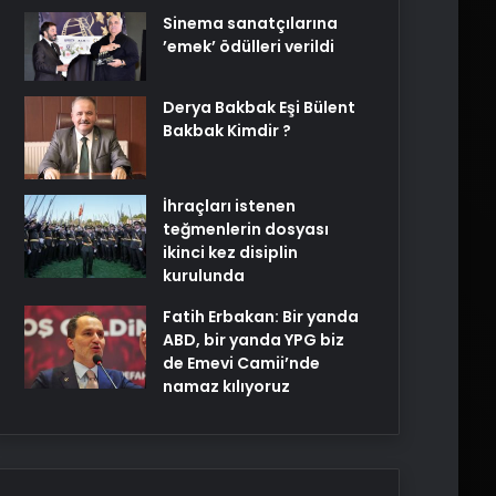
Sinema sanatçılarına
’emek’ ödülleri verildi
Derya Bakbak Eşi Bülent
Bakbak Kimdir ?
İhraçları istenen
teğmenlerin dosyası
ikinci kez disiplin
kurulunda
Fatih Erbakan: Bir yanda
ABD, bir yanda YPG biz
de Emevi Camii’nde
namaz kılıyoruz