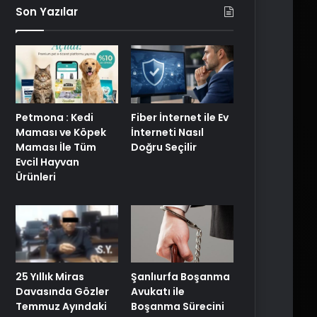
Son Yazılar
Petmona : Kedi
Fiber İnternet ile Ev
Maması ve Köpek
İnterneti Nasıl
Maması İle Tüm
Doğru Seçilir
Evcil Hayvan
Ürünleri
25 Yıllık Miras
Şanlıurfa Boşanma
Davasında Gözler
Avukatı ile
Temmuz Ayındaki
Boşanma Sürecini