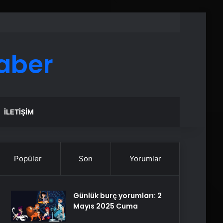
aber
İLETIŞIM
Popüler
Son
Yorumlar
Günlük burç yorumları: 2
Mayıs 2025 Cuma