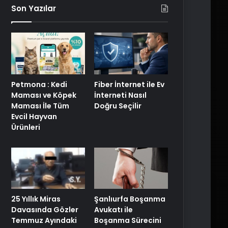
Son Yazılar
Petmona : Kedi
Fiber İnternet ile Ev
Maması ve Köpek
İnterneti Nasıl
Maması İle Tüm
Doğru Seçilir
Evcil Hayvan
Ürünleri
25 Yıllık Miras
Şanlıurfa Boşanma
Davasında Gözler
Avukatı ile
Temmuz Ayındaki
Boşanma Sürecini