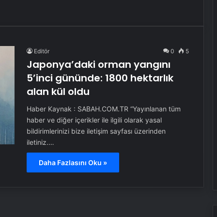
Editör
0
5
Japonya’daki orman yangını
5’inci gününde: 1800 hektarlık
alan kül oldu
Haber Kaynak : SABAH.COM.TR “Yayınlanan tüm
haber ve diğer içerikler ile ilgili olarak yasal
bildirimlerinizi bize iletişim sayfası üzerinden
iletiniz.…
Daha Fazlasını Oku »