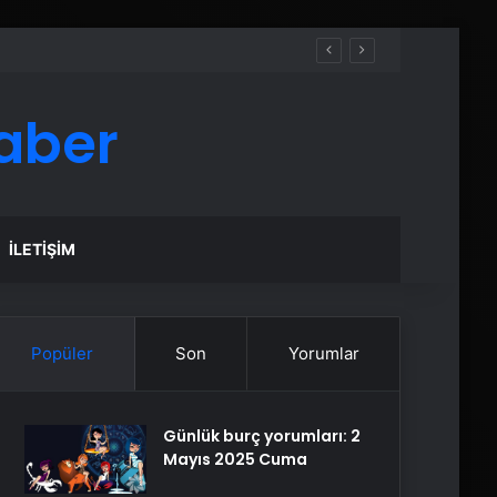
aber
İLETIŞIM
Popüler
Son
Yorumlar
Günlük burç yorumları: 2
Mayıs 2025 Cuma