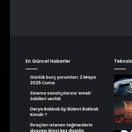
En Güncel Haberler
Teknolo
Günlük burç yorumları: 2 Mayıs
2025 Cuma
Sinema sanatçılarına ’emek’
ödülleri verildi
Derya Bakbak Eşi Bülent Bakbak
Kimdir ?
İhraçları istenen teğmenlerin
dosyası ikinci kez disiplin