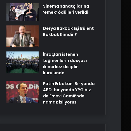
Sinema sanatçılarına
’emek’ ödülleri verildi
Derya Bakbak Eşi Bülent
Bakbak Kimdir ?
İhraçları istenen
teğmenlerin dosyası
ikinci kez disiplin
kurulunda
Fatih Erbakan: Bir yanda
ABD, bir yanda YPG biz
de Emevi Camii’nde
namaz kılıyoruz