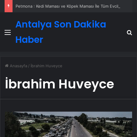
Petmona : Kedi Maması ve Köpek Maması İle Tüm Evcil Hayvan Ürünleri
Antalya Son Dakika
Menü
A
Haber
Anasayfa
/
İbrahim Huveyce
İbrahim Huveyce