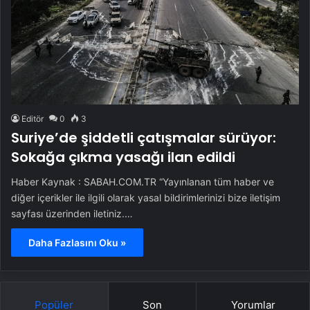
Editör
0
3
Suriye’de şiddetli çatışmalar sürüyor:
Sokağa çıkma yasağı ilan edildi
Haber Kaynak : SABAH.COM.TR “Yayınlanan tüm haber ve
diğer içerikler ile ilgili olarak yasal bildirimlerinizi bize iletişim
sayfası üzerinden iletiniz.…
Daha Fazlasını Oku »
Popüler
Son
Yorumlar