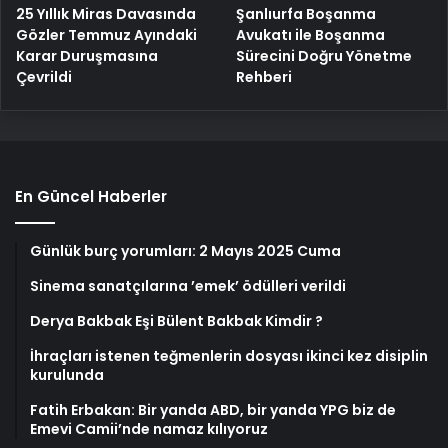
25 Yıllık Miras Davasında
Şanlıurfa Boşanma
Gözler Temmuz Ayındaki
Avukatı ile Boşanma
Karar Duruşmasına
Sürecini Doğru Yönetme
Çevrildi
Rehberi
En Güncel Haberler
Günlük burç yorumları: 2 Mayıs 2025 Cuma
Sinema sanatçılarına ’emek’ ödülleri verildi
Derya Bakbak Eşi Bülent Bakbak Kimdir ?
İhraçları istenen teğmenlerin dosyası ikinci kez disiplin
kurulunda
Fatih Erbakan: Bir yanda ABD, bir yanda YPG biz de
Emevi Camii’nde namaz kılıyoruz