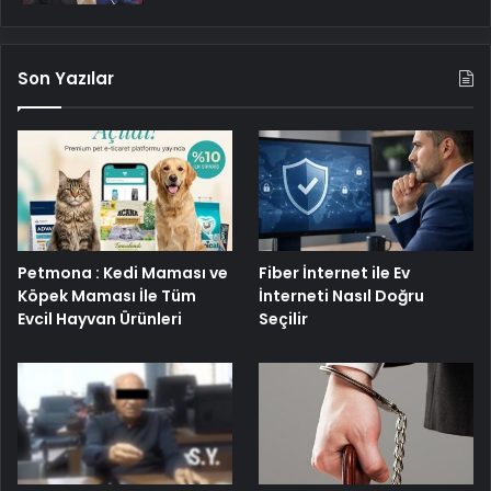
Son Yazılar
Petmona : Kedi Maması ve
Fiber İnternet ile Ev
Köpek Maması İle Tüm
İnterneti Nasıl Doğru
Evcil Hayvan Ürünleri
Seçilir