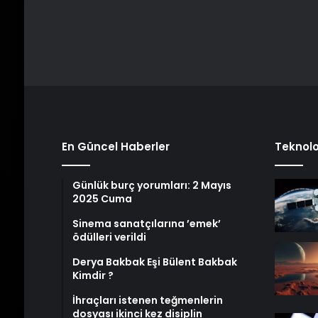
En Güncel Haberler
Teknolo
Günlük burç yorumları: 2 Mayıs
2025 Cuma
Sinema sanatçılarına ’emek’
ödülleri verildi
Derya Bakbak Eşi Bülent Bakbak
Kimdir ?
İhraçları istenen teğmenlerin
dosyası ikinci kez disiplin