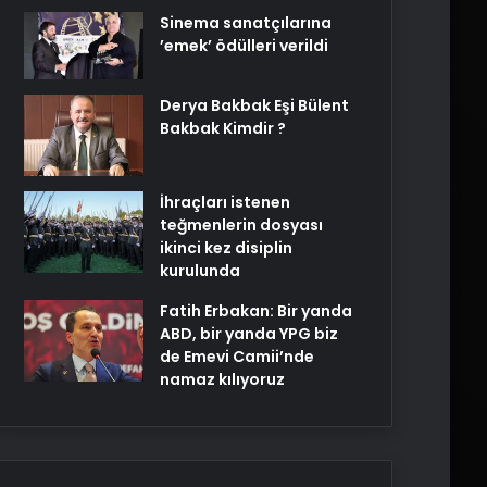
Sinema sanatçılarına
’emek’ ödülleri verildi
Derya Bakbak Eşi Bülent
Bakbak Kimdir ?
İhraçları istenen
teğmenlerin dosyası
ikinci kez disiplin
kurulunda
Fatih Erbakan: Bir yanda
ABD, bir yanda YPG biz
de Emevi Camii’nde
namaz kılıyoruz