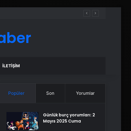
aber
İLETIŞIM
Popüler
Son
Yorumlar
Günlük burç yorumları: 2
Mayıs 2025 Cuma