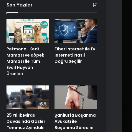
Son Yazılar
Petmona : Kedi
Fiber İnternet ile Ev
Maması ve Köpek
İnterneti Nasıl
Maması İle Tüm
Doğru Seçilir
Evcil Hayvan
Ürünleri
25 Yıllık Miras
Şanlıurfa Boşanma
Davasında Gözler
Avukatı ile
Temmuz Ayındaki
Boşanma Sürecini