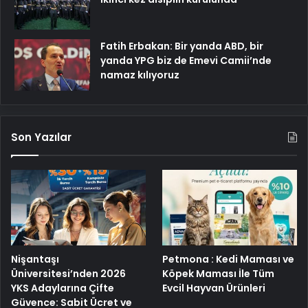
Fatih Erbakan: Bir yanda ABD, bir
yanda YPG biz de Emevi Camii’nde
namaz kılıyoruz
Son Yazılar
Nişantaşı
Petmona : Kedi Maması ve
Üniversitesi’nden 2026
Köpek Maması İle Tüm
YKS Adaylarına Çifte
Evcil Hayvan Ürünleri
Güvence: Sabit Ücret ve