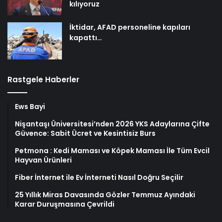
kılıyoruz
İktidar, AFAD personeline kapıları
kapattı…
Rastgele Haberler
Ews Bayi
Nişantaşı Üniversitesi’nden 2026 YKS Adaylarına Çifte
Güvence: Sabit Ücret ve Kesintisiz Burs
Petmona : Kedi Maması ve Köpek Maması İle Tüm Evcil
Hayvan Ürünleri
Fiber İnternet ile Ev İnterneti Nasıl Doğru Seçilir
25 Yıllık Miras Davasında Gözler Temmuz Ayındaki
Karar Duruşmasına Çevrildi