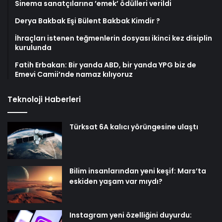
Sinema sanatçılarına ’emek’ ödülleri verildi
Derya Bakbak Eşi Bülent Bakbak Kimdir ?
İhraçları istenen teğmenlerin dosyası ikinci kez disiplin
kurulunda
Fatih Erbakan: Bir yanda ABD, bir yanda YPG biz de
Emevi Camii’nde namaz kılıyoruz
Teknoloji Haberleri
Türksat 6A kalıcı yörüngesine ulaştı
Bilim insanlarından yeni keşif: Mars’ta
eskiden yaşam var mıydı?
Instagram yeni özelliğini duyurdu: