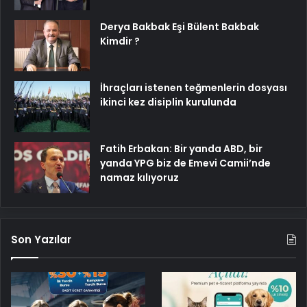
Derya Bakbak Eşi Bülent Bakbak
Kimdir ?
İhraçları istenen teğmenlerin dosyası
ikinci kez disiplin kurulunda
Fatih Erbakan: Bir yanda ABD, bir
yanda YPG biz de Emevi Camii’nde
namaz kılıyoruz
Son Yazılar