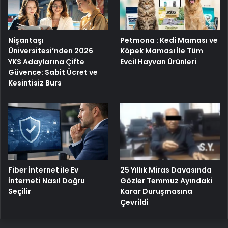
Nişantaşı
Petmona : Kedi Maması ve
Üniversitesi’nden 2026
Köpek Maması İle Tüm
YKS Adaylarına Çifte
Evcil Hayvan Ürünleri
Güvence: Sabit Ücret ve
Kesintisiz Burs
Fiber İnternet ile Ev
25 Yıllık Miras Davasında
İnterneti Nasıl Doğru
Gözler Temmuz Ayındaki
Seçilir
Karar Duruşmasına
Çevrildi