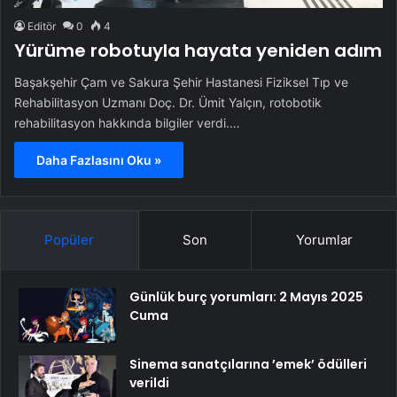
Editör
0
4
Yürüme robotuyla hayata yeniden adım
Başakşehir Çam ve Sakura Şehir Hastanesi Fiziksel Tıp ve
Rehabilitasyon Uzmanı Doç. Dr. Ümit Yalçın, rotobotik
rehabilitasyon hakkında bilgiler verdi.…
Daha Fazlasını Oku »
Popüler
Son
Yorumlar
Günlük burç yorumları: 2 Mayıs 2025
Cuma
Sinema sanatçılarına ’emek’ ödülleri
verildi