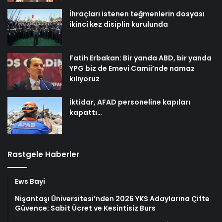
İhraçları istenen teğmenlerin dosyası
ikinci kez disiplin kurulunda
Fatih Erbakan: Bir yanda ABD, bir yanda
YPG biz de Emevi Camii’nde namaz
kılıyoruz
İktidar, AFAD personeline kapıları
kapattı…
Rastgele Haberler
Ews Bayi
Nişantaşı Üniversitesi’nden 2026 YKS Adaylarına Çifte
Güvence: Sabit Ücret ve Kesintisiz Burs