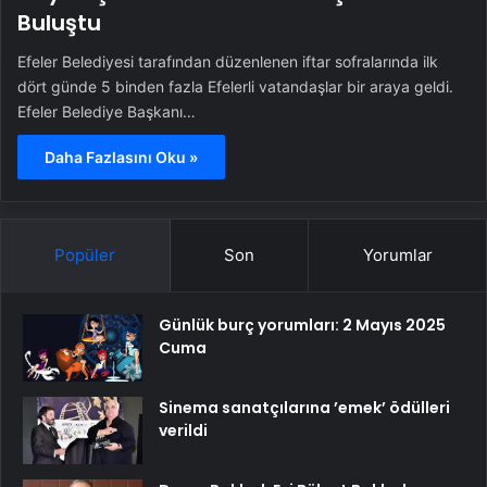
Buluştu
Efeler Belediyesi tarafından düzenlenen iftar sofralarında ilk
dört günde 5 binden fazla Efelerli vatandaşlar bir araya geldi.
Efeler Belediye Başkanı…
Daha Fazlasını Oku »
Popüler
Son
Yorumlar
Günlük burç yorumları: 2 Mayıs 2025
Cuma
Sinema sanatçılarına ’emek’ ödülleri
verildi