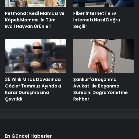
Petmona : Kedi Maması ve
Fiber İnternet ile Ev
Köpek Maması İle Tüm
İnterneti Nasıl Doğru
Evcil Hayvan Ürünleri
Seçilir
25 Yıllık Miras Davasında
Şanlıurfa Boşanma
Gözler Temmuz Ayındaki
Avukatı ile Boşanma
Karar Duruşmasına
Sürecini Doğru Yönetme
Çevrildi
Rehberi
En Güncel Haberler