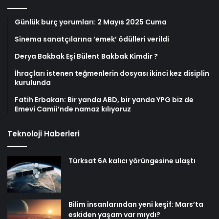
Günlük burç yorumları: 2 Mayıs 2025 Cuma
Sinema sanatçılarına ’emek’ ödülleri verildi
Derya Bakbak Eşi Bülent Bakbak Kimdir ?
İhraçları istenen teğmenlerin dosyası ikinci kez disiplin
kurulunda
Fatih Erbakan: Bir yanda ABD, bir yanda YPG biz de
Emevi Camii’nde namaz kılıyoruz
Teknoloji Haberleri
Türksat 6A kalıcı yörüngesine ulaştı
Bilim insanlarından yeni keşif: Mars’ta
eskiden yaşam var mıydı?