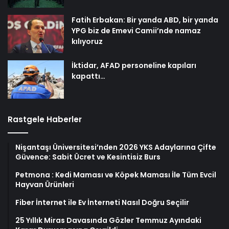
Fatih Erbakan: Bir yanda ABD, bir yanda
YPG biz de Emevi Camii’nde namaz
kılıyoruz
İktidar, AFAD personeline kapıları
kapattı…
Rastgele Haberler
Nişantaşı Üniversitesi’nden 2026 YKS Adaylarına Çifte
Güvence: Sabit Ücret ve Kesintisiz Burs
Petmona : Kedi Maması ve Köpek Maması İle Tüm Evcil
Hayvan Ürünleri
Fiber İnternet ile Ev İnterneti Nasıl Doğru Seçilir
25 Yıllık Miras Davasında Gözler Temmuz Ayındaki