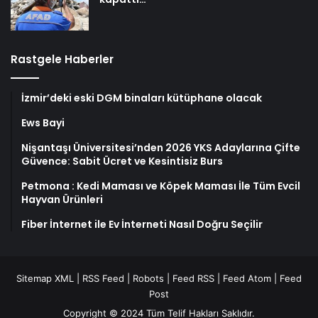
Rastgele Haberler
İzmir’deki eski DGM binaları kütüphane olacak
Ews Bayi
Nişantaşı Üniversitesi’nden 2026 YKS Adaylarına Çifte
Güvence: Sabit Ücret ve Kesintisiz Burs
Petmona : Kedi Maması ve Köpek Maması İle Tüm Evcil
Hayvan Ürünleri
Fiber İnternet ile Ev İnterneti Nasıl Doğru Seçilir
Sitemap XML
|
RSS Feed
|
Robots
|
Feed RSS
|
Feed Atom
|
Feed
Post
Copyright © 2024 Tüm Telif Hakları Saklıdır.