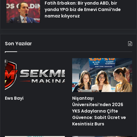
Fatih Erbakan: Bir yanda ABD, bir
yanda YPG biz de Emevi Camii’nde
namaz kılıyoruz
Son Yazılar
Ews Bayi
Nişantaşı
Üniversitesi’nden 2026
YKS Adaylarına Çifte
Güvence: Sabit Ücret ve
Kesintisiz Burs