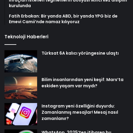
kurulunda
Fatih Erbakan: Bir yanda ABD, bir yanda YPG biz de
Emevi Camii’nde namaz kılıyoruz
Teknoloji Haberleri
Türksat 6A kalıcı yörüngesine ulaştı
Bilim insanlarından yeni keşif: Mars’ta
eskiden yaşam var mıydı?
Instagram yeni özelliğini duyurdu:
Zamanlanmış mesajlar! Mesaj nasıl
zamanlanır?
WhatsApp, 2025’ten itibaren bu