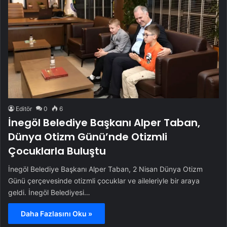
Editör
0
6
İnegöl Belediye Başkanı Alper Taban,
Dünya Otizm Günü’nde Otizmli
Çocuklarla Buluştu
İnegöl Belediye Başkanı Alper Taban, 2 Nisan Dünya Otizm
Günü çerçevesinde otizmli çocuklar ve aileleriyle bir araya
geldi. İnegöl Belediyesi…
Daha Fazlasını Oku »