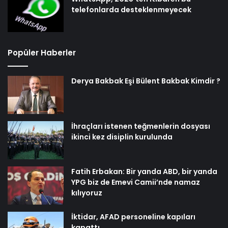
telefonlarda desteklenmeyecek
Popüler Haberler
Derya Bakbak Eşi Bülent Bakbak Kimdir ?
İhraçları istenen teğmenlerin dosyası
ikinci kez disiplin kurulunda
Fatih Erbakan: Bir yanda ABD, bir yanda
YPG biz de Emevi Camii’nde namaz
kılıyoruz
İktidar, AFAD personeline kapıları
kapattı…